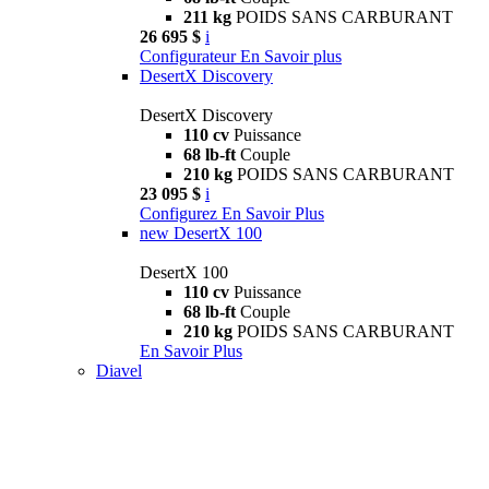
211 kg
POIDS SANS CARBURANT
26 695 $
i
Configurateur
En Savoir plus
DesertX Discovery
DesertX Discovery
110 cv
Puissance
68 lb-ft
Couple
210 kg
POIDS SANS CARBURANT
23 095 $
i
Configurez
En Savoir Plus
new
DesertX 100
DesertX 100
110 cv
Puissance
68 lb-ft
Couple
210 kg
POIDS SANS CARBURANT
En Savoir Plus
Diavel