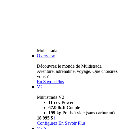
Multistrada
Overview
Découvrez le monde de Multistrada
Aventure, adrénaline, voyage. Que choisirez-
vous ?
En Savoir Plus
V2
Multistrada V2
115 cv
Power
67.9 lb-ft
Couple
199 kg
Poids à vide (sans carburant)
18 995 $
i
Configurez
En Savoir Plus
V2 S