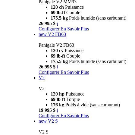
Panigale V2 MM93
120 ch
Puissance
69 lb-ft
Couple
175.5 kg
Poids humide (sans carburant)
26 995 $
i
Configurer
En Savoir Plus
new
V2 FB63
Panigale V2 FB63
120 cv
Puissance
69 lb-ft
Couple
175.5 kg
Poids humide (sans carburant)
26 995 $
i
Configurer
En Savoir Plus
V2
V2
120 hp
Puissance
69 lb-ft
Torque
176 kg
Poids à vide (sans carburant)
19 995 $
i
Configurer
En Savoir Plus
new
V2 S
V2 S