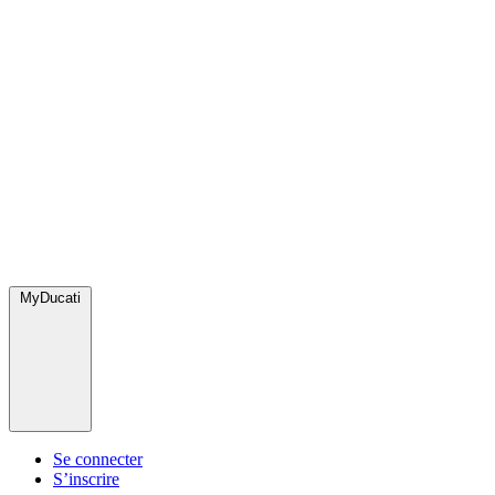
MyDucati
Se connecter
S’inscrire