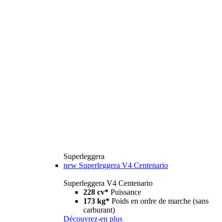
Superleggera
new
Superleggera V4 Centenario
Superleggera V4 Centenario
228 cv*
Puissance
173 kg*
Poids en ordre de marche (sans
carburant)
Découvrez-en plus