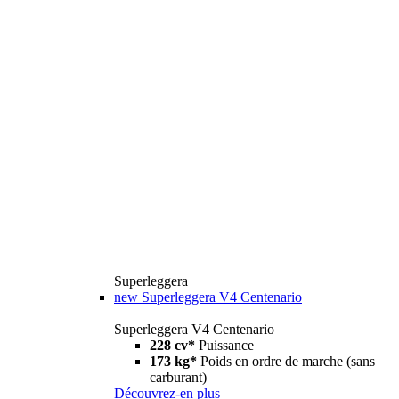
Superleggera
new
Superleggera V4 Centenario
Superleggera V4 Centenario
228 cv*
Puissance
173 kg*
Poids en ordre de marche (sans
carburant)
Découvrez-en plus