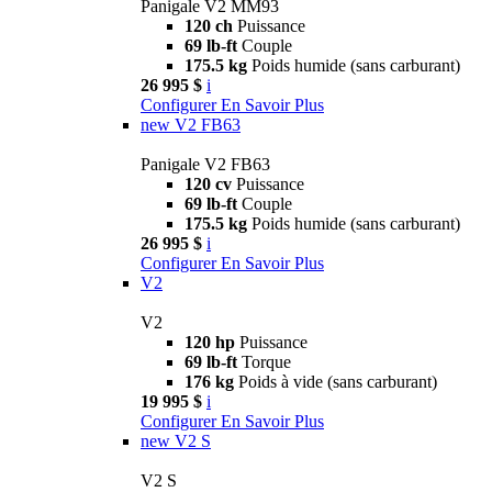
Panigale V2 MM93
120 ch
Puissance
69 lb-ft
Couple
175.5 kg
Poids humide (sans carburant)
26 995 $
i
Configurer
En Savoir Plus
new
V2 FB63
Panigale V2 FB63
120 cv
Puissance
69 lb-ft
Couple
175.5 kg
Poids humide (sans carburant)
26 995 $
i
Configurer
En Savoir Plus
V2
V2
120 hp
Puissance
69 lb-ft
Torque
176 kg
Poids à vide (sans carburant)
19 995 $
i
Configurer
En Savoir Plus
new
V2 S
V2 S