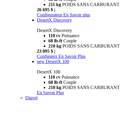
211 kg
POIDS SANS CARBURANT
26 695 $
i
Configurateur
En Savoir plus
DesertX Discovery
DesertX Discovery
110 cv
Puissance
68 lb-ft
Couple
210 kg
POIDS SANS CARBURANT
23 095 $
i
Configurez
En Savoir Plus
new
DesertX 100
DesertX 100
110 cv
Puissance
68 lb-ft
Couple
210 kg
POIDS SANS CARBURANT
En Savoir Plus
Diavel