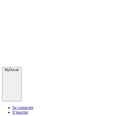
MyDucati
Se connecter
S’inscrire