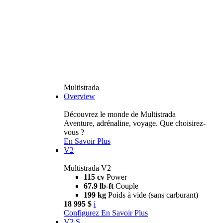
Multistrada
Overview
Découvrez le monde de Multistrada
Aventure, adrénaline, voyage. Que choisirez-
vous ?
En Savoir Plus
V2
Multistrada V2
115 cv
Power
67.9 lb-ft
Couple
199 kg
Poids à vide (sans carburant)
18 995 $
i
Configurez
En Savoir Plus
V2 S