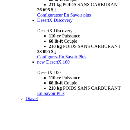
211 kg
POIDS SANS CARBURANT
26 695 $
i
Configurateur
En Savoir plus
DesertX Discovery
DesertX Discovery
110 cv
Puissance
68 lb-ft
Couple
210 kg
POIDS SANS CARBURANT
23 095 $
i
Configurez
En Savoir Plus
new
DesertX 100
DesertX 100
110 cv
Puissance
68 lb-ft
Couple
210 kg
POIDS SANS CARBURANT
En Savoir Plus
Diavel