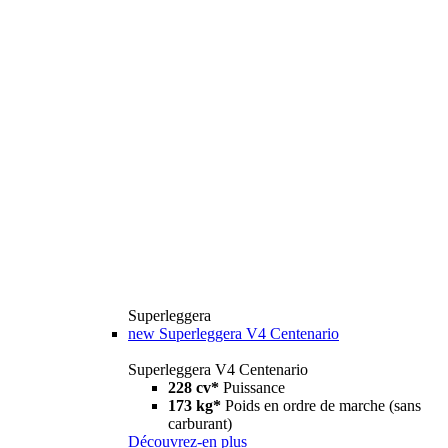
Superleggera
new
Superleggera V4 Centenario
Superleggera V4 Centenario
228 cv*
Puissance
173 kg*
Poids en ordre de marche (sans
carburant)
Découvrez-en plus