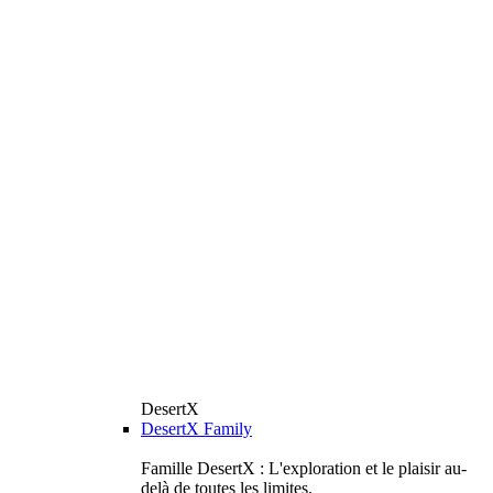
DesertX
DesertX Family
Famille DesertX : L'exploration et le plaisir au-
delà de toutes les limites.