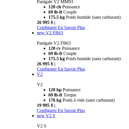
Panigale V2 MM93
120 ch
Puissance
69 lb-ft
Couple
175.5 kg
Poids humide (sans carburant)
26 995 $
i
Configurer
En Savoir Plus
new
V2 FB63
Panigale V2 FB63
120 cv
Puissance
69 lb-ft
Couple
175.5 kg
Poids humide (sans carburant)
26 995 $
i
Configurer
En Savoir Plus
V2
V2
120 hp
Puissance
69 lb-ft
Torque
176 kg
Poids à vide (sans carburant)
19 995 $
i
Configurer
En Savoir Plus
new
V2 S
V2 S