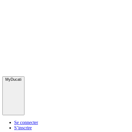
MyDucati
Se connecter
S’inscrire