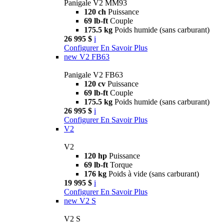
Panigale V2 MM93
120 ch
Puissance
69 lb-ft
Couple
175.5 kg
Poids humide (sans carburant)
26 995 $
i
Configurer
En Savoir Plus
new
V2 FB63
Panigale V2 FB63
120 cv
Puissance
69 lb-ft
Couple
175.5 kg
Poids humide (sans carburant)
26 995 $
i
Configurer
En Savoir Plus
V2
V2
120 hp
Puissance
69 lb-ft
Torque
176 kg
Poids à vide (sans carburant)
19 995 $
i
Configurer
En Savoir Plus
new
V2 S
V2 S