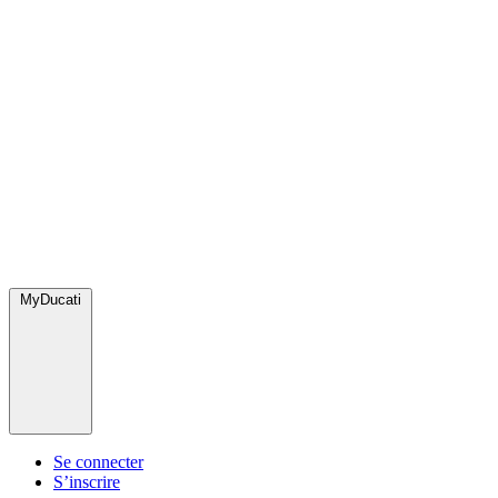
MyDucati
Se connecter
S’inscrire