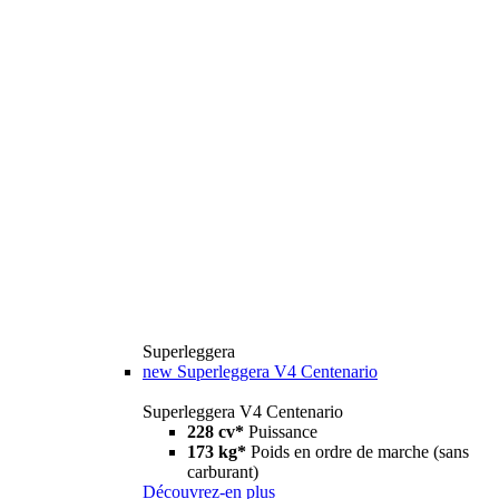
Superleggera
new
Superleggera V4 Centenario
Superleggera V4 Centenario
228 cv*
Puissance
173 kg*
Poids en ordre de marche (sans
carburant)
Découvrez-en plus