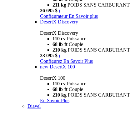
211 kg
POIDS SANS CARBURANT
26 695 $
i
Configurateur
En Savoir plus
DesertX Discovery
DesertX Discovery
110 cv
Puissance
68 lb-ft
Couple
210 kg
POIDS SANS CARBURANT
23 095 $
i
Configurez
En Savoir Plus
new
DesertX 100
DesertX 100
110 cv
Puissance
68 lb-ft
Couple
210 kg
POIDS SANS CARBURANT
En Savoir Plus
Diavel