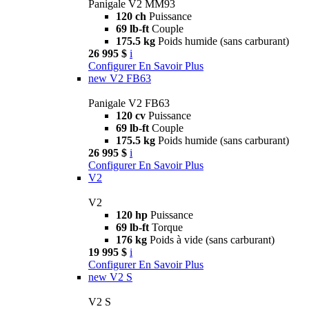
Panigale V2 MM93
120 ch
Puissance
69 lb-ft
Couple
175.5 kg
Poids humide (sans carburant)
26 995 $
i
Configurer
En Savoir Plus
new
V2 FB63
Panigale V2 FB63
120 cv
Puissance
69 lb-ft
Couple
175.5 kg
Poids humide (sans carburant)
26 995 $
i
Configurer
En Savoir Plus
V2
V2
120 hp
Puissance
69 lb-ft
Torque
176 kg
Poids à vide (sans carburant)
19 995 $
i
Configurer
En Savoir Plus
new
V2 S
V2 S