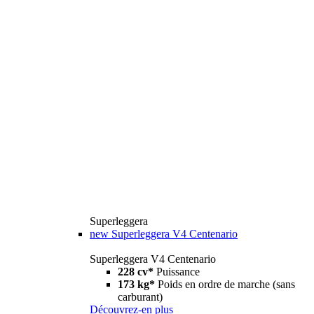
Superleggera
new
Superleggera V4 Centenario
Superleggera V4 Centenario
228 cv*
Puissance
173 kg*
Poids en ordre de marche (sans
carburant)
Découvrez-en plus