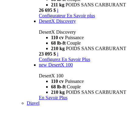
211 kg
POIDS SANS CARBURANT
26 695 $
i
Configurateur
En Savoir plus
DesertX Discovery
DesertX Discovery
110 cv
Puissance
68 lb-ft
Couple
210 kg
POIDS SANS CARBURANT
23 095 $
i
Configurez
En Savoir Plus
new
DesertX 100
DesertX 100
110 cv
Puissance
68 lb-ft
Couple
210 kg
POIDS SANS CARBURANT
En Savoir Plus
Diavel