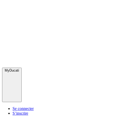
MyDucati
Se connecter
S’inscrire