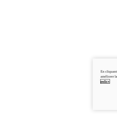
En cliquant
améliorer la
policy