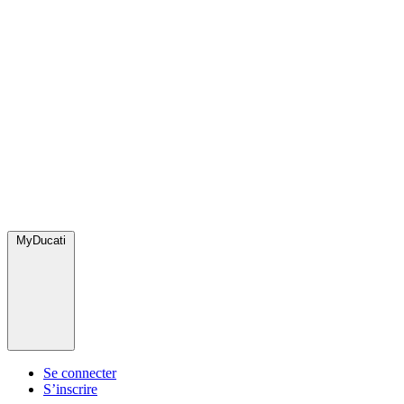
MyDucati
Se connecter
S’inscrire