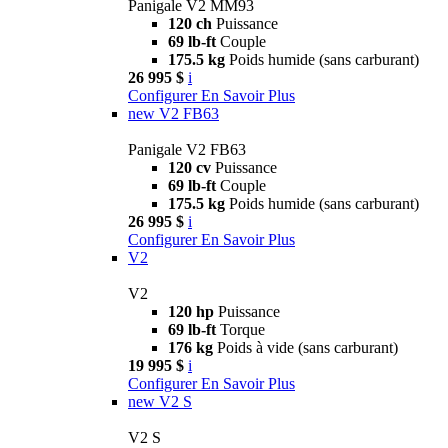
Panigale V2 MM93
120 ch
Puissance
69 lb-ft
Couple
175.5 kg
Poids humide (sans carburant)
26 995 $
i
Configurer
En Savoir Plus
new
V2 FB63
Panigale V2 FB63
120 cv
Puissance
69 lb-ft
Couple
175.5 kg
Poids humide (sans carburant)
26 995 $
i
Configurer
En Savoir Plus
V2
V2
120 hp
Puissance
69 lb-ft
Torque
176 kg
Poids à vide (sans carburant)
19 995 $
i
Configurer
En Savoir Plus
new
V2 S
V2 S