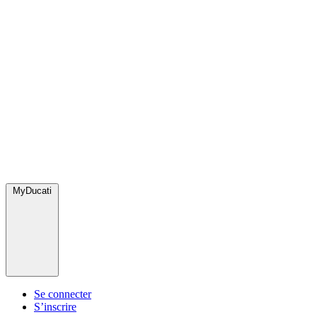
MyDucati
Se connecter
S’inscrire