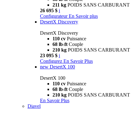
211 kg
POIDS SANS CARBURANT
26 695 $
i
Configurateur
En Savoir plus
DesertX Discovery
DesertX Discovery
110 cv
Puissance
68 lb-ft
Couple
210 kg
POIDS SANS CARBURANT
23 095 $
i
Configurez
En Savoir Plus
new
DesertX 100
DesertX 100
110 cv
Puissance
68 lb-ft
Couple
210 kg
POIDS SANS CARBURANT
En Savoir Plus
Diavel