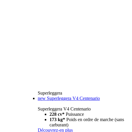
Superleggera
new
Superleggera V4 Centenario
Superleggera V4 Centenario
228 cv*
Puissance
173 kg*
Poids en ordre de marche (sans
carburant)
Découvrez-en plus