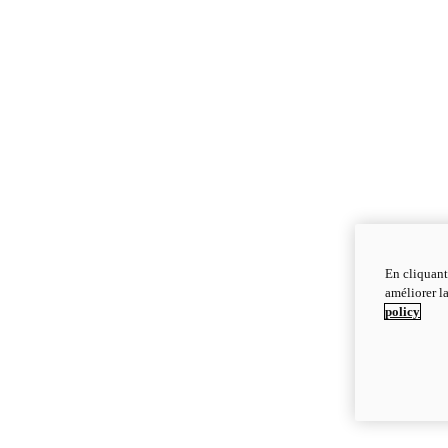
En cliquant
améliorer la
policy