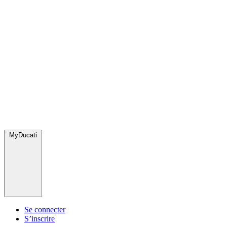
MyDucati
Se connecter
S’inscrire