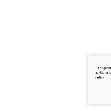
En cliquant
améliorer la
policy