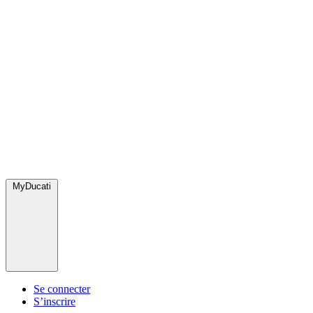
MyDucati
Se connecter
S’inscrire