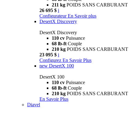
211 kg
POIDS SANS CARBURANT
26 695 $
i
Configurateur
En Savoir plus
DesertX Discovery
DesertX Discovery
110 cv
Puissance
68 lb-ft
Couple
210 kg
POIDS SANS CARBURANT
23 095 $
i
Configurez
En Savoir Plus
new
DesertX 100
DesertX 100
110 cv
Puissance
68 lb-ft
Couple
210 kg
POIDS SANS CARBURANT
En Savoir Plus
Diavel