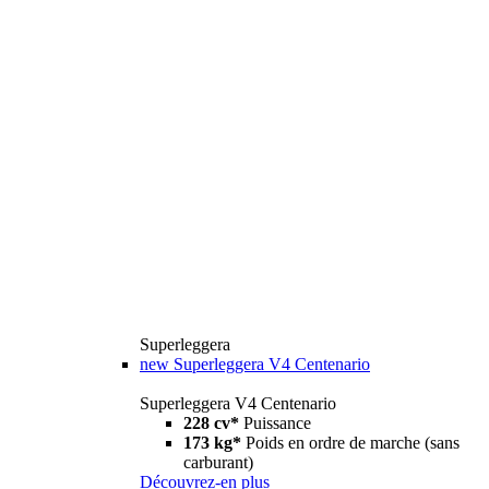
Superleggera
new
Superleggera V4 Centenario
Superleggera V4 Centenario
228 cv*
Puissance
173 kg*
Poids en ordre de marche (sans
carburant)
Découvrez-en plus