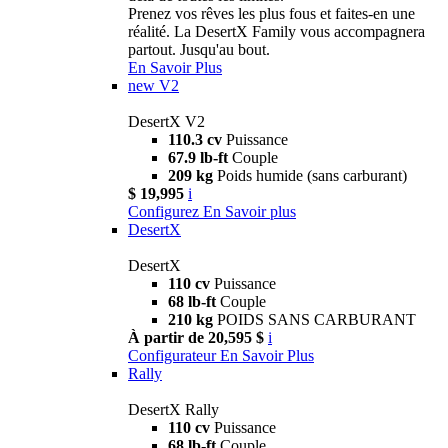
Prenez vos rêves les plus fous et faites-en une
réalité. La DesertX Family vous accompagnera
partout. Jusqu'au bout.
En Savoir Plus
new
V2
DesertX V2
110.3 cv
Puissance
67.9 lb-ft
Couple
209 kg
Poids humide (sans carburant)
$ 19,995
i
Configurez
En Savoir plus
DesertX
DesertX
110 cv
Puissance
68 lb-ft
Couple
210 kg
POIDS SANS CARBURANT
À partir de 20,595 $
i
Configurateur
En Savoir Plus
Rally
DesertX Rally
110 cv
Puissance
68 lb-ft
Couple