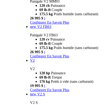
Panigale V2 MM93
120 ch
Puissance
69 lb-ft
Couple
175.5 kg
Poids humide (sans carburant)
26 995 $
i
Configurer
En Savoir Plus
new
V2 FB63
Panigale V2 FB63
120 cv
Puissance
69 lb-ft
Couple
175.5 kg
Poids humide (sans carburant)
26 995 $
i
Configurer
En Savoir Plus
V2
V2
120 hp
Puissance
69 lb-ft
Torque
176 kg
Poids à vide (sans carburant)
19 995 $
i
Configurer
En Savoir Plus
new
V2 S
V2 S