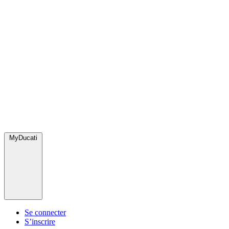
MyDucati
Se connecter
S’inscrire