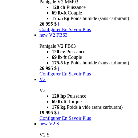
Panigale V2 MM93
120 ch
Puissance
69 lb-ft
Couple
175.5 kg
Poids humide (sans carburant)
26 995 $
i
Configurer
En Savoir Plus
new
V2 FB63
Panigale V2 FB63
120 cv
Puissance
69 lb-ft
Couple
175.5 kg
Poids humide (sans carburant)
26 995 $
i
Configurer
En Savoir Plus
V2
V2
120 hp
Puissance
69 lb-ft
Torque
176 kg
Poids à vide (sans carburant)
19 995 $
i
Configurer
En Savoir Plus
new
V2 S
V2 S