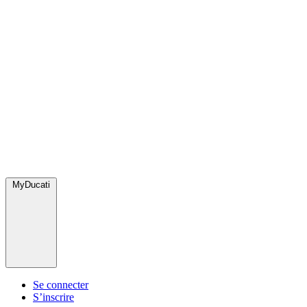
MyDucati
Se connecter
S’inscrire