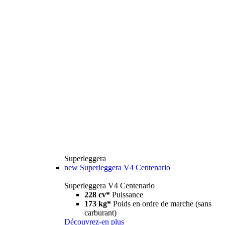
Superleggera
new
Superleggera V4 Centenario
Superleggera V4 Centenario
228 cv*
Puissance
173 kg*
Poids en ordre de marche (sans
carburant)
Découvrez-en plus