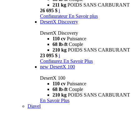
211 kg
POIDS SANS CARBURANT
26 695 $
i
Configurateur
En Savoir plus
DesertX Discovery
DesertX Discovery
110 cv
Puissance
68 lb-ft
Couple
210 kg
POIDS SANS CARBURANT
23 095 $
i
Configurez
En Savoir Plus
new
DesertX 100
DesertX 100
110 cv
Puissance
68 lb-ft
Couple
210 kg
POIDS SANS CARBURANT
En Savoir Plus
Diavel