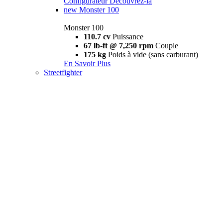
Configurateur
Découvrez-la
new
Monster 100
Monster 100
110.7 cv
Puissance
67 lb-ft @ 7,250 rpm
Couple
175 kg
Poids à vide (sans carburant)
En Savoir Plus
Streetfighter