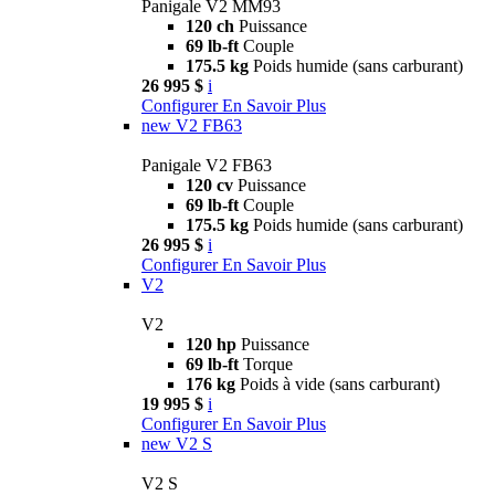
Panigale V2 MM93
120 ch
Puissance
69 lb-ft
Couple
175.5 kg
Poids humide (sans carburant)
26 995 $
i
Configurer
En Savoir Plus
new
V2 FB63
Panigale V2 FB63
120 cv
Puissance
69 lb-ft
Couple
175.5 kg
Poids humide (sans carburant)
26 995 $
i
Configurer
En Savoir Plus
V2
V2
120 hp
Puissance
69 lb-ft
Torque
176 kg
Poids à vide (sans carburant)
19 995 $
i
Configurer
En Savoir Plus
new
V2 S
V2 S