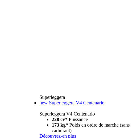
Superleggera
new
Superleggera V4 Centenario
Superleggera V4 Centenario
228 cv*
Puissance
173 kg*
Poids en ordre de marche (sans
carburant)
Découvrez-en plus