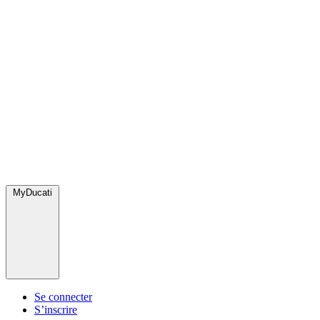
MyDucati
Se connecter
S’inscrire