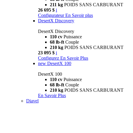
211 kg
POIDS SANS CARBURANT
26 695 $
i
Configurateur
En Savoir plus
DesertX Discovery
DesertX Discovery
110 cv
Puissance
68 lb-ft
Couple
210 kg
POIDS SANS CARBURANT
23 095 $
i
Configurez
En Savoir Plus
new
DesertX 100
DesertX 100
110 cv
Puissance
68 lb-ft
Couple
210 kg
POIDS SANS CARBURANT
En Savoir Plus
Diavel