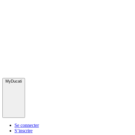
MyDucati
Se connecter
S’inscrire