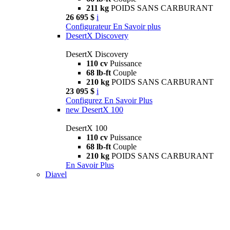
211 kg
POIDS SANS CARBURANT
26 695 $
i
Configurateur
En Savoir plus
DesertX Discovery
DesertX Discovery
110 cv
Puissance
68 lb-ft
Couple
210 kg
POIDS SANS CARBURANT
23 095 $
i
Configurez
En Savoir Plus
new
DesertX 100
DesertX 100
110 cv
Puissance
68 lb-ft
Couple
210 kg
POIDS SANS CARBURANT
En Savoir Plus
Diavel