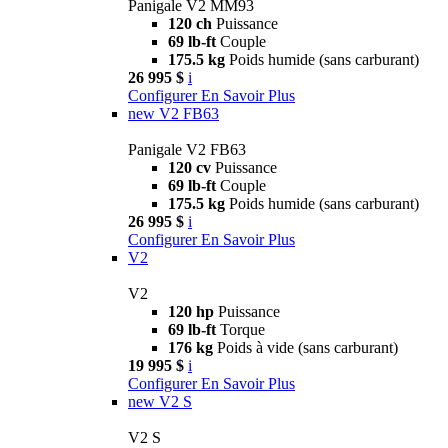
Panigale V2 MM93
120 ch
Puissance
69 lb-ft
Couple
175.5 kg
Poids humide (sans carburant)
26 995 $
i
Configurer
En Savoir Plus
new
V2 FB63
Panigale V2 FB63
120 cv
Puissance
69 lb-ft
Couple
175.5 kg
Poids humide (sans carburant)
26 995 $
i
Configurer
En Savoir Plus
V2
V2
120 hp
Puissance
69 lb-ft
Torque
176 kg
Poids à vide (sans carburant)
19 995 $
i
Configurer
En Savoir Plus
new
V2 S
V2 S