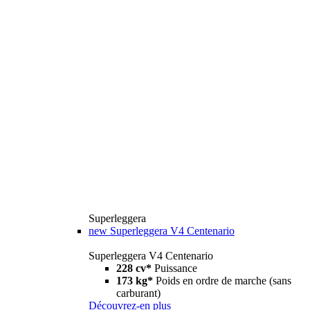
Superleggera
new
Superleggera V4 Centenario
Superleggera V4 Centenario
228 cv*
Puissance
173 kg*
Poids en ordre de marche (sans
carburant)
Découvrez-en plus