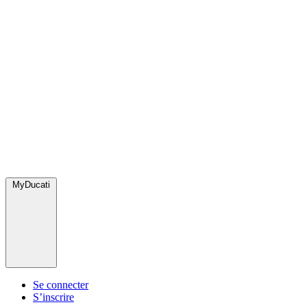
MyDucati
Se connecter
S’inscrire