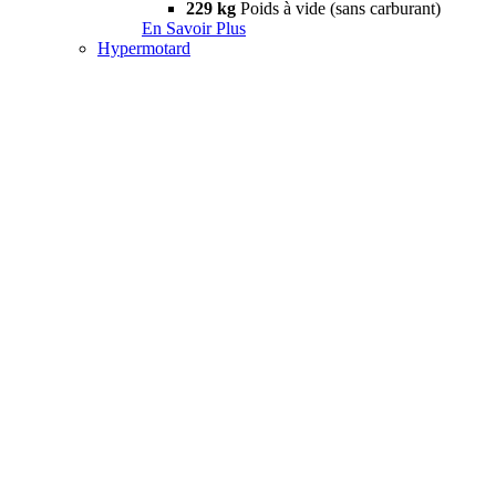
229 kg
Poids à vide (sans carburant)
En Savoir Plus
Hypermotard