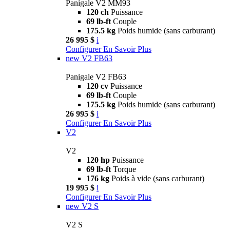
Panigale V2 MM93
120 ch
Puissance
69 lb-ft
Couple
175.5 kg
Poids humide (sans carburant)
26 995 $
i
Configurer
En Savoir Plus
new
V2 FB63
Panigale V2 FB63
120 cv
Puissance
69 lb-ft
Couple
175.5 kg
Poids humide (sans carburant)
26 995 $
i
Configurer
En Savoir Plus
V2
V2
120 hp
Puissance
69 lb-ft
Torque
176 kg
Poids à vide (sans carburant)
19 995 $
i
Configurer
En Savoir Plus
new
V2 S
V2 S