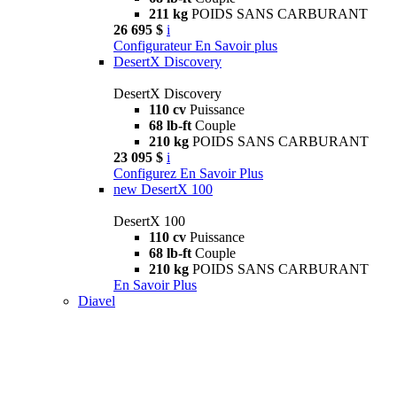
211 kg
POIDS SANS CARBURANT
26 695 $
i
Configurateur
En Savoir plus
DesertX Discovery
DesertX Discovery
110 cv
Puissance
68 lb-ft
Couple
210 kg
POIDS SANS CARBURANT
23 095 $
i
Configurez
En Savoir Plus
new
DesertX 100
DesertX 100
110 cv
Puissance
68 lb-ft
Couple
210 kg
POIDS SANS CARBURANT
En Savoir Plus
Diavel