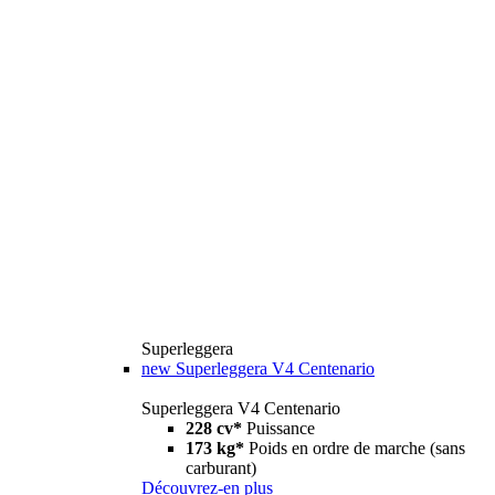
Superleggera
new
Superleggera V4 Centenario
Superleggera V4 Centenario
228 cv*
Puissance
173 kg*
Poids en ordre de marche (sans
carburant)
Découvrez-en plus