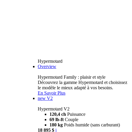
Hypermotard
Overview
Hypermotard Family : plaisir et style
Découvrez la gamme Hypermotard et choisissez
le modèle le mieux adapté à vos besoins.
En Savoir Plus
new
V2
Hypermotard V2
120,4 ch
Puissance
69 lb-ft
Couple
180 kg
Poids humide (sans carburant)
18 895 $
i