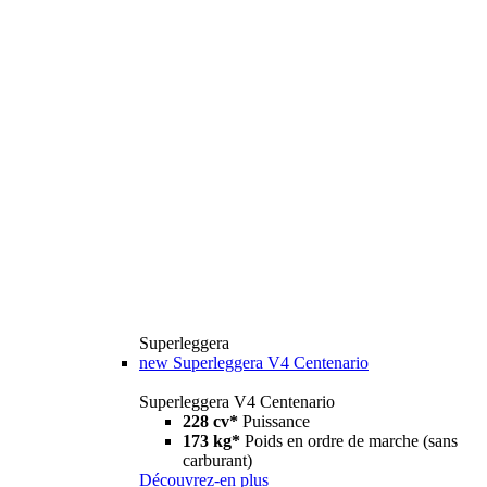
Superleggera
new
Superleggera V4 Centenario
Superleggera V4 Centenario
228 cv*
Puissance
173 kg*
Poids en ordre de marche (sans
carburant)
Découvrez-en plus