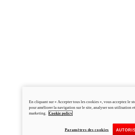
En cliquant sur « Accepter tous les cookies », vous acceptez le s
pour améliorer la navigation sur le site, analyser son utilisation e
marketing.
Cookie policy
Paramètres des cookies
AUTORI