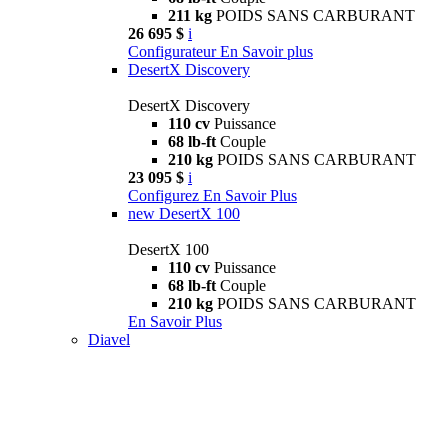
211 kg
POIDS SANS CARBURANT
26 695 $
i
Configurateur
En Savoir plus
DesertX Discovery
DesertX Discovery
110 cv
Puissance
68 lb-ft
Couple
210 kg
POIDS SANS CARBURANT
23 095 $
i
Configurez
En Savoir Plus
new
DesertX 100
DesertX 100
110 cv
Puissance
68 lb-ft
Couple
210 kg
POIDS SANS CARBURANT
En Savoir Plus
Diavel