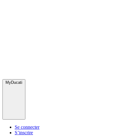
MyDucati
Se connecter
S’inscrire