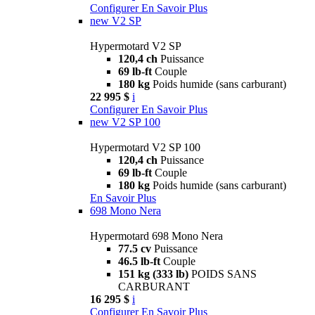
Configurer
En Savoir Plus
new
V2 SP
Hypermotard V2 SP
120,4 ch
Puissance
69 lb-ft
Couple
180 kg
Poids humide (sans carburant)
22 995 $
i
Configurer
En Savoir Plus
new
V2 SP 100
Hypermotard V2 SP 100
120,4 ch
Puissance
69 lb-ft
Couple
180 kg
Poids humide (sans carburant)
En Savoir Plus
698 Mono Nera
Hypermotard 698 Mono Nera
77.5 cv
Puissance
46.5 lb-ft
Couple
151 kg (333 lb)
POIDS SANS
CARBURANT
16 295 $
i
Configurer
En Savoir Plus