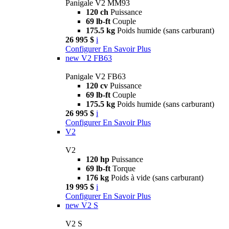
Panigale V2 MM93
120 ch
Puissance
69 lb-ft
Couple
175.5 kg
Poids humide (sans carburant)
26 995 $
i
Configurer
En Savoir Plus
new
V2 FB63
Panigale V2 FB63
120 cv
Puissance
69 lb-ft
Couple
175.5 kg
Poids humide (sans carburant)
26 995 $
i
Configurer
En Savoir Plus
V2
V2
120 hp
Puissance
69 lb-ft
Torque
176 kg
Poids à vide (sans carburant)
19 995 $
i
Configurer
En Savoir Plus
new
V2 S
V2 S