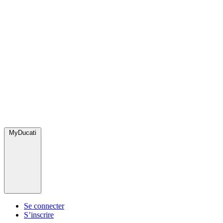
MyDucati
Se connecter
S’inscrire