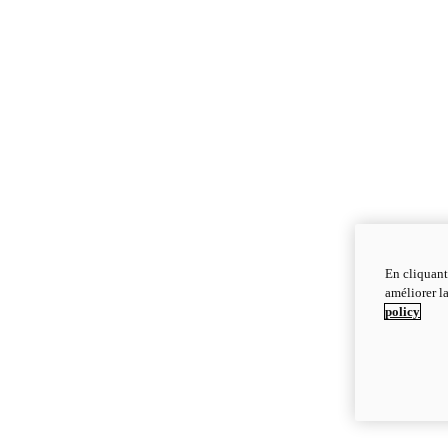
En cliquant
améliorer la
policy