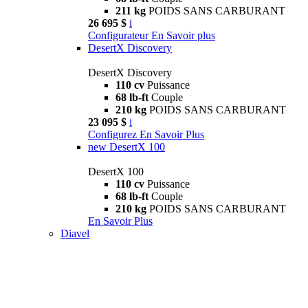
211 kg
POIDS SANS CARBURANT
26 695 $
i
Configurateur
En Savoir plus
DesertX Discovery
DesertX Discovery
110 cv
Puissance
68 lb-ft
Couple
210 kg
POIDS SANS CARBURANT
23 095 $
i
Configurez
En Savoir Plus
new
DesertX 100
DesertX 100
110 cv
Puissance
68 lb-ft
Couple
210 kg
POIDS SANS CARBURANT
En Savoir Plus
Diavel