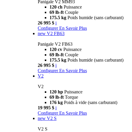
Panigale V2 MM93
120 ch
Puissance
69 lb-ft
Couple
175.5 kg
Poids humide (sans carburant)
26 995 $
i
Configurer
En Savoir Plus
new
V2 FB63
Panigale V2 FB63
120 cv
Puissance
69 lb-ft
Couple
175.5 kg
Poids humide (sans carburant)
26 995 $
i
Configurer
En Savoir Plus
V2
V2
120 hp
Puissance
69 lb-ft
Torque
176 kg
Poids à vide (sans carburant)
19 995 $
i
Configurer
En Savoir Plus
new
V2 S
V2 S