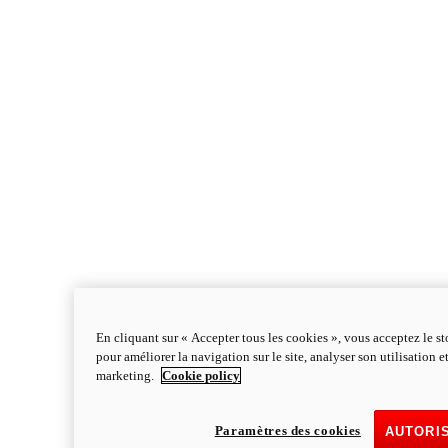
En cliquant sur « Accepter tous les cookies », vous acceptez le s
pour améliorer la navigation sur le site, analyser son utilisation e
marketing.
Cookie policy
Paramètres des cookies
AUTORI