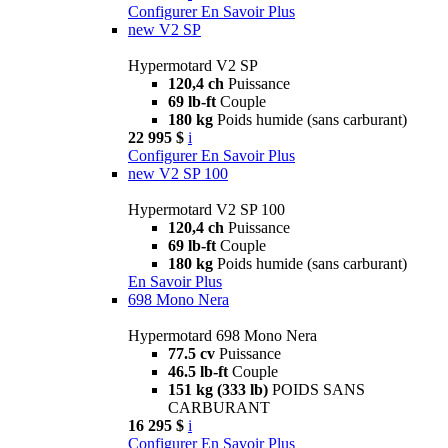
Configurer
En Savoir Plus
new
V2 SP
Hypermotard V2 SP
120,4 ch
Puissance
69 lb-ft
Couple
180 kg
Poids humide (sans carburant)
22 995 $
i
Configurer
En Savoir Plus
new
V2 SP 100
Hypermotard V2 SP 100
120,4 ch
Puissance
69 lb-ft
Couple
180 kg
Poids humide (sans carburant)
En Savoir Plus
698 Mono Nera
Hypermotard 698 Mono Nera
77.5 cv
Puissance
46.5 lb-ft
Couple
151 kg (333 lb)
POIDS SANS
CARBURANT
16 295 $
i
Configurer
En Savoir Plus