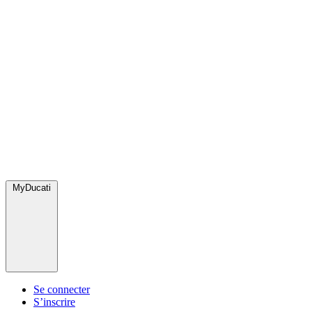
MyDucati
Se connecter
S’inscrire