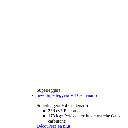
Superleggera
new
Superleggera V4 Centenario
Superleggera V4 Centenario
228 cv*
Puissance
173 kg*
Poids en ordre de marche (sans
carburant)
Découvrez-en plus