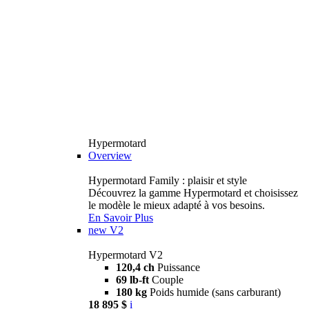
Hypermotard
Overview
Hypermotard Family : plaisir et style
Découvrez la gamme Hypermotard et choisissez
le modèle le mieux adapté à vos besoins.
En Savoir Plus
new
V2
Hypermotard V2
120,4 ch
Puissance
69 lb-ft
Couple
180 kg
Poids humide (sans carburant)
18 895 $
i