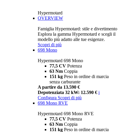
Hypermotard
OVERVIEW
Famiglia Hypermotard: stile e divertimento
Esplora la gamma Hypermotard e scegli il
modello più adatto alle tue esigenze.
Scopri di più
698 Mono
Hypermotard 698 Mono
77,5 CV
Potenza
63 Nm
Coppia
151 kg
Peso in ordine di marcia
senza carburante
A partire da 13.590 €
Depotenziata 32 kW: 12.590 €
i
Configura
Scopri di più
698 Mono RVE
Hypermotard 698 Mono RVE
77,5 CV
Potenza
63 Nm
Coppia
151 kg
Peso in ordine di marcia