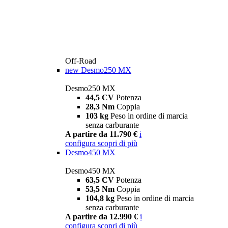
Off-Road
new
Desmo250 MX
Desmo250 MX
44,5 CV
Potenza
28,3 Nm
Coppia
103 kg
Peso in ordine di marcia
senza carburante
A partire da 11.790 €
i
configura
scopri di più
Desmo450 MX
Desmo450 MX
63,5 CV
Potenza
53,5 Nm
Coppia
104,8 kg
Peso in ordine di marcia
senza carburante
A partire da 12.990 €
i
configura
scopri di più