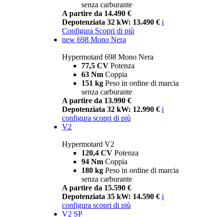
senza carburante
A partire da 14.490 €
Depotenziata 32 kW: 13.490 €
i
Configura
Scopri di più
new
698 Mono Nera
Hypermotard 698 Mono Nera
77,5 CV
Potenza
63 Nm
Coppia
151 kg
Peso in ordine di marcia
senza carburante
A partire da 13.990 €
Depotenziata 32 kW: 12.990 €
i
configura
scopri di più
V2
Hypermotard V2
120,4 CV
Potenza
94 Nm
Coppia
180 kg
Peso in ordine di marcia
senza carburante
A partire da 15.590 €
Depotenziata 35 kW: 14.590 €
i
configura
scopri di più
V2 SP