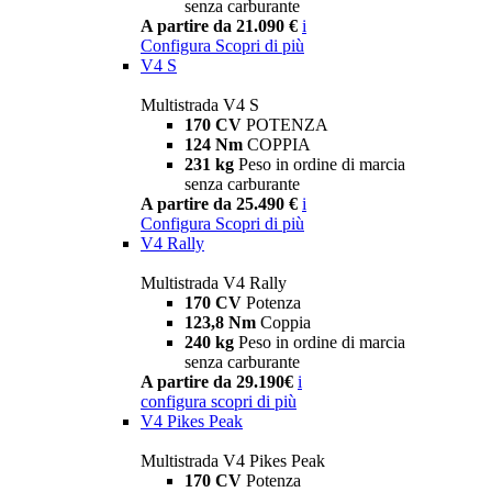
senza carburante
A partire da 21.090 €
i
Configura
Scopri di più
V4 S
Multistrada V4 S
170 CV
POTENZA
124 Nm
COPPIA
231 kg
Peso in ordine di marcia
senza carburante
A partire da 25.490 €
i
Configura
Scopri di più
V4 Rally
Multistrada V4 Rally
170 CV
Potenza
123,8 Nm
Coppia
240 kg
Peso in ordine di marcia
senza carburante
A partire da 29.190€
i
configura
scopri di più
V4 Pikes Peak
Multistrada V4 Pikes Peak
170 CV
Potenza