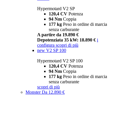
Hypermotard V2 SP
120,4 CV
Potenza
94 Nm
Coppia
177 kg
Peso in ordine di marcia
senza carburante
A partire da 19.890 €
Depotenziata 35 kW: 18.890 €
i
configura
scopri di più
new
V2 SP 100
Hypermotard V2 SP 100
120,4 CV
Potenza
94 Nm
Coppia
177 kg
Peso in ordine di marcia
senza carburante
scopri di più
Monster
Da 12.890 €