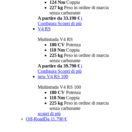
124 Nm
Coppia
227 kg
Peso in ordine di marcia
senza carburante
A partire da 33.190 €
i
Configura
Scopri di più
V4 RS
Multistrada V4 RS
180 CV
Potenza
118 Nm
Coppia
225 kg
Peso in ordine di marcia
senza carburante
A partire da 39.790 €
i
Configura
Scopri di più
new
V4 RS 100
Multistrada V4 RS 100
180 CV
Potenza
118 Nm
Coppia
225 kg
Peso in ordine di marcia
senza carburante
scopri di più
Off-Road
Da 11.790 €