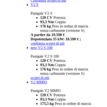
Configura
Scopri di più
V2 S
Panigale V2 S
120 CV
Potenza
93,3 Nm
Coppia
176 kg
Peso in ordine di marcia
senza carburante (versione S)
A partire da 19.590 €
Depotenziata 35 kW: 18.590 €
i
configura
scopri di più
new
V2 S 100
Panigale V2 S 100
120 CV
Potenza
93,3 Nm
Coppia
176 kg
Peso in ordine di marcia
senza carburante (versione S)
scopri di più
V2 MM93
Panigale V2 MM93
120 CV
Potenza
93,3 Nm
Coppia
175,5 kg
Peso in ordine di marcia