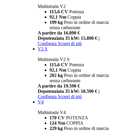
Multistrada V2
115,6 CV
Potenza
92,1 Nm
Coppia
199 kg
Peso in ordine di marcia
senza carburante
A partire da 16.890 €
Depotenziata 35 kW: 15.890 €
i
Configura
Scopri di più
V2 S
Multistrada V2 S
115,6 CV
Potenza
92,1 Nm
Coppia
202 kg
Peso in ordine di marcia
senza carburante
A partire da 19.590 €
Depotenziata 35 kW: 18.590 €
i
Configura
Scopri di più
V4
Multistrada V4
170 CV
POTENZA
124 Nm
COPPIA
229 kg
Peso in ordine di marcia