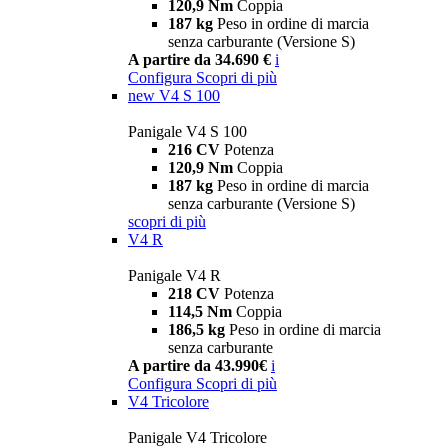
120,9 Nm
Coppia
187 kg
Peso in ordine di marcia
senza carburante (Versione S)
A partire da 34.690 €
i
Configura
Scopri di più
new
V4 S 100
Panigale V4 S 100
216 CV
Potenza
120,9 Nm
Coppia
187 kg
Peso in ordine di marcia
senza carburante (Versione S)
scopri di più
V4 R
Panigale V4 R
218 CV
Potenza
114,5 Nm
Coppia
186,5 kg
Peso in ordine di marcia
senza carburante
A partire da 43.990€
i
Configura
Scopri di più
V4 Tricolore
Panigale V4 Tricolore