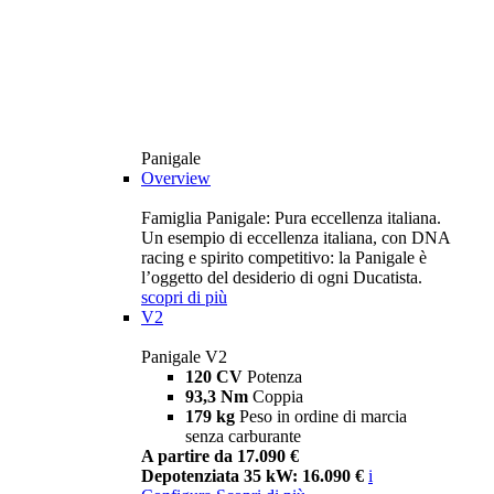
Panigale
Overview
Famiglia Panigale: Pura eccellenza italiana.
Un esempio di eccellenza italiana, con DNA
racing e spirito competitivo: la Panigale è
l’oggetto del desiderio di ogni Ducatista.
scopri di più
V2
Panigale V2
120 CV
Potenza
93,3 Nm
Coppia
179 kg
Peso in ordine di marcia
senza carburante
A partire da 17.090 €
Depotenziata 35 kW: 16.090 €
i