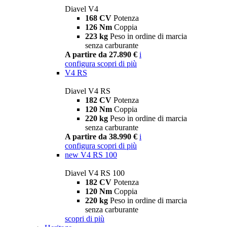
Diavel V4
168 CV
Potenza
126 Nm
Coppia
223 kg
Peso in ordine di marcia
senza carburante
A partire da 27.890 €
i
configura
scopri di più
V4 RS
Diavel V4 RS
182 CV
Potenza
120 Nm
Coppia
220 kg
Peso in ordine di marcia
senza carburante
A partire da 38.990 €
i
configura
scopri di più
new
V4 RS 100
Diavel V4 RS 100
182 CV
Potenza
120 Nm
Coppia
220 kg
Peso in ordine di marcia
senza carburante
scopri di più