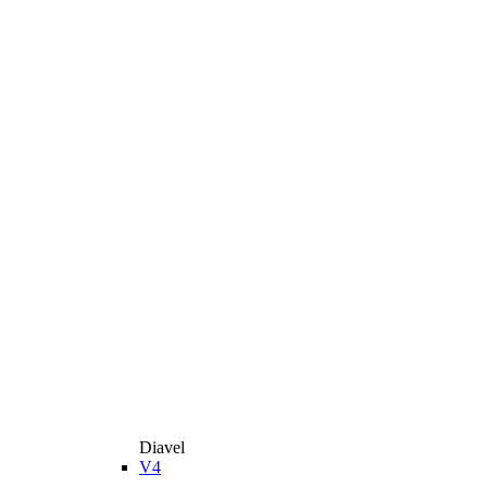
Diavel
V4