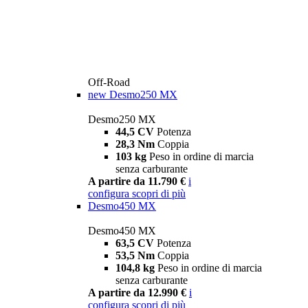
Off-Road
new
Desmo250 MX
Desmo250 MX
44,5 CV
Potenza
28,3 Nm
Coppia
103 kg
Peso in ordine di marcia
senza carburante
A partire da 11.790 €
i
configura
scopri di più
Desmo450 MX
Desmo450 MX
63,5 CV
Potenza
53,5 Nm
Coppia
104,8 kg
Peso in ordine di marcia
senza carburante
A partire da 12.990 €
i
configura
scopri di più