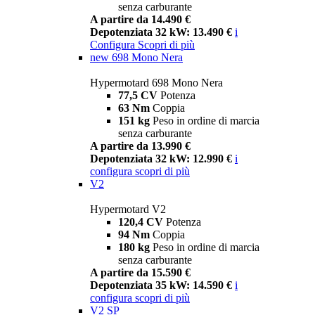
senza carburante
A partire da 14.490 €
Depotenziata 32 kW: 13.490 €
i
Configura
Scopri di più
new
698 Mono Nera
Hypermotard 698 Mono Nera
77,5 CV
Potenza
63 Nm
Coppia
151 kg
Peso in ordine di marcia
senza carburante
A partire da 13.990 €
Depotenziata 32 kW: 12.990 €
i
configura
scopri di più
V2
Hypermotard V2
120,4 CV
Potenza
94 Nm
Coppia
180 kg
Peso in ordine di marcia
senza carburante
A partire da 15.590 €
Depotenziata 35 kW: 14.590 €
i
configura
scopri di più
V2 SP