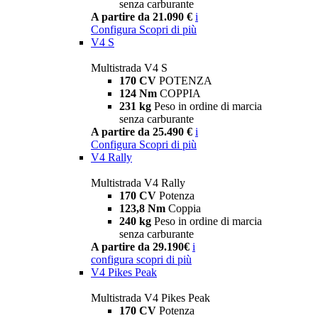
senza carburante
A partire da 21.090 €
i
Configura
Scopri di più
V4 S
Multistrada V4 S
170 CV
POTENZA
124 Nm
COPPIA
231 kg
Peso in ordine di marcia
senza carburante
A partire da 25.490 €
i
Configura
Scopri di più
V4 Rally
Multistrada V4 Rally
170 CV
Potenza
123,8 Nm
Coppia
240 kg
Peso in ordine di marcia
senza carburante
A partire da 29.190€
i
configura
scopri di più
V4 Pikes Peak
Multistrada V4 Pikes Peak
170 CV
Potenza