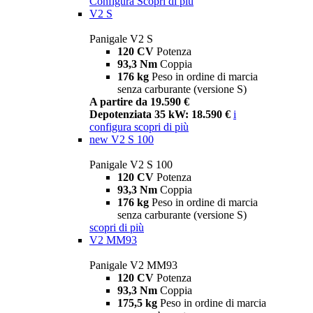
Configura
Scopri di più
V2 S
Panigale V2 S
120 CV
Potenza
93,3 Nm
Coppia
176 kg
Peso in ordine di marcia
senza carburante (versione S)
A partire da 19.590 €
Depotenziata 35 kW: 18.590 €
i
configura
scopri di più
new
V2 S 100
Panigale V2 S 100
120 CV
Potenza
93,3 Nm
Coppia
176 kg
Peso in ordine di marcia
senza carburante (versione S)
scopri di più
V2 MM93
Panigale V2 MM93
120 CV
Potenza
93,3 Nm
Coppia
175,5 kg
Peso in ordine di marcia