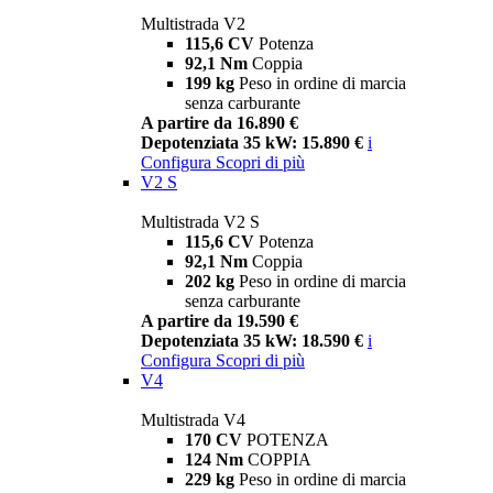
Multistrada V2
115,6 CV
Potenza
92,1 Nm
Coppia
199 kg
Peso in ordine di marcia
senza carburante
A partire da 16.890 €
Depotenziata 35 kW: 15.890 €
i
Configura
Scopri di più
V2 S
Multistrada V2 S
115,6 CV
Potenza
92,1 Nm
Coppia
202 kg
Peso in ordine di marcia
senza carburante
A partire da 19.590 €
Depotenziata 35 kW: 18.590 €
i
Configura
Scopri di più
V4
Multistrada V4
170 CV
POTENZA
124 Nm
COPPIA
229 kg
Peso in ordine di marcia