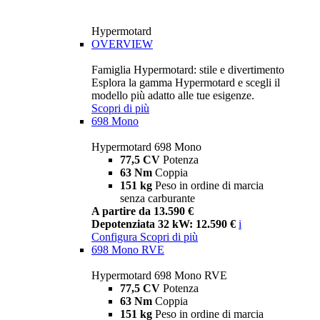
Hypermotard
OVERVIEW
Famiglia Hypermotard: stile e divertimento
Esplora la gamma Hypermotard e scegli il
modello più adatto alle tue esigenze.
Scopri di più
698 Mono
Hypermotard 698 Mono
77,5 CV
Potenza
63 Nm
Coppia
151 kg
Peso in ordine di marcia
senza carburante
A partire da 13.590 €
Depotenziata 32 kW: 12.590 €
i
Configura
Scopri di più
698 Mono RVE
Hypermotard 698 Mono RVE
77,5 CV
Potenza
63 Nm
Coppia
151 kg
Peso in ordine di marcia