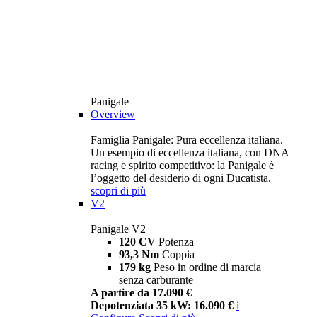
Panigale
Overview
Famiglia Panigale: Pura eccellenza italiana.
Un esempio di eccellenza italiana, con DNA
racing e spirito competitivo: la Panigale è
l’oggetto del desiderio di ogni Ducatista.
scopri di più
V2
Panigale V2
120 CV
Potenza
93,3 Nm
Coppia
179 kg
Peso in ordine di marcia
senza carburante
A partire da 17.090 €
Depotenziata 35 kW: 16.090 €
i