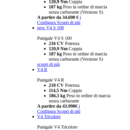
120,9 Nm
Coppia
187 kg
Peso in ordine di marcia
senza carburante (Versione S)
A partire da 34.690 €
i
Configura
Scopri di più
new
V4 S 100
Panigale V4 S 100
216 CV
Potenza
120,9 Nm
Coppia
187 kg
Peso in ordine di marcia
senza carburante (Versione S)
scopri di più
V4 R
Panigale V4 R
218 CV
Potenza
114,5 Nm
Coppia
186,5 kg
Peso in ordine di marcia
senza carburante
A partire da 43.990€
i
Configura
Scopri di più
V4 Tricolore
Panigale V4 Tricolore