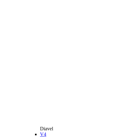
Diavel
V4