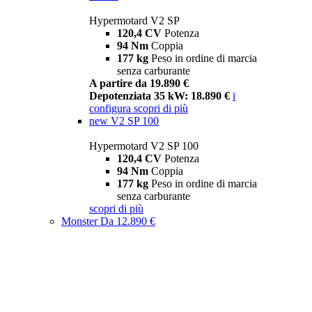
Hypermotard V2 SP
120,4 CV
Potenza
94 Nm
Coppia
177 kg
Peso in ordine di marcia
senza carburante
A partire da 19.890 €
Depotenziata 35 kW: 18.890 €
i
configura
scopri di più
new
V2 SP 100
Hypermotard V2 SP 100
120,4 CV
Potenza
94 Nm
Coppia
177 kg
Peso in ordine di marcia
senza carburante
scopri di più
Monster
Da 12.890 €