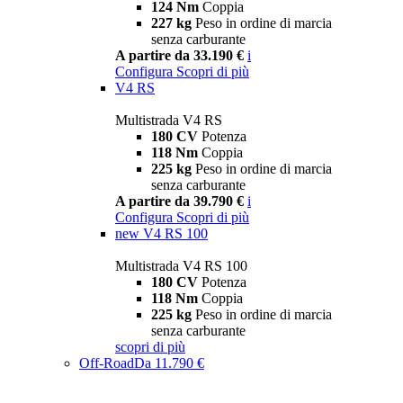
124 Nm
Coppia
227 kg
Peso in ordine di marcia
senza carburante
A partire da 33.190 €
i
Configura
Scopri di più
V4 RS
Multistrada V4 RS
180 CV
Potenza
118 Nm
Coppia
225 kg
Peso in ordine di marcia
senza carburante
A partire da 39.790 €
i
Configura
Scopri di più
new
V4 RS 100
Multistrada V4 RS 100
180 CV
Potenza
118 Nm
Coppia
225 kg
Peso in ordine di marcia
senza carburante
scopri di più
Off-Road
Da 11.790 €