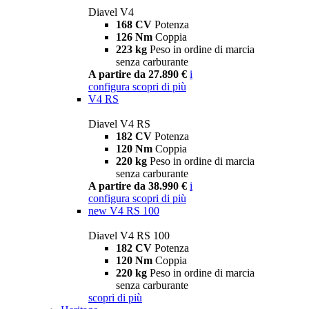
Diavel V4
168 CV
Potenza
126 Nm
Coppia
223 kg
Peso in ordine di marcia
senza carburante
A partire da 27.890 €
i
configura
scopri di più
V4 RS
Diavel V4 RS
182 CV
Potenza
120 Nm
Coppia
220 kg
Peso in ordine di marcia
senza carburante
A partire da 38.990 €
i
configura
scopri di più
new
V4 RS 100
Diavel V4 RS 100
182 CV
Potenza
120 Nm
Coppia
220 kg
Peso in ordine di marcia
senza carburante
scopri di più