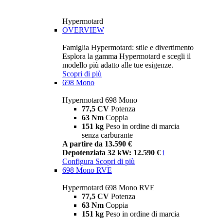
Hypermotard
OVERVIEW
Famiglia Hypermotard: stile e divertimento
Esplora la gamma Hypermotard e scegli il
modello più adatto alle tue esigenze.
Scopri di più
698 Mono
Hypermotard 698 Mono
77,5 CV
Potenza
63 Nm
Coppia
151 kg
Peso in ordine di marcia
senza carburante
A partire da 13.590 €
Depotenziata 32 kW: 12.590 €
i
Configura
Scopri di più
698 Mono RVE
Hypermotard 698 Mono RVE
77,5 CV
Potenza
63 Nm
Coppia
151 kg
Peso in ordine di marcia