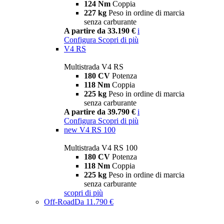
124 Nm
Coppia
227 kg
Peso in ordine di marcia
senza carburante
A partire da 33.190 €
i
Configura
Scopri di più
V4 RS
Multistrada V4 RS
180 CV
Potenza
118 Nm
Coppia
225 kg
Peso in ordine di marcia
senza carburante
A partire da 39.790 €
i
Configura
Scopri di più
new
V4 RS 100
Multistrada V4 RS 100
180 CV
Potenza
118 Nm
Coppia
225 kg
Peso in ordine di marcia
senza carburante
scopri di più
Off-Road
Da 11.790 €