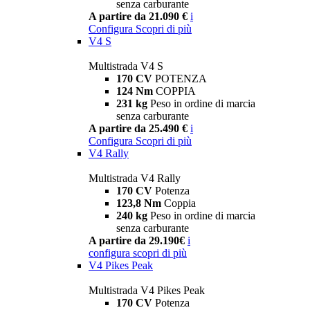
senza carburante
A partire da 21.090 €
i
Configura
Scopri di più
V4 S
Multistrada V4 S
170 CV
POTENZA
124 Nm
COPPIA
231 kg
Peso in ordine di marcia
senza carburante
A partire da 25.490 €
i
Configura
Scopri di più
V4 Rally
Multistrada V4 Rally
170 CV
Potenza
123,8 Nm
Coppia
240 kg
Peso in ordine di marcia
senza carburante
A partire da 29.190€
i
configura
scopri di più
V4 Pikes Peak
Multistrada V4 Pikes Peak
170 CV
Potenza