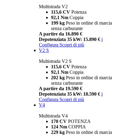
Multistrada V2
115,6 CV
Potenza
92,1 Nm
Coppia
199 kg
Peso in ordine di marcia
senza carburante
A partire da 16.890 €
Depotenziata 35 kW: 15.890 €
i
Configura
Scopri di più
V2 S
Multistrada V2 S
115,6 CV
Potenza
92,1 Nm
Coppia
202 kg
Peso in ordine di marcia
senza carburante
A partire da 19.590 €
Depotenziata 35 kW: 18.590 €
i
Configura
Scopri di più
V4
Multistrada V4
170 CV
POTENZA
124 Nm
COPPIA
229 kg
Peso in ordine di marcia