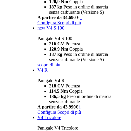
120,9 Nm
Coppia
187 kg
Peso in ordine di marcia
senza carburante (Versione S)
A partire da 34.690 €
i
Configura
Scopri di più
new
V4 S 100
Panigale V4 S 100
216 CV
Potenza
120,9 Nm
Coppia
187 kg
Peso in ordine di marcia
senza carburante (Versione S)
scopri di più
V4 R
Panigale V4 R
218 CV
Potenza
114,5 Nm
Coppia
186,5 kg
Peso in ordine di marcia
senza carburante
A partire da 43.990€
i
Configura
Scopri di più
V4 Tricolore
Panigale V4 Tricolore