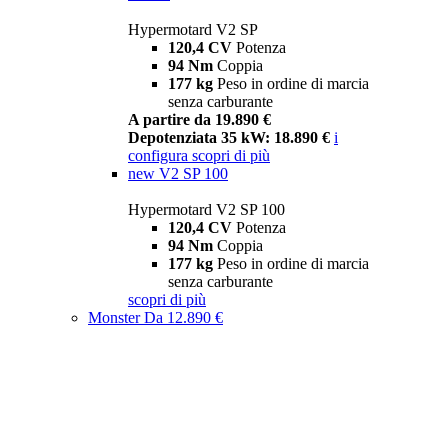
Hypermotard V2 SP
120,4 CV
Potenza
94 Nm
Coppia
177 kg
Peso in ordine di marcia
senza carburante
A partire da 19.890 €
Depotenziata 35 kW: 18.890 €
i
configura
scopri di più
new
V2 SP 100
Hypermotard V2 SP 100
120,4 CV
Potenza
94 Nm
Coppia
177 kg
Peso in ordine di marcia
senza carburante
scopri di più
Monster
Da 12.890 €