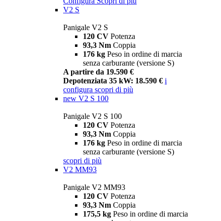
Configura
Scopri di più
V2 S
Panigale V2 S
120 CV
Potenza
93,3 Nm
Coppia
176 kg
Peso in ordine di marcia
senza carburante (versione S)
A partire da 19.590 €
Depotenziata 35 kW: 18.590 €
i
configura
scopri di più
new
V2 S 100
Panigale V2 S 100
120 CV
Potenza
93,3 Nm
Coppia
176 kg
Peso in ordine di marcia
senza carburante (versione S)
scopri di più
V2 MM93
Panigale V2 MM93
120 CV
Potenza
93,3 Nm
Coppia
175,5 kg
Peso in ordine di marcia