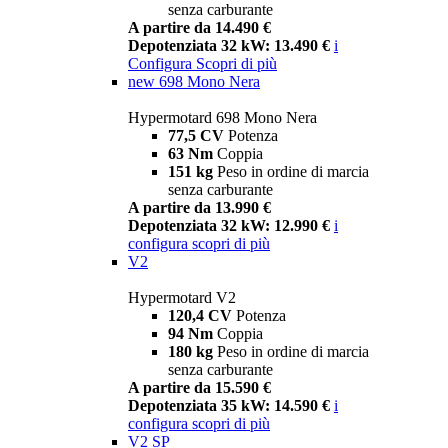
senza carburante
A partire da 14.490 €
Depotenziata 32 kW: 13.490 €
i
Configura
Scopri di più
new
698 Mono Nera
Hypermotard 698 Mono Nera
77,5 CV
Potenza
63 Nm
Coppia
151 kg
Peso in ordine di marcia
senza carburante
A partire da 13.990 €
Depotenziata 32 kW: 12.990 €
i
configura
scopri di più
V2
Hypermotard V2
120,4 CV
Potenza
94 Nm
Coppia
180 kg
Peso in ordine di marcia
senza carburante
A partire da 15.590 €
Depotenziata 35 kW: 14.590 €
i
configura
scopri di più
V2 SP