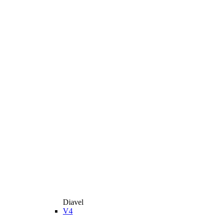
Diavel
V4