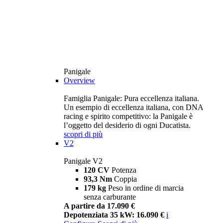
Panigale
Overview
Famiglia Panigale: Pura eccellenza italiana.
Un esempio di eccellenza italiana, con DNA
racing e spirito competitivo: la Panigale è
l’oggetto del desiderio di ogni Ducatista.
scopri di più
V2
Panigale V2
120 CV
Potenza
93,3 Nm
Coppia
179 kg
Peso in ordine di marcia
senza carburante
A partire da 17.090 €
Depotenziata 35 kW: 16.090 €
i