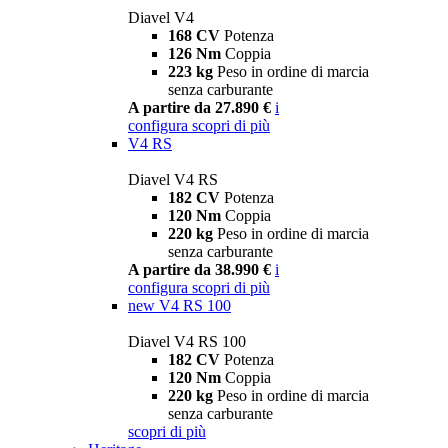
Diavel V4
168 CV
Potenza
126 Nm
Coppia
223 kg
Peso in ordine di marcia
senza carburante
A partire da 27.890 €
i
configura
scopri di più
V4 RS
Diavel V4 RS
182 CV
Potenza
120 Nm
Coppia
220 kg
Peso in ordine di marcia
senza carburante
A partire da 38.990 €
i
configura
scopri di più
new
V4 RS 100
Diavel V4 RS 100
182 CV
Potenza
120 Nm
Coppia
220 kg
Peso in ordine di marcia
senza carburante
scopri di più