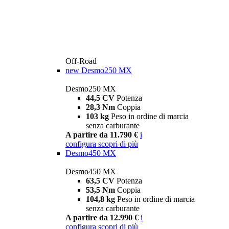
Off-Road
new
Desmo250 MX
Desmo250 MX
44,5 CV
Potenza
28,3 Nm
Coppia
103 kg
Peso in ordine di marcia
senza carburante
A partire da 11.790 €
i
configura
scopri di più
Desmo450 MX
Desmo450 MX
63,5 CV
Potenza
53,5 Nm
Coppia
104,8 kg
Peso in ordine di marcia
senza carburante
A partire da 12.990 €
i
configura
scopri di più