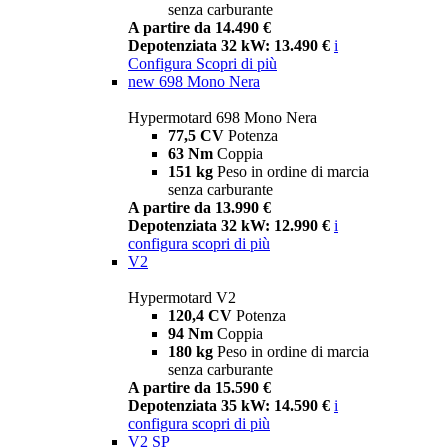
senza carburante
A partire da 14.490 €
Depotenziata 32 kW: 13.490 €
i
Configura
Scopri di più
new
698 Mono Nera
Hypermotard 698 Mono Nera
77,5 CV
Potenza
63 Nm
Coppia
151 kg
Peso in ordine di marcia
senza carburante
A partire da 13.990 €
Depotenziata 32 kW: 12.990 €
i
configura
scopri di più
V2
Hypermotard V2
120,4 CV
Potenza
94 Nm
Coppia
180 kg
Peso in ordine di marcia
senza carburante
A partire da 15.590 €
Depotenziata 35 kW: 14.590 €
i
configura
scopri di più
V2 SP