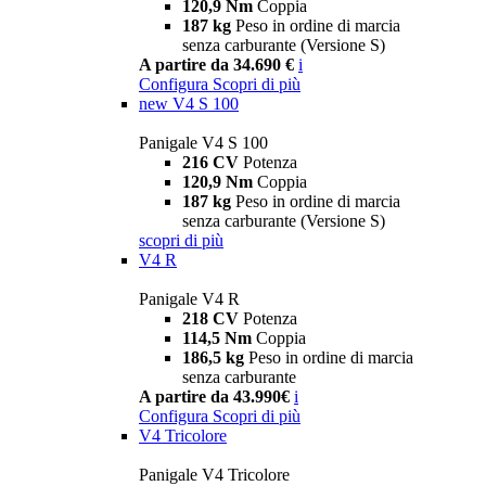
120,9 Nm
Coppia
187 kg
Peso in ordine di marcia
senza carburante (Versione S)
A partire da 34.690 €
i
Configura
Scopri di più
new
V4 S 100
Panigale V4 S 100
216 CV
Potenza
120,9 Nm
Coppia
187 kg
Peso in ordine di marcia
senza carburante (Versione S)
scopri di più
V4 R
Panigale V4 R
218 CV
Potenza
114,5 Nm
Coppia
186,5 kg
Peso in ordine di marcia
senza carburante
A partire da 43.990€
i
Configura
Scopri di più
V4 Tricolore
Panigale V4 Tricolore