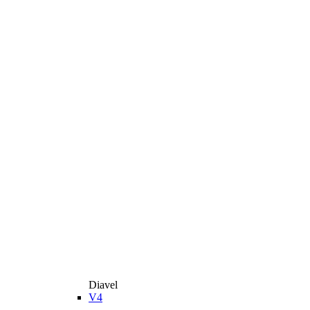
Diavel
V4