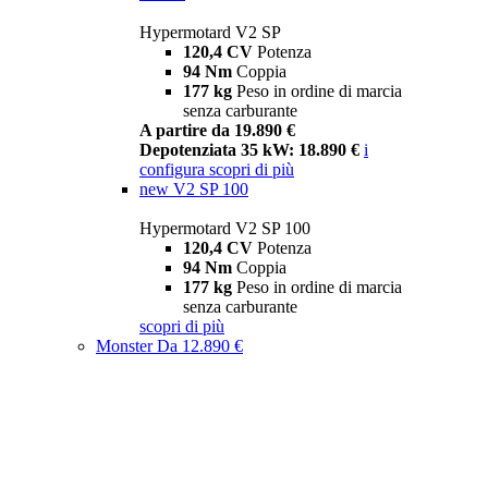
Hypermotard V2 SP
120,4 CV
Potenza
94 Nm
Coppia
177 kg
Peso in ordine di marcia
senza carburante
A partire da 19.890 €
Depotenziata 35 kW: 18.890 €
i
configura
scopri di più
new
V2 SP 100
Hypermotard V2 SP 100
120,4 CV
Potenza
94 Nm
Coppia
177 kg
Peso in ordine di marcia
senza carburante
scopri di più
Monster
Da 12.890 €