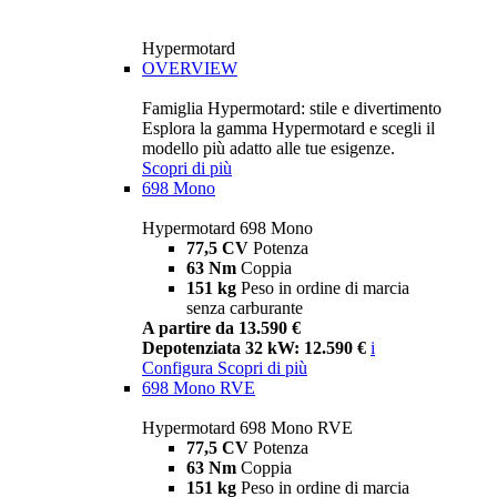
Hypermotard
OVERVIEW
Famiglia Hypermotard: stile e divertimento
Esplora la gamma Hypermotard e scegli il
modello più adatto alle tue esigenze.
Scopri di più
698 Mono
Hypermotard 698 Mono
77,5 CV
Potenza
63 Nm
Coppia
151 kg
Peso in ordine di marcia
senza carburante
A partire da 13.590 €
Depotenziata 32 kW: 12.590 €
i
Configura
Scopri di più
698 Mono RVE
Hypermotard 698 Mono RVE
77,5 CV
Potenza
63 Nm
Coppia
151 kg
Peso in ordine di marcia