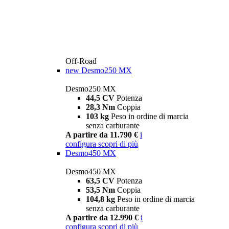
Off-Road
new
Desmo250 MX
Desmo250 MX
44,5 CV
Potenza
28,3 Nm
Coppia
103 kg
Peso in ordine di marcia
senza carburante
A partire da 11.790 €
i
configura
scopri di più
Desmo450 MX
Desmo450 MX
63,5 CV
Potenza
53,5 Nm
Coppia
104,8 kg
Peso in ordine di marcia
senza carburante
A partire da 12.990 €
i
configura
scopri di più