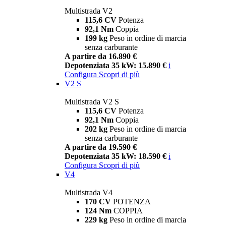
Multistrada V2
115,6 CV
Potenza
92,1 Nm
Coppia
199 kg
Peso in ordine di marcia
senza carburante
A partire da 16.890 €
Depotenziata 35 kW: 15.890 €
i
Configura
Scopri di più
V2 S
Multistrada V2 S
115,6 CV
Potenza
92,1 Nm
Coppia
202 kg
Peso in ordine di marcia
senza carburante
A partire da 19.590 €
Depotenziata 35 kW: 18.590 €
i
Configura
Scopri di più
V4
Multistrada V4
170 CV
POTENZA
124 Nm
COPPIA
229 kg
Peso in ordine di marcia