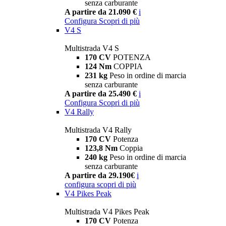
senza carburante
A partire da 21.090 €
i
Configura
Scopri di più
V4 S
Multistrada V4 S
170 CV
POTENZA
124 Nm
COPPIA
231 kg
Peso in ordine di marcia
senza carburante
A partire da 25.490 €
i
Configura
Scopri di più
V4 Rally
Multistrada V4 Rally
170 CV
Potenza
123,8 Nm
Coppia
240 kg
Peso in ordine di marcia
senza carburante
A partire da 29.190€
i
configura
scopri di più
V4 Pikes Peak
Multistrada V4 Pikes Peak
170 CV
Potenza