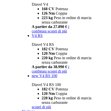
Diavel V4
168 CV
Potenza
126 Nm
Coppia
223 kg
Peso in ordine di marcia
senza carburante
A partire da 27.890 €
i
configura
scopri di più
V4 RS
Diavel V4 RS
182 CV
Potenza
120 Nm
Coppia
220 kg
Peso in ordine di marcia
senza carburante
A partire da 38.990 €
i
configura
scopri di più
new
V4 RS 100
Diavel V4 RS 100
182 CV
Potenza
120 Nm
Coppia
220 kg
Peso in ordine di marcia
senza carburante
scopri di più