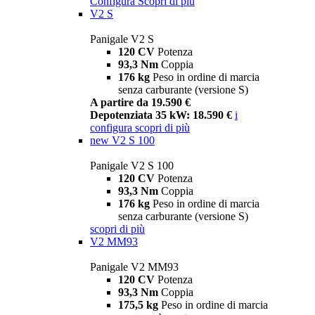
Configura
Scopri di più
V2 S
Panigale V2 S
120 CV
Potenza
93,3 Nm
Coppia
176 kg
Peso in ordine di marcia
senza carburante (versione S)
A partire da 19.590 €
Depotenziata 35 kW: 18.590 €
i
configura
scopri di più
new
V2 S 100
Panigale V2 S 100
120 CV
Potenza
93,3 Nm
Coppia
176 kg
Peso in ordine di marcia
senza carburante (versione S)
scopri di più
V2 MM93
Panigale V2 MM93
120 CV
Potenza
93,3 Nm
Coppia
175,5 kg
Peso in ordine di marcia