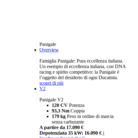
Panigale
Overview
Famiglia Panigale: Pura eccellenza italiana.
Un esempio di eccellenza italiana, con DNA
racing e spirito competitivo: la Panigale è
l’oggetto del desiderio di ogni Ducatista.
scopri di più
V2
Panigale V2
120 CV
Potenza
93,3 Nm
Coppia
179 kg
Peso in ordine di marcia
senza carburante
A partire da 17.090 €
Depotenziata 35 kW: 16.090 €
i