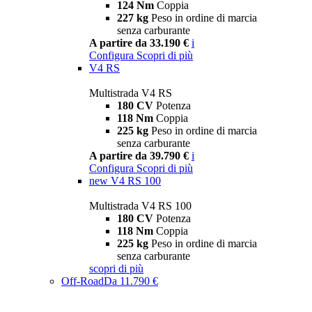
124 Nm
Coppia
227 kg
Peso in ordine di marcia
senza carburante
A partire da 33.190 €
i
Configura
Scopri di più
V4 RS
Multistrada V4 RS
180 CV
Potenza
118 Nm
Coppia
225 kg
Peso in ordine di marcia
senza carburante
A partire da 39.790 €
i
Configura
Scopri di più
new
V4 RS 100
Multistrada V4 RS 100
180 CV
Potenza
118 Nm
Coppia
225 kg
Peso in ordine di marcia
senza carburante
scopri di più
Off-Road
Da 11.790 €