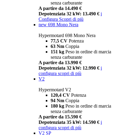
senza carburante
A partire da 14.490 €
Depotenziata 32 kW: 13.490 €
i
Configura
Scopri di più
new
698 Mono Nera
Hypermotard 698 Mono Nera
77,5 CV
Potenza
63 Nm
Coppia
151 kg
Peso in ordine di marcia
senza carburante
A partire da 13.990 €
Depotenziata 32 kW: 12.990 €
i
configura
scopri di più
V2
Hypermotard V2
120,4 CV
Potenza
94 Nm
Coppia
180 kg
Peso in ordine di marcia
senza carburante
A partire da 15.590 €
Depotenziata 35 kW: 14.590 €
i
configura
scopri di più
V2 SP