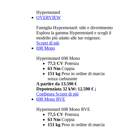
Hypermotard
OVERVIEW
Famiglia Hypermotard: stile e divertimento
Esplora la gamma Hypermotard e scegli il
modello più adatto alle tue esigenze.
Scopri di più
698 Mono
Hypermotard 698 Mono
77,5 CV
Potenza
63 Nm
Coppia
151 kg
Peso in ordine di marcia
senza carburante
A partire da 13.590 €
Depotenziata 32 kW: 12.590 €
i
Configura
Scopri di più
698 Mono RVE
Hypermotard 698 Mono RVE
77,5 CV
Potenza
63 Nm
Coppia
151 kg
Peso in ordine di marcia