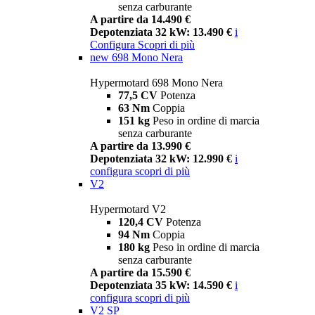
senza carburante
A partire da 14.490 €
Depotenziata 32 kW: 13.490 €
i
Configura
Scopri di più
new
698 Mono Nera
Hypermotard 698 Mono Nera
77,5 CV
Potenza
63 Nm
Coppia
151 kg
Peso in ordine di marcia
senza carburante
A partire da 13.990 €
Depotenziata 32 kW: 12.990 €
i
configura
scopri di più
V2
Hypermotard V2
120,4 CV
Potenza
94 Nm
Coppia
180 kg
Peso in ordine di marcia
senza carburante
A partire da 15.590 €
Depotenziata 35 kW: 14.590 €
i
configura
scopri di più
V2 SP