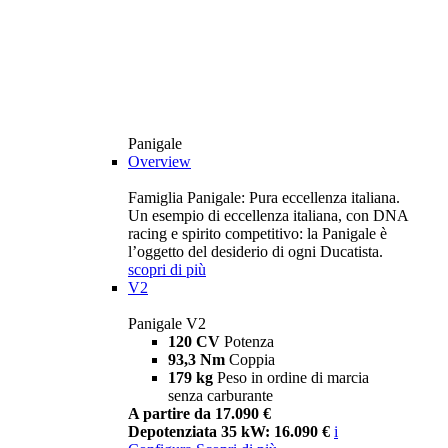
Panigale
Overview
Famiglia Panigale: Pura eccellenza italiana.
Un esempio di eccellenza italiana, con DNA
racing e spirito competitivo: la Panigale è
l’oggetto del desiderio di ogni Ducatista.
scopri di più
V2
Panigale V2
120 CV
Potenza
93,3 Nm
Coppia
179 kg
Peso in ordine di marcia
senza carburante
A partire da 17.090 €
Depotenziata 35 kW: 16.090 €
i