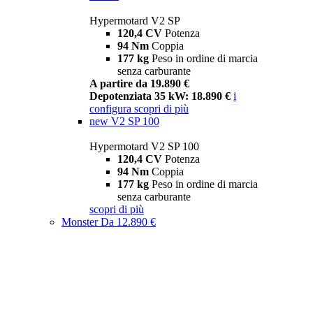
Hypermotard V2 SP
120,4 CV
Potenza
94 Nm
Coppia
177 kg
Peso in ordine di marcia
senza carburante
A partire da 19.890 €
Depotenziata 35 kW: 18.890 €
i
configura
scopri di più
new
V2 SP 100
Hypermotard V2 SP 100
120,4 CV
Potenza
94 Nm
Coppia
177 kg
Peso in ordine di marcia
senza carburante
scopri di più
Monster
Da 12.890 €