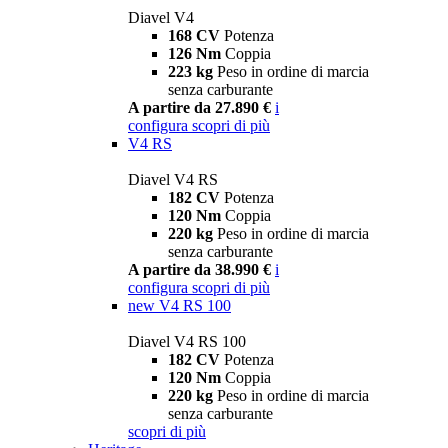
Diavel V4
168 CV
Potenza
126 Nm
Coppia
223 kg
Peso in ordine di marcia
senza carburante
A partire da 27.890 €
i
configura
scopri di più
V4 RS
Diavel V4 RS
182 CV
Potenza
120 Nm
Coppia
220 kg
Peso in ordine di marcia
senza carburante
A partire da 38.990 €
i
configura
scopri di più
new
V4 RS 100
Diavel V4 RS 100
182 CV
Potenza
120 Nm
Coppia
220 kg
Peso in ordine di marcia
senza carburante
scopri di più