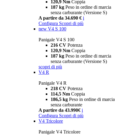
120,9 Nm
Coppia
187 kg
Peso in ordine di marcia
senza carburante (Versione S)
A partire da 34.690 €
i
Configura
Scopri di più
new
V4 S 100
Panigale V4 S 100
216 CV
Potenza
120,9 Nm
Coppia
187 kg
Peso in ordine di marcia
senza carburante (Versione S)
scopri di più
V4 R
Panigale V4 R
218 CV
Potenza
114,5 Nm
Coppia
186,5 kg
Peso in ordine di marcia
senza carburante
A partire da 43.990€
i
Configura
Scopri di più
V4 Tricolore
Panigale V4 Tricolore