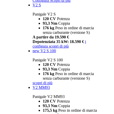
Configura
Scopri di più
V2 S
Panigale V2 S
120 CV
Potenza
93,3 Nm
Coppia
176 kg
Peso in ordine di marcia
senza carburante (versione S)
A partire da 19.590 €
Depotenziata 35 kW: 18.590 €
i
configura
scopri di più
new
V2 S 100
Panigale V2 S 100
120 CV
Potenza
93,3 Nm
Coppia
176 kg
Peso in ordine di marcia
senza carburante (versione S)
scopri di più
V2 MM93
Panigale V2 MM93
120 CV
Potenza
93,3 Nm
Coppia
175,5 kg
Peso in ordine di marcia