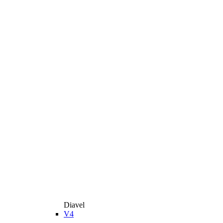
Diavel
V4