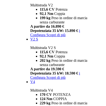
Multistrada V2
115,6 CV
Potenza
92,1 Nm
Coppia
199 kg
Peso in ordine di marcia
senza carburante
A partire da 16.890 €
Depotenziata 35 kW: 15.890 €
i
Configura
Scopri di più
V2 S
Multistrada V2 S
115,6 CV
Potenza
92,1 Nm
Coppia
202 kg
Peso in ordine di marcia
senza carburante
A partire da 19.590 €
Depotenziata 35 kW: 18.590 €
i
Configura
Scopri di più
V4
Multistrada V4
170 CV
POTENZA
124 Nm
COPPIA
229 kg
Peso in ordine di marcia