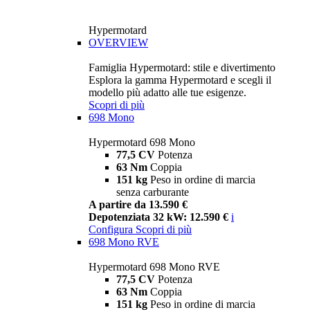
Hypermotard
OVERVIEW
Famiglia Hypermotard: stile e divertimento
Esplora la gamma Hypermotard e scegli il
modello più adatto alle tue esigenze.
Scopri di più
698 Mono
Hypermotard 698 Mono
77,5 CV
Potenza
63 Nm
Coppia
151 kg
Peso in ordine di marcia
senza carburante
A partire da 13.590 €
Depotenziata 32 kW: 12.590 €
i
Configura
Scopri di più
698 Mono RVE
Hypermotard 698 Mono RVE
77,5 CV
Potenza
63 Nm
Coppia
151 kg
Peso in ordine di marcia