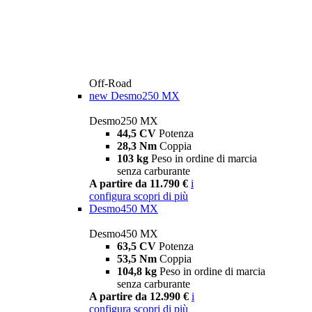
Off-Road
new
Desmo250 MX
Desmo250 MX
44,5 CV
Potenza
28,3 Nm
Coppia
103 kg
Peso in ordine di marcia
senza carburante
A partire da 11.790 €
i
configura
scopri di più
Desmo450 MX
Desmo450 MX
63,5 CV
Potenza
53,5 Nm
Coppia
104,8 kg
Peso in ordine di marcia
senza carburante
A partire da 12.990 €
i
configura
scopri di più