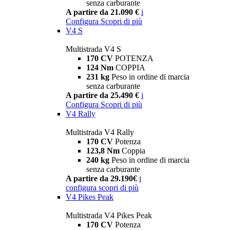
senza carburante
A partire da 21.090 €
i
Configura
Scopri di più
V4 S
Multistrada V4 S
170 CV
POTENZA
124 Nm
COPPIA
231 kg
Peso in ordine di marcia
senza carburante
A partire da 25.490 €
i
Configura
Scopri di più
V4 Rally
Multistrada V4 Rally
170 CV
Potenza
123,8 Nm
Coppia
240 kg
Peso in ordine di marcia
senza carburante
A partire da 29.190€
i
configura
scopri di più
V4 Pikes Peak
Multistrada V4 Pikes Peak
170 CV
Potenza