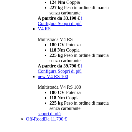
124 Nm
Coppia
227 kg
Peso in ordine di marcia
senza carburante
A partire da 33.190 €
i
Configura
Scopri di più
V4 RS
Multistrada V4 RS
180 CV
Potenza
118 Nm
Coppia
225 kg
Peso in ordine di marcia
senza carburante
A partire da 39.790 €
i
Configura
Scopri di più
new
V4 RS 100
Multistrada V4 RS 100
180 CV
Potenza
118 Nm
Coppia
225 kg
Peso in ordine di marcia
senza carburante
scopri di più
Off-Road
Da 11.790 €