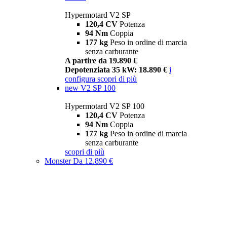
Hypermotard V2 SP
120,4 CV
Potenza
94 Nm
Coppia
177 kg
Peso in ordine di marcia
senza carburante
A partire da 19.890 €
Depotenziata 35 kW: 18.890 €
i
configura
scopri di più
new
V2 SP 100
Hypermotard V2 SP 100
120,4 CV
Potenza
94 Nm
Coppia
177 kg
Peso in ordine di marcia
senza carburante
scopri di più
Monster
Da 12.890 €