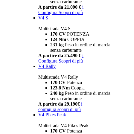
senza carburante
A partire da 21.090 €
i
Configura
Scopri di più
V4 S
Multistrada V4 S
170 CV
POTENZA
124 Nm
COPPIA
231 kg
Peso in ordine di marcia
senza carburante
A partire da 25.490 €
i
Configura
Scopri di più
V4 Rally
Multistrada V4 Rally
170 CV
Potenza
123,8 Nm
Coppia
240 kg
Peso in ordine di marcia
senza carburante
A partire da 29.190€
i
configura
scopri di più
V4 Pikes Peak
Multistrada V4 Pikes Peak
170 CV
Potenza