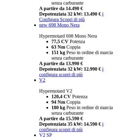
senza carburante
A partire da 14.490 €
Depotenziata 32 kW: 13.490 €
i
Configura
Scopri di più
new
698 Mono Nera
Hypermotard 698 Mono Nera
77,5 CV
Potenza
63 Nm
Coppia
151 kg
Peso in ordine di marcia
senza carburante
A partire da 13.990 €
Depotenziata 32 kW: 12.990 €
i
configura
scopri di più
V2
Hypermotard V2
120,4 CV
Potenza
94 Nm
Coppia
180 kg
Peso in ordine di marcia
senza carburante
A partire da 15.590 €
Depotenziata 35 kW: 14.590 €
i
configura
scopri di più
V2 SP