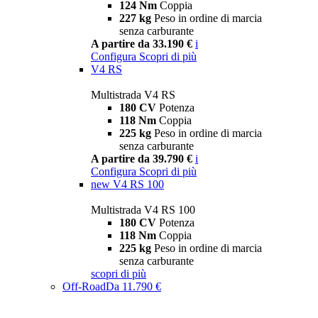
124 Nm
Coppia
227 kg
Peso in ordine di marcia
senza carburante
A partire da 33.190 €
i
Configura
Scopri di più
V4 RS
Multistrada V4 RS
180 CV
Potenza
118 Nm
Coppia
225 kg
Peso in ordine di marcia
senza carburante
A partire da 39.790 €
i
Configura
Scopri di più
new
V4 RS 100
Multistrada V4 RS 100
180 CV
Potenza
118 Nm
Coppia
225 kg
Peso in ordine di marcia
senza carburante
scopri di più
Off-Road
Da 11.790 €