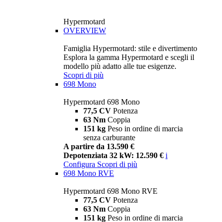
Hypermotard
OVERVIEW
Famiglia Hypermotard: stile e divertimento
Esplora la gamma Hypermotard e scegli il
modello più adatto alle tue esigenze.
Scopri di più
698 Mono
Hypermotard 698 Mono
77,5 CV
Potenza
63 Nm
Coppia
151 kg
Peso in ordine di marcia
senza carburante
A partire da 13.590 €
Depotenziata 32 kW: 12.590 €
i
Configura
Scopri di più
698 Mono RVE
Hypermotard 698 Mono RVE
77,5 CV
Potenza
63 Nm
Coppia
151 kg
Peso in ordine di marcia