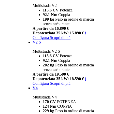
Multistrada V2
115,6 CV
Potenza
92,1 Nm
Coppia
199 kg
Peso in ordine di marcia
senza carburante
A partire da 16.890 €
Depotenziata 35 kW: 15.890 €
i
Configura
Scopri di più
V2 S
Multistrada V2 S
115,6 CV
Potenza
92,1 Nm
Coppia
202 kg
Peso in ordine di marcia
senza carburante
A partire da 19.590 €
Depotenziata 35 kW: 18.590 €
i
Configura
Scopri di più
V4
Multistrada V4
170 CV
POTENZA
124 Nm
COPPIA
229 kg
Peso in ordine di marcia