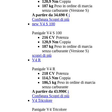
120,9 Nm
Coppia
187 kg
Peso in ordine di marcia
senza carburante (Versione S)
A partire da 34.690 €
i
Configura
Scopri di più
new
V4 S 100
Panigale V4 S 100
216 CV
Potenza
120,9 Nm
Coppia
187 kg
Peso in ordine di marcia
senza carburante (Versione S)
scopri di più
V4 R
Panigale V4 R
218 CV
Potenza
114,5 Nm
Coppia
186,5 kg
Peso in ordine di marcia
senza carburante
A partire da 43.990€
i
Configura
Scopri di più
V4 Tricolore
Panigale V4 Tricolore