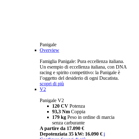
Panigale
Overview
Famiglia Panigale: Pura eccellenza italiana.
Un esempio di eccellenza italiana, con DNA
racing e spirito competitivo: la Panigale è
l’oggetto del desiderio di ogni Ducatista.
scopri di più
V2
Panigale V2
120 CV
Potenza
93,3 Nm
Coppia
179 kg
Peso in ordine di marcia
senza carburante
A partire da 17.090 €
Depotenziata 35 kW: 16.090 €
i