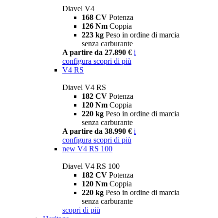
Diavel V4
168 CV
Potenza
126 Nm
Coppia
223 kg
Peso in ordine di marcia
senza carburante
A partire da 27.890 €
i
configura
scopri di più
V4 RS
Diavel V4 RS
182 CV
Potenza
120 Nm
Coppia
220 kg
Peso in ordine di marcia
senza carburante
A partire da 38.990 €
i
configura
scopri di più
new
V4 RS 100
Diavel V4 RS 100
182 CV
Potenza
120 Nm
Coppia
220 kg
Peso in ordine di marcia
senza carburante
scopri di più