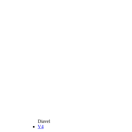
Diavel
V4