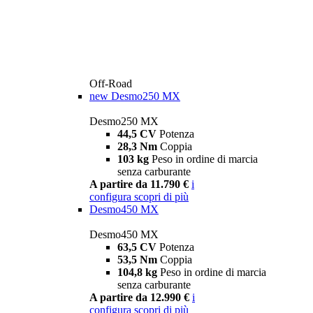
Off-Road
new
Desmo250 MX
Desmo250 MX
44,5 CV
Potenza
28,3 Nm
Coppia
103 kg
Peso in ordine di marcia
senza carburante
A partire da 11.790 €
i
configura
scopri di più
Desmo450 MX
Desmo450 MX
63,5 CV
Potenza
53,5 Nm
Coppia
104,8 kg
Peso in ordine di marcia
senza carburante
A partire da 12.990 €
i
configura
scopri di più