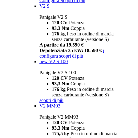
Configura
Scopri di più
V2 S
Panigale V2 S
120 CV
Potenza
93,3 Nm
Coppia
176 kg
Peso in ordine di marcia
senza carburante (versione S)
A partire da 19.590 €
Depotenziata 35 kW: 18.590 €
i
configura
scopri di più
new
V2 S 100
Panigale V2 S 100
120 CV
Potenza
93,3 Nm
Coppia
176 kg
Peso in ordine di marcia
senza carburante (versione S)
scopri di più
V2 MM93
Panigale V2 MM93
120 CV
Potenza
93,3 Nm
Coppia
175,5 kg
Peso in ordine di marcia