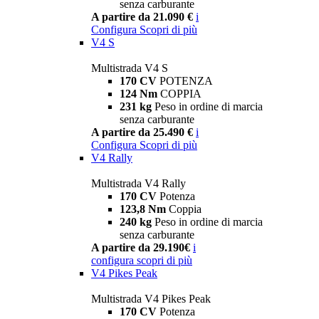
senza carburante
A partire da 21.090 €
i
Configura
Scopri di più
V4 S
Multistrada V4 S
170 CV
POTENZA
124 Nm
COPPIA
231 kg
Peso in ordine di marcia
senza carburante
A partire da 25.490 €
i
Configura
Scopri di più
V4 Rally
Multistrada V4 Rally
170 CV
Potenza
123,8 Nm
Coppia
240 kg
Peso in ordine di marcia
senza carburante
A partire da 29.190€
i
configura
scopri di più
V4 Pikes Peak
Multistrada V4 Pikes Peak
170 CV
Potenza