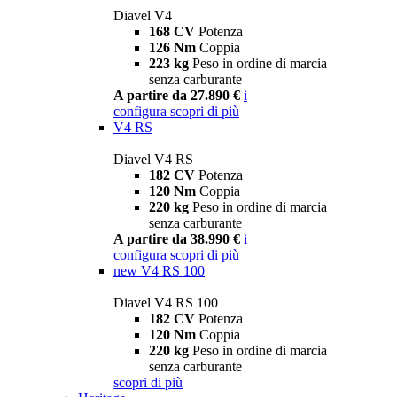
Diavel V4
168 CV
Potenza
126 Nm
Coppia
223 kg
Peso in ordine di marcia
senza carburante
A partire da 27.890 €
i
configura
scopri di più
V4 RS
Diavel V4 RS
182 CV
Potenza
120 Nm
Coppia
220 kg
Peso in ordine di marcia
senza carburante
A partire da 38.990 €
i
configura
scopri di più
new
V4 RS 100
Diavel V4 RS 100
182 CV
Potenza
120 Nm
Coppia
220 kg
Peso in ordine di marcia
senza carburante
scopri di più