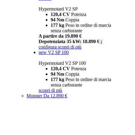
Hypermotard V2 SP
120,4 CV
Potenza
94 Nm
Coppia
177 kg
Peso in ordine di marcia
senza carburante
A partire da 19.890 €
Depotenziata 35 kW: 18.890 €
i
configura
scopri di più
new
V2 SP 100
Hypermotard V2 SP 100
120,4 CV
Potenza
94 Nm
Coppia
177 kg
Peso in ordine di marcia
senza carburante
scopri di più
Monster
Da 12.890 €