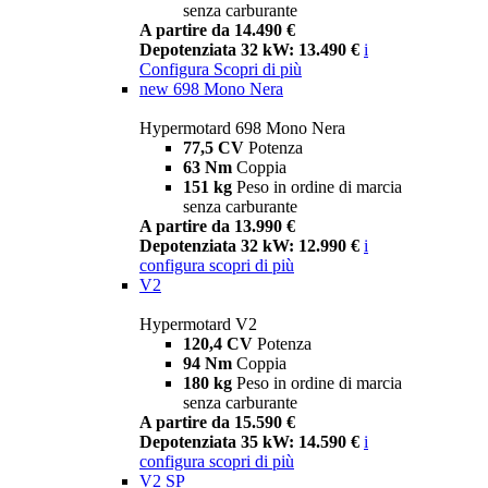
senza carburante
A partire da 14.490 €
Depotenziata 32 kW: 13.490 €
i
Configura
Scopri di più
new
698 Mono Nera
Hypermotard 698 Mono Nera
77,5 CV
Potenza
63 Nm
Coppia
151 kg
Peso in ordine di marcia
senza carburante
A partire da 13.990 €
Depotenziata 32 kW: 12.990 €
i
configura
scopri di più
V2
Hypermotard V2
120,4 CV
Potenza
94 Nm
Coppia
180 kg
Peso in ordine di marcia
senza carburante
A partire da 15.590 €
Depotenziata 35 kW: 14.590 €
i
configura
scopri di più
V2 SP