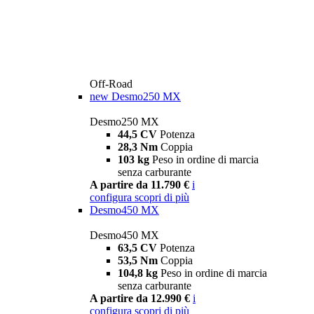
Off-Road
new
Desmo250 MX
Desmo250 MX
44,5 CV
Potenza
28,3 Nm
Coppia
103 kg
Peso in ordine di marcia
senza carburante
A partire da 11.790 €
i
configura
scopri di più
Desmo450 MX
Desmo450 MX
63,5 CV
Potenza
53,5 Nm
Coppia
104,8 kg
Peso in ordine di marcia
senza carburante
A partire da 12.990 €
i
configura
scopri di più