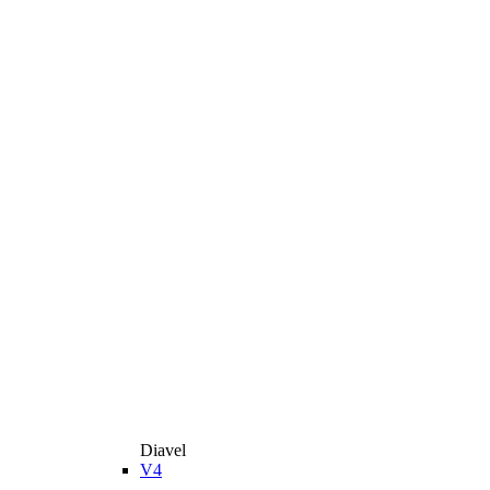
Diavel
V4