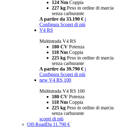
124 Nm
Coppia
227 kg
Peso in ordine di marcia
senza carburante
A partire da 33.190 €
i
Configura
Scopri di più
V4 RS
Multistrada V4 RS
180 CV
Potenza
118 Nm
Coppia
225 kg
Peso in ordine di marcia
senza carburante
A partire da 39.790 €
i
Configura
Scopri di più
new
V4 RS 100
Multistrada V4 RS 100
180 CV
Potenza
118 Nm
Coppia
225 kg
Peso in ordine di marcia
senza carburante
scopri di più
Off-Road
Da 11.790 €