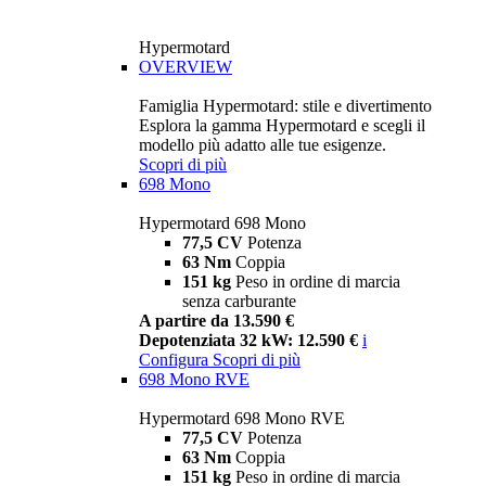
Hypermotard
OVERVIEW
Famiglia Hypermotard: stile e divertimento
Esplora la gamma Hypermotard e scegli il
modello più adatto alle tue esigenze.
Scopri di più
698 Mono
Hypermotard 698 Mono
77,5 CV
Potenza
63 Nm
Coppia
151 kg
Peso in ordine di marcia
senza carburante
A partire da 13.590 €
Depotenziata 32 kW: 12.590 €
i
Configura
Scopri di più
698 Mono RVE
Hypermotard 698 Mono RVE
77,5 CV
Potenza
63 Nm
Coppia
151 kg
Peso in ordine di marcia