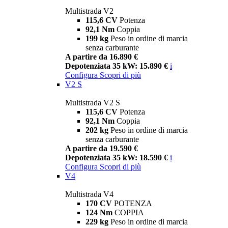
Multistrada V2
115,6 CV
Potenza
92,1 Nm
Coppia
199 kg
Peso in ordine di marcia
senza carburante
A partire da 16.890 €
Depotenziata 35 kW: 15.890 €
i
Configura
Scopri di più
V2 S
Multistrada V2 S
115,6 CV
Potenza
92,1 Nm
Coppia
202 kg
Peso in ordine di marcia
senza carburante
A partire da 19.590 €
Depotenziata 35 kW: 18.590 €
i
Configura
Scopri di più
V4
Multistrada V4
170 CV
POTENZA
124 Nm
COPPIA
229 kg
Peso in ordine di marcia