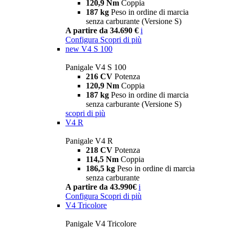
120,9 Nm
Coppia
187 kg
Peso in ordine di marcia
senza carburante (Versione S)
A partire da 34.690 €
i
Configura
Scopri di più
new
V4 S 100
Panigale V4 S 100
216 CV
Potenza
120,9 Nm
Coppia
187 kg
Peso in ordine di marcia
senza carburante (Versione S)
scopri di più
V4 R
Panigale V4 R
218 CV
Potenza
114,5 Nm
Coppia
186,5 kg
Peso in ordine di marcia
senza carburante
A partire da 43.990€
i
Configura
Scopri di più
V4 Tricolore
Panigale V4 Tricolore