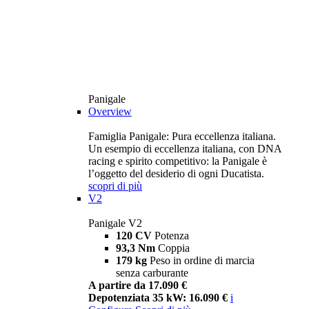
Panigale
Overview
Famiglia Panigale: Pura eccellenza italiana.
Un esempio di eccellenza italiana, con DNA
racing e spirito competitivo: la Panigale è
l’oggetto del desiderio di ogni Ducatista.
scopri di più
V2
Panigale V2
120 CV
Potenza
93,3 Nm
Coppia
179 kg
Peso in ordine di marcia
senza carburante
A partire da 17.090 €
Depotenziata 35 kW: 16.090 €
i