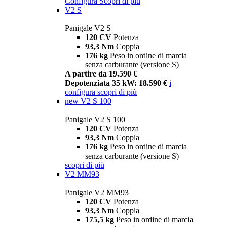
Configura
Scopri di più
V2 S
Panigale V2 S
120 CV
Potenza
93,3 Nm
Coppia
176 kg
Peso in ordine di marcia
senza carburante (versione S)
A partire da 19.590 €
Depotenziata 35 kW: 18.590 €
i
configura
scopri di più
new
V2 S 100
Panigale V2 S 100
120 CV
Potenza
93,3 Nm
Coppia
176 kg
Peso in ordine di marcia
senza carburante (versione S)
scopri di più
V2 MM93
Panigale V2 MM93
120 CV
Potenza
93,3 Nm
Coppia
175,5 kg
Peso in ordine di marcia