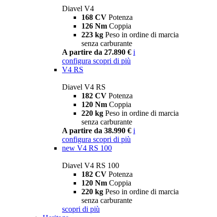
Diavel V4
168 CV
Potenza
126 Nm
Coppia
223 kg
Peso in ordine di marcia
senza carburante
A partire da 27.890 €
i
configura
scopri di più
V4 RS
Diavel V4 RS
182 CV
Potenza
120 Nm
Coppia
220 kg
Peso in ordine di marcia
senza carburante
A partire da 38.990 €
i
configura
scopri di più
new
V4 RS 100
Diavel V4 RS 100
182 CV
Potenza
120 Nm
Coppia
220 kg
Peso in ordine di marcia
senza carburante
scopri di più