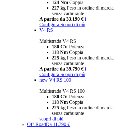
124 Nm
Coppia
227 kg
Peso in ordine di marcia
senza carburante
A partire da 33.190 €
i
Configura
Scopri di più
V4 RS
Multistrada V4 RS
180 CV
Potenza
118 Nm
Coppia
225 kg
Peso in ordine di marcia
senza carburante
A partire da 39.790 €
i
Configura
Scopri di più
new
V4 RS 100
Multistrada V4 RS 100
180 CV
Potenza
118 Nm
Coppia
225 kg
Peso in ordine di marcia
senza carburante
scopri di più
Off-Road
Da 11.790 €