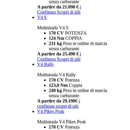
senza carburante
A partire da 21.090 €
i
Configura
Scopri di più
V4 S
Multistrada V4 S
170 CV
POTENZA
124 Nm
COPPIA
231 kg
Peso in ordine di marcia
senza carburante
A partire da 25.490 €
i
Configura
Scopri di più
V4 Rally
Multistrada V4 Rally
170 CV
Potenza
123,8 Nm
Coppia
240 kg
Peso in ordine di marcia
senza carburante
A partire da 29.190€
i
configura
scopri di più
V4 Pikes Peak
Multistrada V4 Pikes Peak
170 CV
Potenza