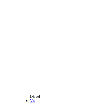
Diavel
V4