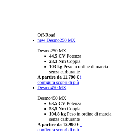
Off-Road
new
Desmo250 MX
Desmo250 MX
44,5 CV
Potenza
28,3 Nm
Coppia
103 kg
Peso in ordine di marcia
senza carburante
A partire da 11.790 €
i
configura
scopri di più
Desmo450 MX
Desmo450 MX
63,5 CV
Potenza
53,5 Nm
Coppia
104,8 kg
Peso in ordine di marcia
senza carburante
A partire da 12.990 €
i
configura
scopri di più