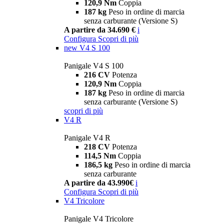
120,9 Nm
Coppia
187 kg
Peso in ordine di marcia
senza carburante (Versione S)
A partire da 34.690 €
i
Configura
Scopri di più
new
V4 S 100
Panigale V4 S 100
216 CV
Potenza
120,9 Nm
Coppia
187 kg
Peso in ordine di marcia
senza carburante (Versione S)
scopri di più
V4 R
Panigale V4 R
218 CV
Potenza
114,5 Nm
Coppia
186,5 kg
Peso in ordine di marcia
senza carburante
A partire da 43.990€
i
Configura
Scopri di più
V4 Tricolore
Panigale V4 Tricolore