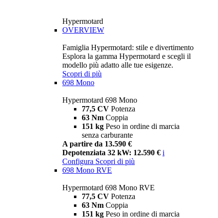
Hypermotard
OVERVIEW
Famiglia Hypermotard: stile e divertimento
Esplora la gamma Hypermotard e scegli il
modello più adatto alle tue esigenze.
Scopri di più
698 Mono
Hypermotard 698 Mono
77,5 CV
Potenza
63 Nm
Coppia
151 kg
Peso in ordine di marcia
senza carburante
A partire da 13.590 €
Depotenziata 32 kW: 12.590 €
i
Configura
Scopri di più
698 Mono RVE
Hypermotard 698 Mono RVE
77,5 CV
Potenza
63 Nm
Coppia
151 kg
Peso in ordine di marcia