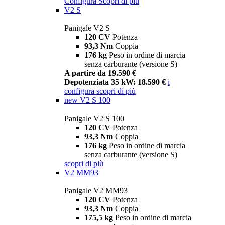
Configura
Scopri di più
V2 S
Panigale V2 S
120 CV
Potenza
93,3 Nm
Coppia
176 kg
Peso in ordine di marcia
senza carburante (versione S)
A partire da 19.590 €
Depotenziata 35 kW: 18.590 €
i
configura
scopri di più
new
V2 S 100
Panigale V2 S 100
120 CV
Potenza
93,3 Nm
Coppia
176 kg
Peso in ordine di marcia
senza carburante (versione S)
scopri di più
V2 MM93
Panigale V2 MM93
120 CV
Potenza
93,3 Nm
Coppia
175,5 kg
Peso in ordine di marcia