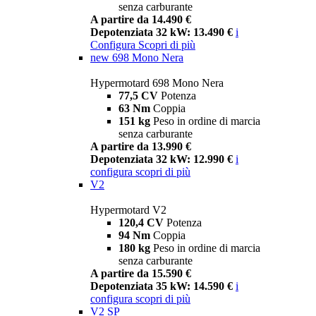
senza carburante
A partire da 14.490 €
Depotenziata 32 kW: 13.490 €
i
Configura
Scopri di più
new
698 Mono Nera
Hypermotard 698 Mono Nera
77,5 CV
Potenza
63 Nm
Coppia
151 kg
Peso in ordine di marcia
senza carburante
A partire da 13.990 €
Depotenziata 32 kW: 12.990 €
i
configura
scopri di più
V2
Hypermotard V2
120,4 CV
Potenza
94 Nm
Coppia
180 kg
Peso in ordine di marcia
senza carburante
A partire da 15.590 €
Depotenziata 35 kW: 14.590 €
i
configura
scopri di più
V2 SP