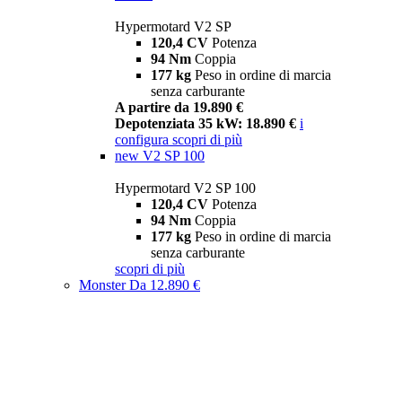
Hypermotard V2 SP
120,4 CV
Potenza
94 Nm
Coppia
177 kg
Peso in ordine di marcia
senza carburante
A partire da 19.890 €
Depotenziata 35 kW: 18.890 €
i
configura
scopri di più
new
V2 SP 100
Hypermotard V2 SP 100
120,4 CV
Potenza
94 Nm
Coppia
177 kg
Peso in ordine di marcia
senza carburante
scopri di più
Monster
Da 12.890 €