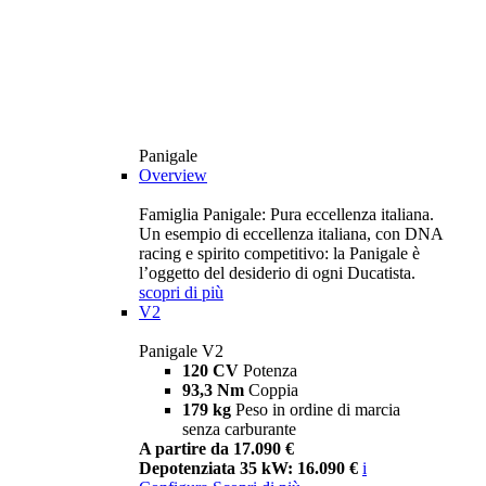
Panigale
Overview
Famiglia Panigale: Pura eccellenza italiana.
Un esempio di eccellenza italiana, con DNA
racing e spirito competitivo: la Panigale è
l’oggetto del desiderio di ogni Ducatista.
scopri di più
V2
Panigale V2
120 CV
Potenza
93,3 Nm
Coppia
179 kg
Peso in ordine di marcia
senza carburante
A partire da 17.090 €
Depotenziata 35 kW: 16.090 €
i