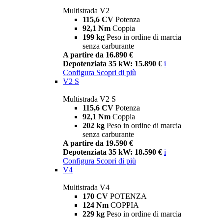
Multistrada V2
115,6 CV
Potenza
92,1 Nm
Coppia
199 kg
Peso in ordine di marcia
senza carburante
A partire da 16.890 €
Depotenziata 35 kW: 15.890 €
i
Configura
Scopri di più
V2 S
Multistrada V2 S
115,6 CV
Potenza
92,1 Nm
Coppia
202 kg
Peso in ordine di marcia
senza carburante
A partire da 19.590 €
Depotenziata 35 kW: 18.590 €
i
Configura
Scopri di più
V4
Multistrada V4
170 CV
POTENZA
124 Nm
COPPIA
229 kg
Peso in ordine di marcia