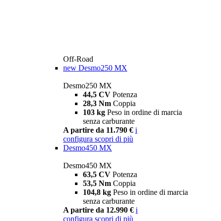
Off-Road
new
Desmo250 MX
Desmo250 MX
44,5 CV
Potenza
28,3 Nm
Coppia
103 kg
Peso in ordine di marcia
senza carburante
A partire da 11.790 €
i
configura
scopri di più
Desmo450 MX
Desmo450 MX
63,5 CV
Potenza
53,5 Nm
Coppia
104,8 kg
Peso in ordine di marcia
senza carburante
A partire da 12.990 €
i
configura
scopri di più