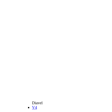
Diavel
V4