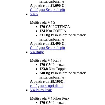
senza carburante
A partire da 21.090 €
i
Configura
Scopri di più
V4 S
Multistrada V4 S
170 CV
POTENZA
124 Nm
COPPIA
231 kg
Peso in ordine di marcia
senza carburante
A partire da 25.490 €
i
Configura
Scopri di più
V4 Rally
Multistrada V4 Rally
170 CV
Potenza
123,8 Nm
Coppia
240 kg
Peso in ordine di marcia
senza carburante
A partire da 29.190€
i
configura
scopri di più
V4 Pikes Peak
Multistrada V4 Pikes Peak
170 CV
Potenza