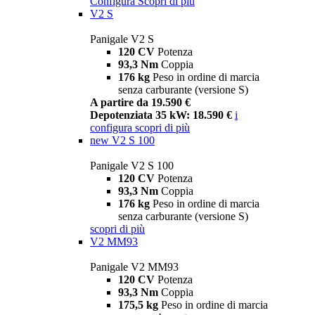
Configura
Scopri di più
V2 S
Panigale V2 S
120 CV
Potenza
93,3 Nm
Coppia
176 kg
Peso in ordine di marcia
senza carburante (versione S)
A partire da 19.590 €
Depotenziata 35 kW: 18.590 €
i
configura
scopri di più
new
V2 S 100
Panigale V2 S 100
120 CV
Potenza
93,3 Nm
Coppia
176 kg
Peso in ordine di marcia
senza carburante (versione S)
scopri di più
V2 MM93
Panigale V2 MM93
120 CV
Potenza
93,3 Nm
Coppia
175,5 kg
Peso in ordine di marcia