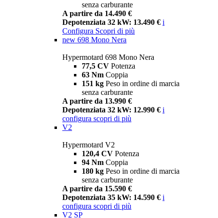
senza carburante
A partire da 14.490 €
Depotenziata 32 kW: 13.490 €
i
Configura
Scopri di più
new
698 Mono Nera
Hypermotard 698 Mono Nera
77,5 CV
Potenza
63 Nm
Coppia
151 kg
Peso in ordine di marcia
senza carburante
A partire da 13.990 €
Depotenziata 32 kW: 12.990 €
i
configura
scopri di più
V2
Hypermotard V2
120,4 CV
Potenza
94 Nm
Coppia
180 kg
Peso in ordine di marcia
senza carburante
A partire da 15.590 €
Depotenziata 35 kW: 14.590 €
i
configura
scopri di più
V2 SP