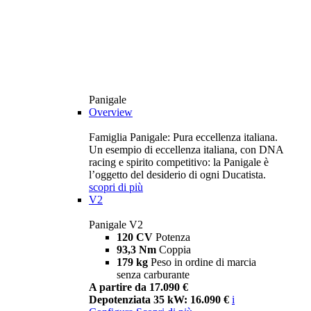
Panigale
Overview
Famiglia Panigale: Pura eccellenza italiana.
Un esempio di eccellenza italiana, con DNA
racing e spirito competitivo: la Panigale è
l’oggetto del desiderio di ogni Ducatista.
scopri di più
V2
Panigale V2
120 CV
Potenza
93,3 Nm
Coppia
179 kg
Peso in ordine di marcia
senza carburante
A partire da 17.090 €
Depotenziata 35 kW: 16.090 €
i