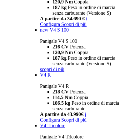
120,9 Nm
Coppia
187 kg
Peso in ordine di marcia
senza carburante (Versione S)
A partire da 34.690 €
i
Configura
Scopri di più
new
V4 S 100
Panigale V4 S 100
216 CV
Potenza
120,9 Nm
Coppia
187 kg
Peso in ordine di marcia
senza carburante (Versione S)
scopri di più
V4 R
Panigale V4 R
218 CV
Potenza
114,5 Nm
Coppia
186,5 kg
Peso in ordine di marcia
senza carburante
A partire da 43.990€
i
Configura
Scopri di più
V4 Tricolore
Panigale V4 Tricolore