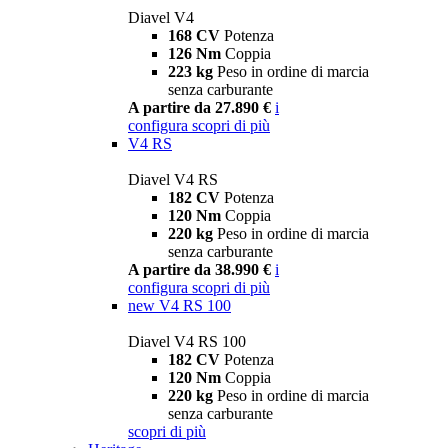
Diavel V4
168 CV
Potenza
126 Nm
Coppia
223 kg
Peso in ordine di marcia
senza carburante
A partire da 27.890 €
i
configura
scopri di più
V4 RS
Diavel V4 RS
182 CV
Potenza
120 Nm
Coppia
220 kg
Peso in ordine di marcia
senza carburante
A partire da 38.990 €
i
configura
scopri di più
new
V4 RS 100
Diavel V4 RS 100
182 CV
Potenza
120 Nm
Coppia
220 kg
Peso in ordine di marcia
senza carburante
scopri di più