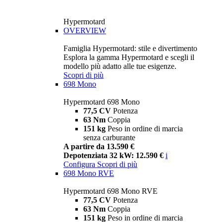
Hypermotard
OVERVIEW
Famiglia Hypermotard: stile e divertimento
Esplora la gamma Hypermotard e scegli il
modello più adatto alle tue esigenze.
Scopri di più
698 Mono
Hypermotard 698 Mono
77,5 CV
Potenza
63 Nm
Coppia
151 kg
Peso in ordine di marcia
senza carburante
A partire da 13.590 €
Depotenziata 32 kW: 12.590 €
i
Configura
Scopri di più
698 Mono RVE
Hypermotard 698 Mono RVE
77,5 CV
Potenza
63 Nm
Coppia
151 kg
Peso in ordine di marcia