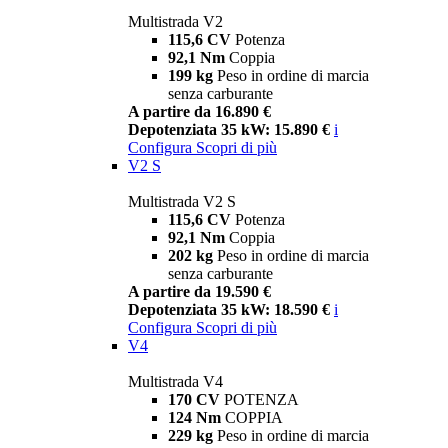
Multistrada V2
115,6 CV
Potenza
92,1 Nm
Coppia
199 kg
Peso in ordine di marcia
senza carburante
A partire da 16.890 €
Depotenziata 35 kW: 15.890 €
i
Configura
Scopri di più
V2 S
Multistrada V2 S
115,6 CV
Potenza
92,1 Nm
Coppia
202 kg
Peso in ordine di marcia
senza carburante
A partire da 19.590 €
Depotenziata 35 kW: 18.590 €
i
Configura
Scopri di più
V4
Multistrada V4
170 CV
POTENZA
124 Nm
COPPIA
229 kg
Peso in ordine di marcia