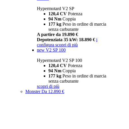
Hypermotard V2 SP
120,4 CV
Potenza
94 Nm
Coppia
177 kg
Peso in ordine di marcia
senza carburante
A partire da 19.890 €
Depotenziata 35 kW: 18.890 €
i
configura
scopri di più
new
V2 SP 100
Hypermotard V2 SP 100
120,4 CV
Potenza
94 Nm
Coppia
177 kg
Peso in ordine di marcia
senza carburante
scopri di più
Monster
Da 12.890 €