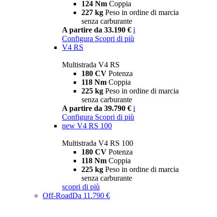
124 Nm
Coppia
227 kg
Peso in ordine di marcia
senza carburante
A partire da 33.190 €
i
Configura
Scopri di più
V4 RS
Multistrada V4 RS
180 CV
Potenza
118 Nm
Coppia
225 kg
Peso in ordine di marcia
senza carburante
A partire da 39.790 €
i
Configura
Scopri di più
new
V4 RS 100
Multistrada V4 RS 100
180 CV
Potenza
118 Nm
Coppia
225 kg
Peso in ordine di marcia
senza carburante
scopri di più
Off-Road
Da 11.790 €