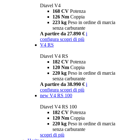
Diavel V4
168 CV
Potenza
126 Nm
Coppia
223 kg
Peso in ordine di marcia
senza carburante
A partire da 27.890 €
i
configura
scopri di più
V4 RS
Diavel V4 RS
182 CV
Potenza
120 Nm
Coppia
220 kg
Peso in ordine di marcia
senza carburante
A partire da 38.990 €
i
configura
scopri di più
new
V4 RS 100
Diavel V4 RS 100
182 CV
Potenza
120 Nm
Coppia
220 kg
Peso in ordine di marcia
senza carburante
scopri di più