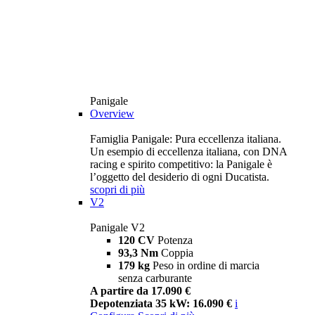
Panigale
Overview
Famiglia Panigale: Pura eccellenza italiana.
Un esempio di eccellenza italiana, con DNA
racing e spirito competitivo: la Panigale è
l’oggetto del desiderio di ogni Ducatista.
scopri di più
V2
Panigale V2
120 CV
Potenza
93,3 Nm
Coppia
179 kg
Peso in ordine di marcia
senza carburante
A partire da 17.090 €
Depotenziata 35 kW: 16.090 €
i