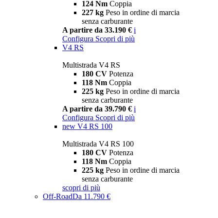
124 Nm
Coppia
227 kg
Peso in ordine di marcia
senza carburante
A partire da 33.190 €
i
Configura
Scopri di più
V4 RS
Multistrada V4 RS
180 CV
Potenza
118 Nm
Coppia
225 kg
Peso in ordine di marcia
senza carburante
A partire da 39.790 €
i
Configura
Scopri di più
new
V4 RS 100
Multistrada V4 RS 100
180 CV
Potenza
118 Nm
Coppia
225 kg
Peso in ordine di marcia
senza carburante
scopri di più
Off-Road
Da 11.790 €