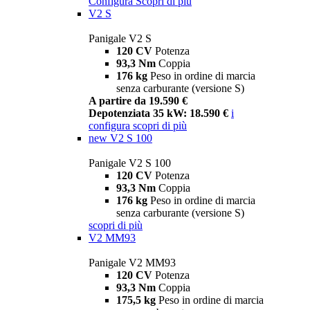
Configura
Scopri di più
V2 S
Panigale V2 S
120 CV
Potenza
93,3 Nm
Coppia
176 kg
Peso in ordine di marcia
senza carburante (versione S)
A partire da 19.590 €
Depotenziata 35 kW: 18.590 €
i
configura
scopri di più
new
V2 S 100
Panigale V2 S 100
120 CV
Potenza
93,3 Nm
Coppia
176 kg
Peso in ordine di marcia
senza carburante (versione S)
scopri di più
V2 MM93
Panigale V2 MM93
120 CV
Potenza
93,3 Nm
Coppia
175,5 kg
Peso in ordine di marcia