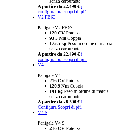
senza carburante
A partire da 22.490 €
i
configura ora
scopri di più
V2 FB63
Panigale V2 FB63
120 CV
Potenza
93,3 Nm
Coppia
175,5 kg
Peso in ordine di marcia
senza carburante
A partire da 22.490 €
i
configura ora
scopri di più
V4
Panigale V4
216 CV
Potenza
120,9 Nm
Coppia
191 kg
Peso in ordine di marcia
senza carburante
A partire da 28.390 €
i
Configura
Scopri di più
V4 S
Panigale V4 S
216 CV
Potenza