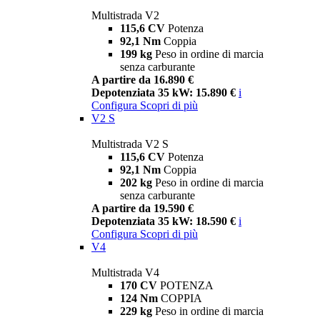
Multistrada V2
115,6 CV
Potenza
92,1 Nm
Coppia
199 kg
Peso in ordine di marcia
senza carburante
A partire da 16.890 €
Depotenziata 35 kW: 15.890 €
i
Configura
Scopri di più
V2 S
Multistrada V2 S
115,6 CV
Potenza
92,1 Nm
Coppia
202 kg
Peso in ordine di marcia
senza carburante
A partire da 19.590 €
Depotenziata 35 kW: 18.590 €
i
Configura
Scopri di più
V4
Multistrada V4
170 CV
POTENZA
124 Nm
COPPIA
229 kg
Peso in ordine di marcia