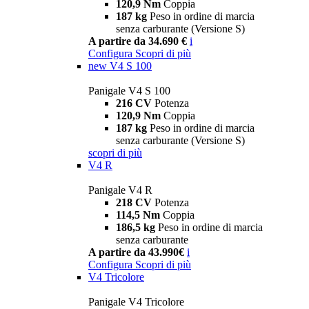
120,9 Nm
Coppia
187 kg
Peso in ordine di marcia
senza carburante (Versione S)
A partire da 34.690 €
i
Configura
Scopri di più
new
V4 S 100
Panigale V4 S 100
216 CV
Potenza
120,9 Nm
Coppia
187 kg
Peso in ordine di marcia
senza carburante (Versione S)
scopri di più
V4 R
Panigale V4 R
218 CV
Potenza
114,5 Nm
Coppia
186,5 kg
Peso in ordine di marcia
senza carburante
A partire da 43.990€
i
Configura
Scopri di più
V4 Tricolore
Panigale V4 Tricolore