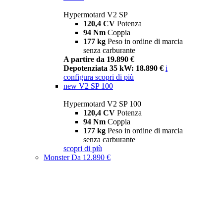
Hypermotard V2 SP
120,4 CV
Potenza
94 Nm
Coppia
177 kg
Peso in ordine di marcia
senza carburante
A partire da 19.890 €
Depotenziata 35 kW: 18.890 €
i
configura
scopri di più
new
V2 SP 100
Hypermotard V2 SP 100
120,4 CV
Potenza
94 Nm
Coppia
177 kg
Peso in ordine di marcia
senza carburante
scopri di più
Monster
Da 12.890 €