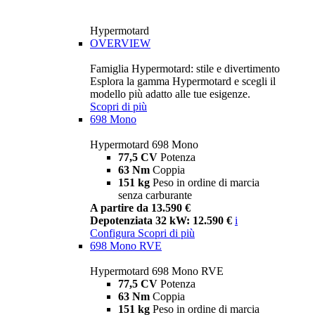
Hypermotard
OVERVIEW
Famiglia Hypermotard: stile e divertimento
Esplora la gamma Hypermotard e scegli il
modello più adatto alle tue esigenze.
Scopri di più
698 Mono
Hypermotard 698 Mono
77,5 CV
Potenza
63 Nm
Coppia
151 kg
Peso in ordine di marcia
senza carburante
A partire da 13.590 €
Depotenziata 32 kW: 12.590 €
i
Configura
Scopri di più
698 Mono RVE
Hypermotard 698 Mono RVE
77,5 CV
Potenza
63 Nm
Coppia
151 kg
Peso in ordine di marcia