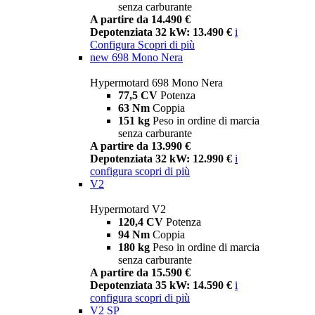
senza carburante
A partire da 14.490 €
Depotenziata 32 kW: 13.490 €
i
Configura
Scopri di più
new
698 Mono Nera
Hypermotard 698 Mono Nera
77,5 CV
Potenza
63 Nm
Coppia
151 kg
Peso in ordine di marcia
senza carburante
A partire da 13.990 €
Depotenziata 32 kW: 12.990 €
i
configura
scopri di più
V2
Hypermotard V2
120,4 CV
Potenza
94 Nm
Coppia
180 kg
Peso in ordine di marcia
senza carburante
A partire da 15.590 €
Depotenziata 35 kW: 14.590 €
i
configura
scopri di più
V2 SP