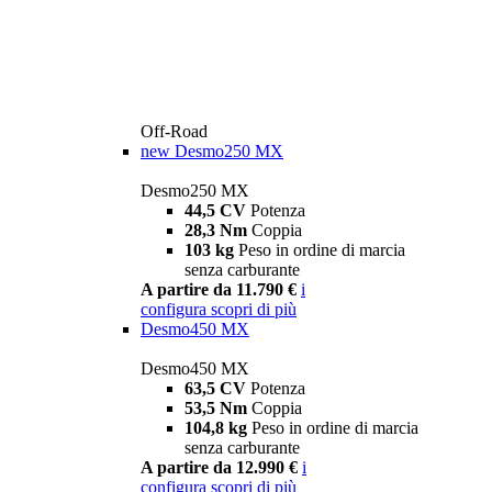
Off-Road
new
Desmo250 MX
Desmo250 MX
44,5 CV
Potenza
28,3 Nm
Coppia
103 kg
Peso in ordine di marcia
senza carburante
A partire da 11.790 €
i
configura
scopri di più
Desmo450 MX
Desmo450 MX
63,5 CV
Potenza
53,5 Nm
Coppia
104,8 kg
Peso in ordine di marcia
senza carburante
A partire da 12.990 €
i
configura
scopri di più