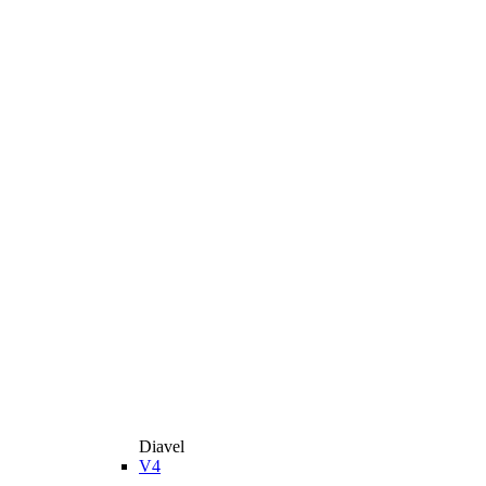
Diavel
V4