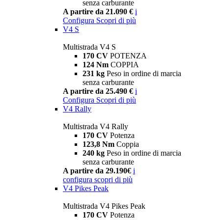
senza carburante
A partire da 21.090 €
i
Configura
Scopri di più
V4 S
Multistrada V4 S
170 CV
POTENZA
124 Nm
COPPIA
231 kg
Peso in ordine di marcia
senza carburante
A partire da 25.490 €
i
Configura
Scopri di più
V4 Rally
Multistrada V4 Rally
170 CV
Potenza
123,8 Nm
Coppia
240 kg
Peso in ordine di marcia
senza carburante
A partire da 29.190€
i
configura
scopri di più
V4 Pikes Peak
Multistrada V4 Pikes Peak
170 CV
Potenza