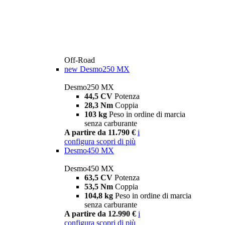
Off-Road
new
Desmo250 MX
Desmo250 MX
44,5 CV
Potenza
28,3 Nm
Coppia
103 kg
Peso in ordine di marcia
senza carburante
A partire da 11.790 €
i
configura
scopri di più
Desmo450 MX
Desmo450 MX
63,5 CV
Potenza
53,5 Nm
Coppia
104,8 kg
Peso in ordine di marcia
senza carburante
A partire da 12.990 €
i
configura
scopri di più