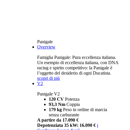
Panigale
Overview
Famiglia Panigale: Pura eccellenza italiana.
Un esempio di eccellenza italiana, con DNA
racing e spirito competitivo: la Panigale è
l’oggetto del desiderio di ogni Ducatista.
scopri di più
V2
Panigale V2
120 CV
Potenza
93,3 Nm
Coppia
179 kg
Peso in ordine di marcia
senza carburante
A partire da 17.090 €
Depotenziata 35 kW: 16.090 €
i