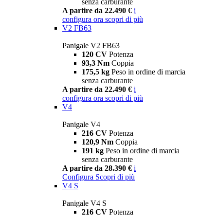
senza carburante
A partire da 22.490 €
i
configura ora
scopri di più
V2 FB63
Panigale V2 FB63
120 CV
Potenza
93,3 Nm
Coppia
175,5 kg
Peso in ordine di marcia
senza carburante
A partire da 22.490 €
i
configura ora
scopri di più
V4
Panigale V4
216 CV
Potenza
120,9 Nm
Coppia
191 kg
Peso in ordine di marcia
senza carburante
A partire da 28.390 €
i
Configura
Scopri di più
V4 S
Panigale V4 S
216 CV
Potenza