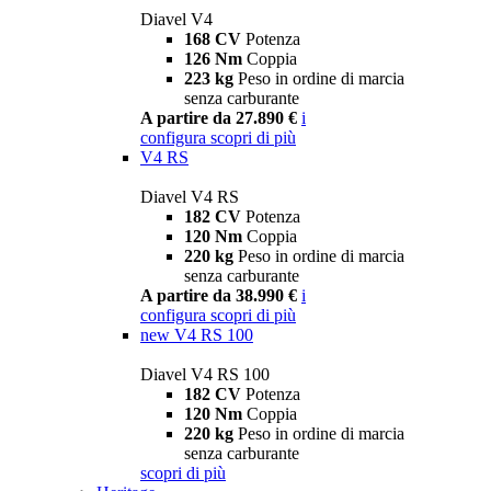
Diavel V4
168 CV
Potenza
126 Nm
Coppia
223 kg
Peso in ordine di marcia
senza carburante
A partire da 27.890 €
i
configura
scopri di più
V4 RS
Diavel V4 RS
182 CV
Potenza
120 Nm
Coppia
220 kg
Peso in ordine di marcia
senza carburante
A partire da 38.990 €
i
configura
scopri di più
new
V4 RS 100
Diavel V4 RS 100
182 CV
Potenza
120 Nm
Coppia
220 kg
Peso in ordine di marcia
senza carburante
scopri di più