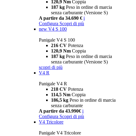
120,9 Nm
Coppia
187 kg
Peso in ordine di marcia
senza carburante (Versione S)
A partire da 34.690 €
i
Configura
Scopri di più
new
V4 S 100
Panigale V4 S 100
216 CV
Potenza
120,9 Nm
Coppia
187 kg
Peso in ordine di marcia
senza carburante (Versione S)
scopri di più
V4 R
Panigale V4 R
218 CV
Potenza
114,5 Nm
Coppia
186,5 kg
Peso in ordine di marcia
senza carburante
A partire da 43.990€
i
Configura
Scopri di più
V4 Tricolore
Panigale V4 Tricolore