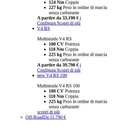
124 Nm
Coppia
227 kg
Peso in ordine di marcia
senza carburante
A partire da 33.190 €
i
Configura
Scopri di più
V4 RS
Multistrada V4 RS
180 CV
Potenza
118 Nm
Coppia
225 kg
Peso in ordine di marcia
senza carburante
A partire da 39.790 €
i
Configura
Scopri di più
new
V4 RS 100
Multistrada V4 RS 100
180 CV
Potenza
118 Nm
Coppia
225 kg
Peso in ordine di marcia
senza carburante
scopri di più
Off-Road
Da 11.790 €