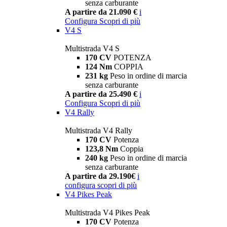
senza carburante
A partire da 21.090 €
i
Configura
Scopri di più
V4 S
Multistrada V4 S
170 CV
POTENZA
124 Nm
COPPIA
231 kg
Peso in ordine di marcia
senza carburante
A partire da 25.490 €
i
Configura
Scopri di più
V4 Rally
Multistrada V4 Rally
170 CV
Potenza
123,8 Nm
Coppia
240 kg
Peso in ordine di marcia
senza carburante
A partire da 29.190€
i
configura
scopri di più
V4 Pikes Peak
Multistrada V4 Pikes Peak
170 CV
Potenza