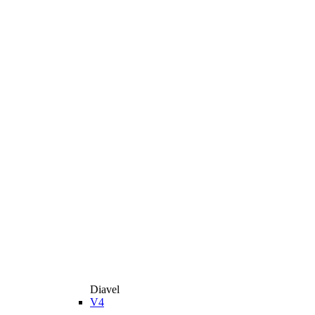
Diavel
V4