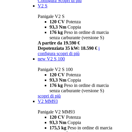
Configura
Scopri di più
V2 S
Panigale V2 S
120 CV
Potenza
93,3 Nm
Coppia
176 kg
Peso in ordine di marcia
senza carburante (versione S)
A partire da 19.590 €
Depotenziata 35 kW: 18.590 €
i
configura
scopri di più
new
V2 S 100
Panigale V2 S 100
120 CV
Potenza
93,3 Nm
Coppia
176 kg
Peso in ordine di marcia
senza carburante (versione S)
scopri di più
V2 MM93
Panigale V2 MM93
120 CV
Potenza
93,3 Nm
Coppia
175,5 kg
Peso in ordine di marcia