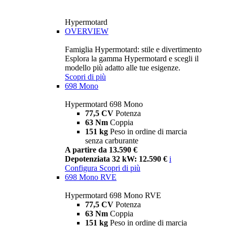
Hypermotard
OVERVIEW
Famiglia Hypermotard: stile e divertimento
Esplora la gamma Hypermotard e scegli il
modello più adatto alle tue esigenze.
Scopri di più
698 Mono
Hypermotard 698 Mono
77,5 CV
Potenza
63 Nm
Coppia
151 kg
Peso in ordine di marcia
senza carburante
A partire da 13.590 €
Depotenziata 32 kW: 12.590 €
i
Configura
Scopri di più
698 Mono RVE
Hypermotard 698 Mono RVE
77,5 CV
Potenza
63 Nm
Coppia
151 kg
Peso in ordine di marcia