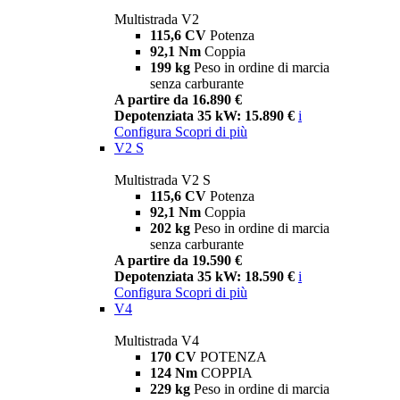
Multistrada V2
115,6 CV
Potenza
92,1 Nm
Coppia
199 kg
Peso in ordine di marcia
senza carburante
A partire da 16.890 €
Depotenziata 35 kW: 15.890 €
i
Configura
Scopri di più
V2 S
Multistrada V2 S
115,6 CV
Potenza
92,1 Nm
Coppia
202 kg
Peso in ordine di marcia
senza carburante
A partire da 19.590 €
Depotenziata 35 kW: 18.590 €
i
Configura
Scopri di più
V4
Multistrada V4
170 CV
POTENZA
124 Nm
COPPIA
229 kg
Peso in ordine di marcia