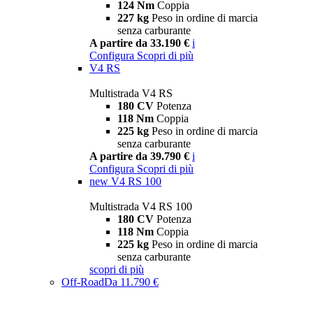
124 Nm
Coppia
227 kg
Peso in ordine di marcia
senza carburante
A partire da 33.190 €
i
Configura
Scopri di più
V4 RS
Multistrada V4 RS
180 CV
Potenza
118 Nm
Coppia
225 kg
Peso in ordine di marcia
senza carburante
A partire da 39.790 €
i
Configura
Scopri di più
new
V4 RS 100
Multistrada V4 RS 100
180 CV
Potenza
118 Nm
Coppia
225 kg
Peso in ordine di marcia
senza carburante
scopri di più
Off-Road
Da 11.790 €