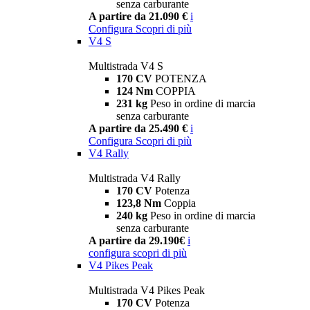
senza carburante
A partire da 21.090 €
i
Configura
Scopri di più
V4 S
Multistrada V4 S
170 CV
POTENZA
124 Nm
COPPIA
231 kg
Peso in ordine di marcia
senza carburante
A partire da 25.490 €
i
Configura
Scopri di più
V4 Rally
Multistrada V4 Rally
170 CV
Potenza
123,8 Nm
Coppia
240 kg
Peso in ordine di marcia
senza carburante
A partire da 29.190€
i
configura
scopri di più
V4 Pikes Peak
Multistrada V4 Pikes Peak
170 CV
Potenza