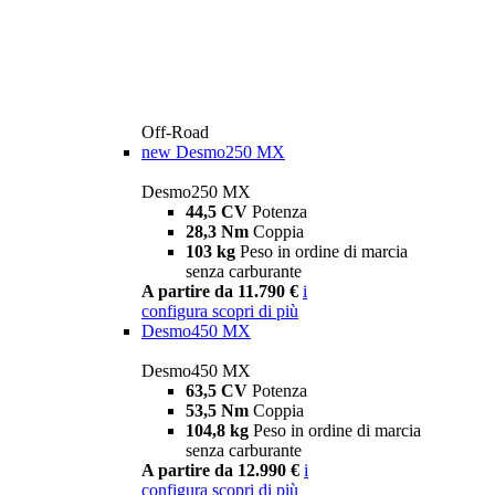
Off-Road
new
Desmo250 MX
Desmo250 MX
44,5 CV
Potenza
28,3 Nm
Coppia
103 kg
Peso in ordine di marcia
senza carburante
A partire da 11.790 €
i
configura
scopri di più
Desmo450 MX
Desmo450 MX
63,5 CV
Potenza
53,5 Nm
Coppia
104,8 kg
Peso in ordine di marcia
senza carburante
A partire da 12.990 €
i
configura
scopri di più