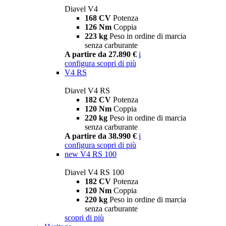
Diavel V4
168 CV
Potenza
126 Nm
Coppia
223 kg
Peso in ordine di marcia
senza carburante
A partire da 27.890 €
i
configura
scopri di più
V4 RS
Diavel V4 RS
182 CV
Potenza
120 Nm
Coppia
220 kg
Peso in ordine di marcia
senza carburante
A partire da 38.990 €
i
configura
scopri di più
new
V4 RS 100
Diavel V4 RS 100
182 CV
Potenza
120 Nm
Coppia
220 kg
Peso in ordine di marcia
senza carburante
scopri di più