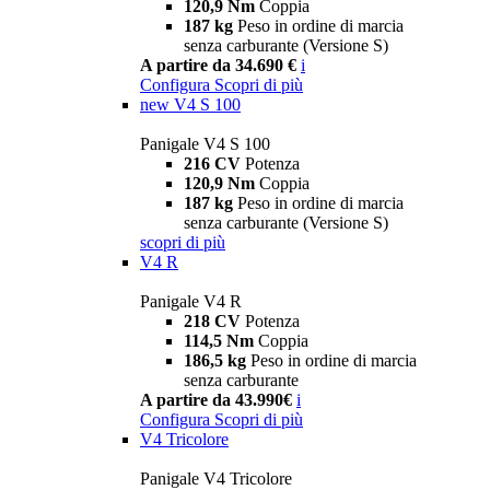
120,9 Nm
Coppia
187 kg
Peso in ordine di marcia
senza carburante (Versione S)
A partire da 34.690 €
i
Configura
Scopri di più
new
V4 S 100
Panigale V4 S 100
216 CV
Potenza
120,9 Nm
Coppia
187 kg
Peso in ordine di marcia
senza carburante (Versione S)
scopri di più
V4 R
Panigale V4 R
218 CV
Potenza
114,5 Nm
Coppia
186,5 kg
Peso in ordine di marcia
senza carburante
A partire da 43.990€
i
Configura
Scopri di più
V4 Tricolore
Panigale V4 Tricolore