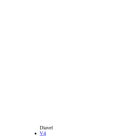
Diavel
V4