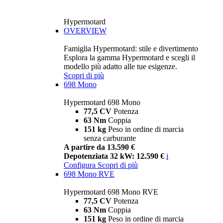
Hypermotard
OVERVIEW
Famiglia Hypermotard: stile e divertimento
Esplora la gamma Hypermotard e scegli il
modello più adatto alle tue esigenze.
Scopri di più
698 Mono
Hypermotard 698 Mono
77,5 CV
Potenza
63 Nm
Coppia
151 kg
Peso in ordine di marcia
senza carburante
A partire da 13.590 €
Depotenziata 32 kW: 12.590 €
i
Configura
Scopri di più
698 Mono RVE
Hypermotard 698 Mono RVE
77,5 CV
Potenza
63 Nm
Coppia
151 kg
Peso in ordine di marcia