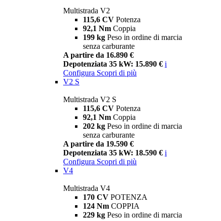
Multistrada V2
115,6 CV
Potenza
92,1 Nm
Coppia
199 kg
Peso in ordine di marcia
senza carburante
A partire da 16.890 €
Depotenziata 35 kW: 15.890 €
i
Configura
Scopri di più
V2 S
Multistrada V2 S
115,6 CV
Potenza
92,1 Nm
Coppia
202 kg
Peso in ordine di marcia
senza carburante
A partire da 19.590 €
Depotenziata 35 kW: 18.590 €
i
Configura
Scopri di più
V4
Multistrada V4
170 CV
POTENZA
124 Nm
COPPIA
229 kg
Peso in ordine di marcia