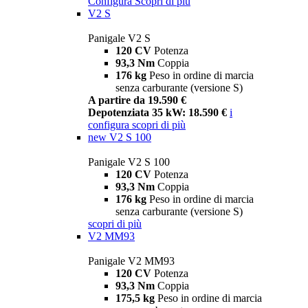
Configura
Scopri di più
V2 S
Panigale V2 S
120 CV
Potenza
93,3 Nm
Coppia
176 kg
Peso in ordine di marcia
senza carburante (versione S)
A partire da 19.590 €
Depotenziata 35 kW: 18.590 €
i
configura
scopri di più
new
V2 S 100
Panigale V2 S 100
120 CV
Potenza
93,3 Nm
Coppia
176 kg
Peso in ordine di marcia
senza carburante (versione S)
scopri di più
V2 MM93
Panigale V2 MM93
120 CV
Potenza
93,3 Nm
Coppia
175,5 kg
Peso in ordine di marcia