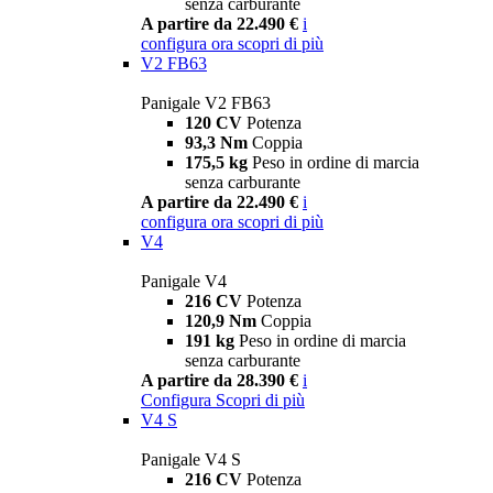
senza carburante
A partire da 22.490 €
i
configura ora
scopri di più
V2 FB63
Panigale V2 FB63
120 CV
Potenza
93,3 Nm
Coppia
175,5 kg
Peso in ordine di marcia
senza carburante
A partire da 22.490 €
i
configura ora
scopri di più
V4
Panigale V4
216 CV
Potenza
120,9 Nm
Coppia
191 kg
Peso in ordine di marcia
senza carburante
A partire da 28.390 €
i
Configura
Scopri di più
V4 S
Panigale V4 S
216 CV
Potenza