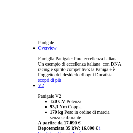
Panigale
Overview
Famiglia Panigale: Pura eccellenza italiana.
Un esempio di eccellenza italiana, con DNA
racing e spirito competitivo: la Panigale è
l’oggetto del desiderio di ogni Ducatista.
scopri di più
V2
Panigale V2
120 CV
Potenza
93,3 Nm
Coppia
179 kg
Peso in ordine di marcia
senza carburante
A partire da 17.090 €
Depotenziata 35 kW: 16.090 €
i