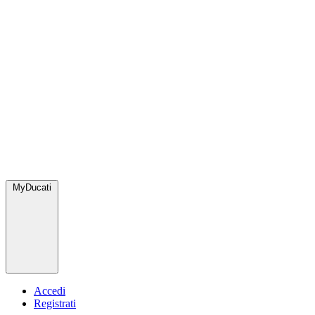
MyDucati
Accedi
Registrati