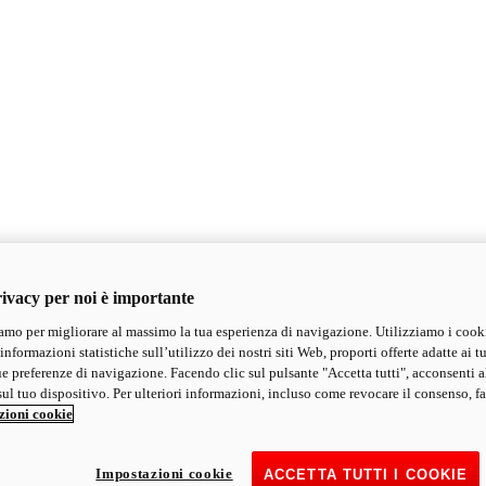
ivacy per noi è importante
mo per migliorare al massimo la tua esperienza di navigazione. Utilizziamo i cook
informazioni statistiche sull’utilizzo dei nostri siti Web, proporti offerte adatte ai tu
ue preferenze di navigazione. Facendo clic sul pulsante "Accetta tutti", acconsenti a
ul tuo dispositivo. Per ulteriori informazioni, incluso come revocare il consenso, fa
zioni cookie
Impostazioni cookie
ACCETTA TUTTI I COOKIE