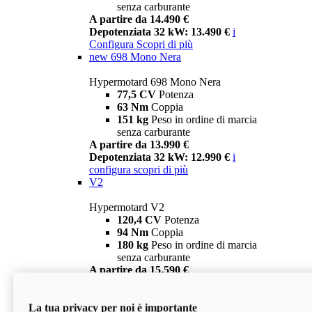
senza carburante
A partire da 14.490 €
Depotenziata 32 kW: 13.490 €
i
Configura
Scopri di più
new
698 Mono Nera
Hypermotard 698 Mono Nera
77,5 CV
Potenza
63 Nm
Coppia
151 kg
Peso in ordine di marcia
senza carburante
A partire da 13.990 €
Depotenziata 32 kW: 12.990 €
i
configura
scopri di più
V2
Hypermotard V2
120,4 CV
Potenza
94 Nm
Coppia
180 kg
Peso in ordine di marcia
senza carburante
A partire da 15.590 €
Depotenziata 35 kW: 14.590 €
i
configura
scopri di più
La tua privacy per noi è importante
V2 SP