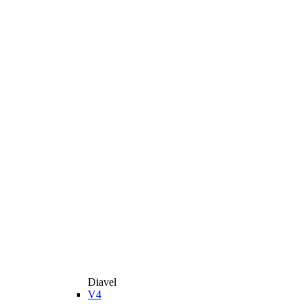
Diavel
V4