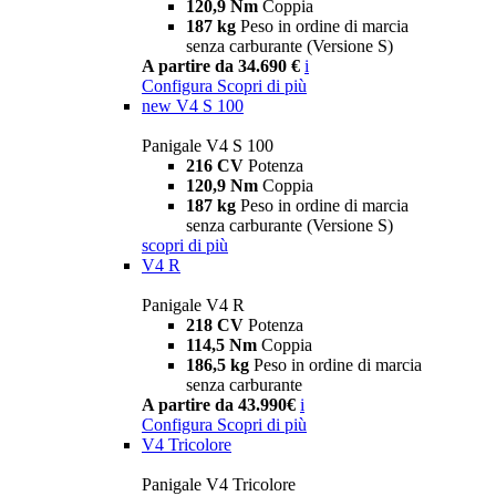
120,9 Nm
Coppia
187 kg
Peso in ordine di marcia
senza carburante (Versione S)
A partire da 34.690 €
i
Configura
Scopri di più
new
V4 S 100
Panigale V4 S 100
216 CV
Potenza
120,9 Nm
Coppia
187 kg
Peso in ordine di marcia
senza carburante (Versione S)
scopri di più
V4 R
Panigale V4 R
218 CV
Potenza
114,5 Nm
Coppia
186,5 kg
Peso in ordine di marcia
senza carburante
A partire da 43.990€
i
Configura
Scopri di più
V4 Tricolore
Panigale V4 Tricolore