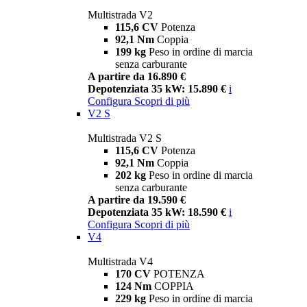
Multistrada V2
115,6 CV
Potenza
92,1 Nm
Coppia
199 kg
Peso in ordine di marcia
senza carburante
A partire da 16.890 €
Depotenziata 35 kW: 15.890 €
i
Configura
Scopri di più
V2 S
Multistrada V2 S
115,6 CV
Potenza
92,1 Nm
Coppia
202 kg
Peso in ordine di marcia
senza carburante
A partire da 19.590 €
Depotenziata 35 kW: 18.590 €
i
Configura
Scopri di più
V4
Multistrada V4
170 CV
POTENZA
124 Nm
COPPIA
229 kg
Peso in ordine di marcia