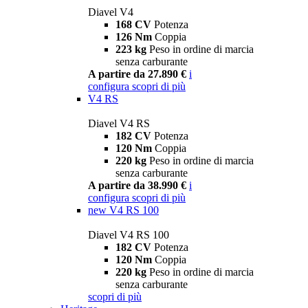
Diavel V4
168 CV
Potenza
126 Nm
Coppia
223 kg
Peso in ordine di marcia
senza carburante
A partire da 27.890 €
i
configura
scopri di più
V4 RS
Diavel V4 RS
182 CV
Potenza
120 Nm
Coppia
220 kg
Peso in ordine di marcia
senza carburante
A partire da 38.990 €
i
configura
scopri di più
new
V4 RS 100
Diavel V4 RS 100
182 CV
Potenza
120 Nm
Coppia
220 kg
Peso in ordine di marcia
senza carburante
scopri di più