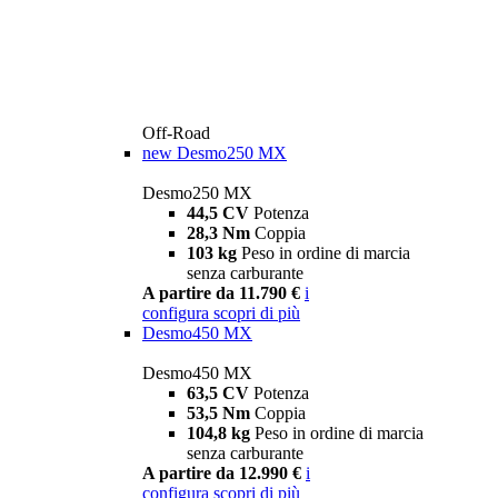
Off-Road
new
Desmo250 MX
Desmo250 MX
44,5 CV
Potenza
28,3 Nm
Coppia
103 kg
Peso in ordine di marcia
senza carburante
A partire da 11.790 €
i
configura
scopri di più
Desmo450 MX
Desmo450 MX
63,5 CV
Potenza
53,5 Nm
Coppia
104,8 kg
Peso in ordine di marcia
senza carburante
A partire da 12.990 €
i
configura
scopri di più