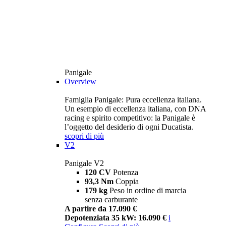
Panigale
Overview
Famiglia Panigale: Pura eccellenza italiana.
Un esempio di eccellenza italiana, con DNA
racing e spirito competitivo: la Panigale è
l’oggetto del desiderio di ogni Ducatista.
scopri di più
V2
Panigale V2
120 CV
Potenza
93,3 Nm
Coppia
179 kg
Peso in ordine di marcia
senza carburante
A partire da 17.090 €
Depotenziata 35 kW: 16.090 €
i