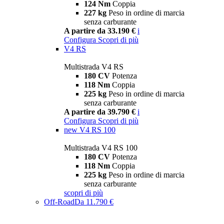
124 Nm
Coppia
227 kg
Peso in ordine di marcia
senza carburante
A partire da 33.190 €
i
Configura
Scopri di più
V4 RS
Multistrada V4 RS
180 CV
Potenza
118 Nm
Coppia
225 kg
Peso in ordine di marcia
senza carburante
A partire da 39.790 €
i
Configura
Scopri di più
new
V4 RS 100
Multistrada V4 RS 100
180 CV
Potenza
118 Nm
Coppia
225 kg
Peso in ordine di marcia
senza carburante
scopri di più
Off-Road
Da 11.790 €