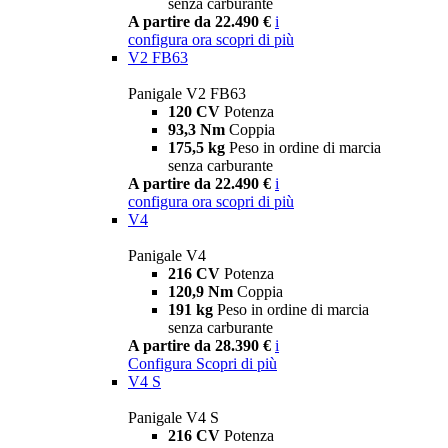
senza carburante
A partire da 22.490 €
i
configura ora
scopri di più
V2 FB63
Panigale V2 FB63
120 CV
Potenza
93,3 Nm
Coppia
175,5 kg
Peso in ordine di marcia
senza carburante
A partire da 22.490 €
i
configura ora
scopri di più
V4
Panigale V4
216 CV
Potenza
120,9 Nm
Coppia
191 kg
Peso in ordine di marcia
senza carburante
A partire da 28.390 €
i
Configura
Scopri di più
V4 S
Panigale V4 S
216 CV
Potenza