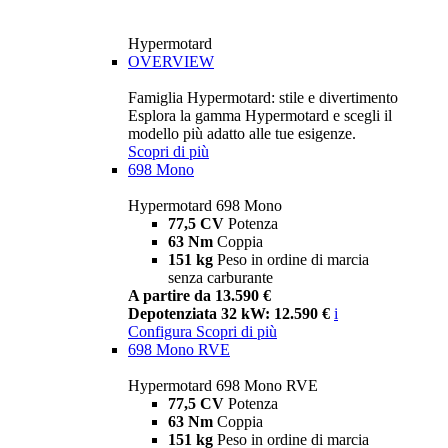
Hypermotard
OVERVIEW
Famiglia Hypermotard: stile e divertimento
Esplora la gamma Hypermotard e scegli il
modello più adatto alle tue esigenze.
Scopri di più
698 Mono
Hypermotard 698 Mono
77,5 CV
Potenza
63 Nm
Coppia
151 kg
Peso in ordine di marcia
senza carburante
A partire da 13.590 €
Depotenziata 32 kW: 12.590 €
i
Configura
Scopri di più
698 Mono RVE
Hypermotard 698 Mono RVE
77,5 CV
Potenza
63 Nm
Coppia
151 kg
Peso in ordine di marcia