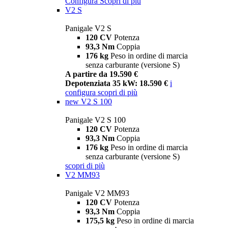
Configura
Scopri di più
V2 S
Panigale V2 S
120 CV
Potenza
93,3 Nm
Coppia
176 kg
Peso in ordine di marcia
senza carburante (versione S)
A partire da 19.590 €
Depotenziata 35 kW: 18.590 €
i
configura
scopri di più
new
V2 S 100
Panigale V2 S 100
120 CV
Potenza
93,3 Nm
Coppia
176 kg
Peso in ordine di marcia
senza carburante (versione S)
scopri di più
V2 MM93
Panigale V2 MM93
120 CV
Potenza
93,3 Nm
Coppia
175,5 kg
Peso in ordine di marcia