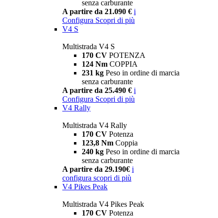
senza carburante
A partire da 21.090 €
i
Configura
Scopri di più
V4 S
Multistrada V4 S
170 CV
POTENZA
124 Nm
COPPIA
231 kg
Peso in ordine di marcia
senza carburante
A partire da 25.490 €
i
Configura
Scopri di più
V4 Rally
Multistrada V4 Rally
170 CV
Potenza
123,8 Nm
Coppia
240 kg
Peso in ordine di marcia
senza carburante
A partire da 29.190€
i
configura
scopri di più
V4 Pikes Peak
Multistrada V4 Pikes Peak
170 CV
Potenza