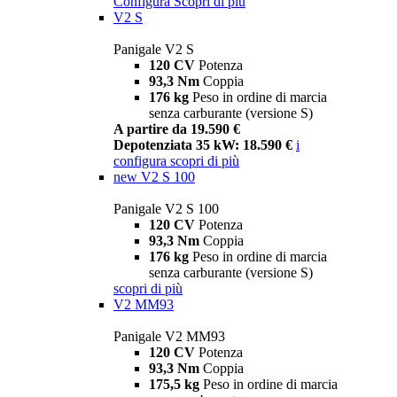
Configura
Scopri di più
V2 S
Panigale V2 S
120 CV
Potenza
93,3 Nm
Coppia
176 kg
Peso in ordine di marcia
senza carburante (versione S)
A partire da 19.590 €
Depotenziata 35 kW: 18.590 €
i
configura
scopri di più
new
V2 S 100
Panigale V2 S 100
120 CV
Potenza
93,3 Nm
Coppia
176 kg
Peso in ordine di marcia
senza carburante (versione S)
scopri di più
V2 MM93
Panigale V2 MM93
120 CV
Potenza
93,3 Nm
Coppia
175,5 kg
Peso in ordine di marcia