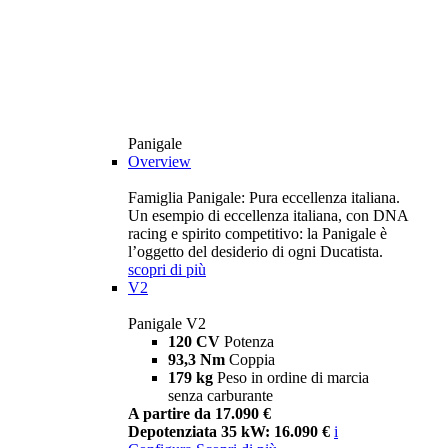
Panigale
Overview
Famiglia Panigale: Pura eccellenza italiana.
Un esempio di eccellenza italiana, con DNA
racing e spirito competitivo: la Panigale è
l’oggetto del desiderio di ogni Ducatista.
scopri di più
V2
Panigale V2
120 CV
Potenza
93,3 Nm
Coppia
179 kg
Peso in ordine di marcia
senza carburante
A partire da 17.090 €
Depotenziata 35 kW: 16.090 €
i