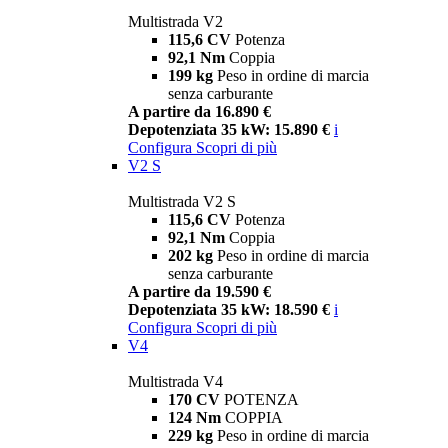
Multistrada V2
115,6 CV
Potenza
92,1 Nm
Coppia
199 kg
Peso in ordine di marcia
senza carburante
A partire da 16.890 €
Depotenziata 35 kW: 15.890 €
i
Configura
Scopri di più
V2 S
Multistrada V2 S
115,6 CV
Potenza
92,1 Nm
Coppia
202 kg
Peso in ordine di marcia
senza carburante
A partire da 19.590 €
Depotenziata 35 kW: 18.590 €
i
Configura
Scopri di più
V4
Multistrada V4
170 CV
POTENZA
124 Nm
COPPIA
229 kg
Peso in ordine di marcia