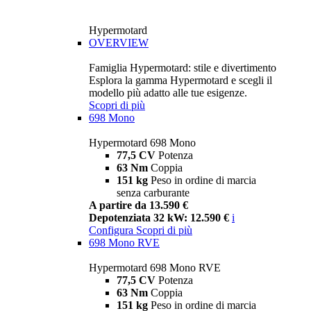
Hypermotard
OVERVIEW
Famiglia Hypermotard: stile e divertimento
Esplora la gamma Hypermotard e scegli il
modello più adatto alle tue esigenze.
Scopri di più
698 Mono
Hypermotard 698 Mono
77,5 CV
Potenza
63 Nm
Coppia
151 kg
Peso in ordine di marcia
senza carburante
A partire da 13.590 €
Depotenziata 32 kW: 12.590 €
i
Configura
Scopri di più
698 Mono RVE
Hypermotard 698 Mono RVE
77,5 CV
Potenza
63 Nm
Coppia
151 kg
Peso in ordine di marcia