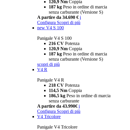
120,9 Nm
Coppia
187 kg
Peso in ordine di marcia
senza carburante (Versione S)
A partire da 34.690 €
i
Configura
Scopri di più
new
V4 S 100
Panigale V4 S 100
216 CV
Potenza
120,9 Nm
Coppia
187 kg
Peso in ordine di marcia
senza carburante (Versione S)
scopri di più
V4 R
Panigale V4 R
218 CV
Potenza
114,5 Nm
Coppia
186,5 kg
Peso in ordine di marcia
senza carburante
A partire da 43.990€
i
Configura
Scopri di più
V4 Tricolore
Panigale V4 Tricolore