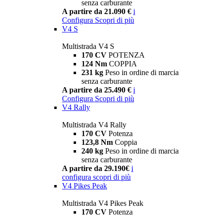
senza carburante
A partire da 21.090 €
i
Configura
Scopri di più
V4 S
Multistrada V4 S
170 CV
POTENZA
124 Nm
COPPIA
231 kg
Peso in ordine di marcia
senza carburante
A partire da 25.490 €
i
Configura
Scopri di più
V4 Rally
Multistrada V4 Rally
170 CV
Potenza
123,8 Nm
Coppia
240 kg
Peso in ordine di marcia
senza carburante
A partire da 29.190€
i
configura
scopri di più
V4 Pikes Peak
Multistrada V4 Pikes Peak
170 CV
Potenza