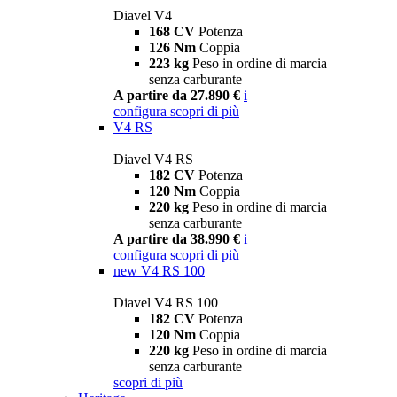
Diavel V4
168 CV
Potenza
126 Nm
Coppia
223 kg
Peso in ordine di marcia
senza carburante
A partire da 27.890 €
i
configura
scopri di più
V4 RS
Diavel V4 RS
182 CV
Potenza
120 Nm
Coppia
220 kg
Peso in ordine di marcia
senza carburante
A partire da 38.990 €
i
configura
scopri di più
new
V4 RS 100
Diavel V4 RS 100
182 CV
Potenza
120 Nm
Coppia
220 kg
Peso in ordine di marcia
senza carburante
scopri di più