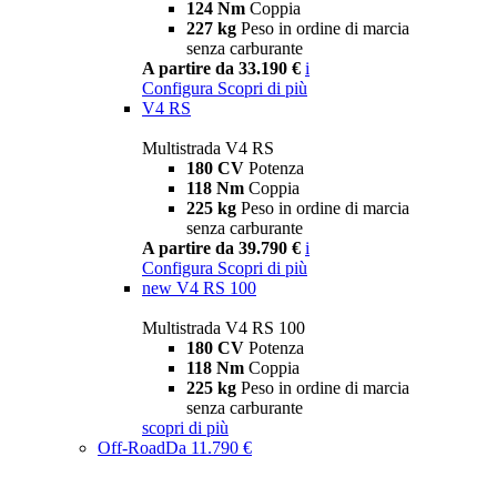
124 Nm
Coppia
227 kg
Peso in ordine di marcia
senza carburante
A partire da 33.190 €
i
Configura
Scopri di più
V4 RS
Multistrada V4 RS
180 CV
Potenza
118 Nm
Coppia
225 kg
Peso in ordine di marcia
senza carburante
A partire da 39.790 €
i
Configura
Scopri di più
new
V4 RS 100
Multistrada V4 RS 100
180 CV
Potenza
118 Nm
Coppia
225 kg
Peso in ordine di marcia
senza carburante
scopri di più
Off-Road
Da 11.790 €