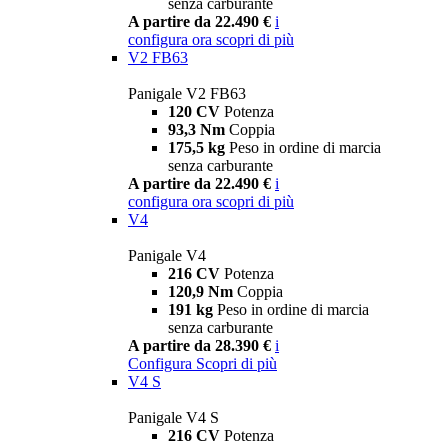
senza carburante
A partire da 22.490 €
i
configura ora
scopri di più
V2 FB63
Panigale V2 FB63
120 CV
Potenza
93,3 Nm
Coppia
175,5 kg
Peso in ordine di marcia
senza carburante
A partire da 22.490 €
i
configura ora
scopri di più
V4
Panigale V4
216 CV
Potenza
120,9 Nm
Coppia
191 kg
Peso in ordine di marcia
senza carburante
A partire da 28.390 €
i
Configura
Scopri di più
V4 S
Panigale V4 S
216 CV
Potenza