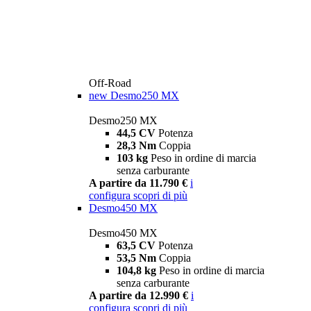
Off-Road
new
Desmo250 MX
Desmo250 MX
44,5 CV
Potenza
28,3 Nm
Coppia
103 kg
Peso in ordine di marcia
senza carburante
A partire da 11.790 €
i
configura
scopri di più
Desmo450 MX
Desmo450 MX
63,5 CV
Potenza
53,5 Nm
Coppia
104,8 kg
Peso in ordine di marcia
senza carburante
A partire da 12.990 €
i
configura
scopri di più