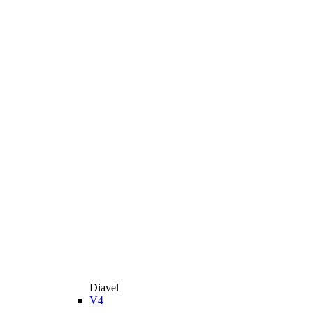
Diavel
V4