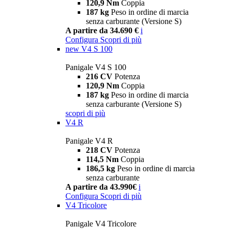
120,9 Nm
Coppia
187 kg
Peso in ordine di marcia
senza carburante (Versione S)
A partire da 34.690 €
i
Configura
Scopri di più
new
V4 S 100
Panigale V4 S 100
216 CV
Potenza
120,9 Nm
Coppia
187 kg
Peso in ordine di marcia
senza carburante (Versione S)
scopri di più
V4 R
Panigale V4 R
218 CV
Potenza
114,5 Nm
Coppia
186,5 kg
Peso in ordine di marcia
senza carburante
A partire da 43.990€
i
Configura
Scopri di più
V4 Tricolore
Panigale V4 Tricolore