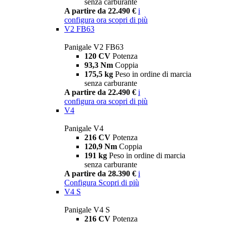
senza carburante
A partire da 22.490 €
i
configura ora
scopri di più
V2 FB63
Panigale V2 FB63
120 CV
Potenza
93,3 Nm
Coppia
175,5 kg
Peso in ordine di marcia
senza carburante
A partire da 22.490 €
i
configura ora
scopri di più
V4
Panigale V4
216 CV
Potenza
120,9 Nm
Coppia
191 kg
Peso in ordine di marcia
senza carburante
A partire da 28.390 €
i
Configura
Scopri di più
V4 S
Panigale V4 S
216 CV
Potenza