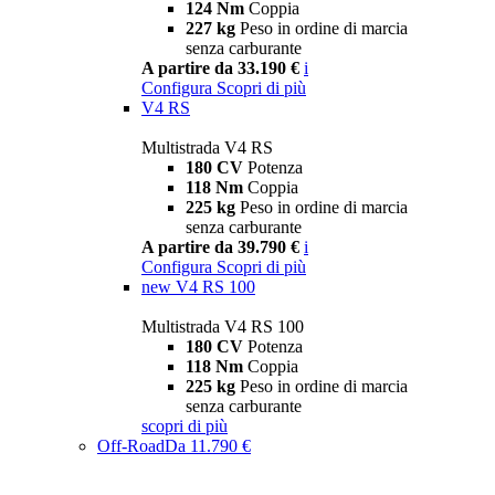
124 Nm
Coppia
227 kg
Peso in ordine di marcia
senza carburante
A partire da 33.190 €
i
Configura
Scopri di più
V4 RS
Multistrada V4 RS
180 CV
Potenza
118 Nm
Coppia
225 kg
Peso in ordine di marcia
senza carburante
A partire da 39.790 €
i
Configura
Scopri di più
new
V4 RS 100
Multistrada V4 RS 100
180 CV
Potenza
118 Nm
Coppia
225 kg
Peso in ordine di marcia
senza carburante
scopri di più
Off-Road
Da 11.790 €