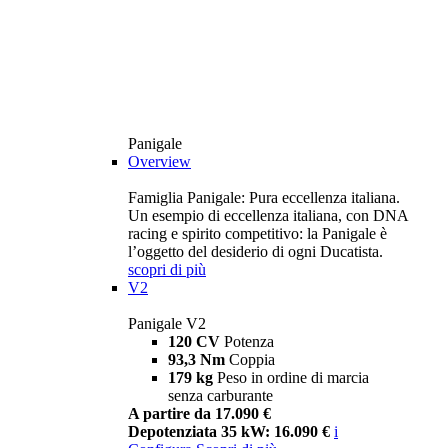
Panigale
Overview
Famiglia Panigale: Pura eccellenza italiana.
Un esempio di eccellenza italiana, con DNA
racing e spirito competitivo: la Panigale è
l’oggetto del desiderio di ogni Ducatista.
scopri di più
V2
Panigale V2
120 CV
Potenza
93,3 Nm
Coppia
179 kg
Peso in ordine di marcia
senza carburante
A partire da 17.090 €
Depotenziata 35 kW: 16.090 €
i