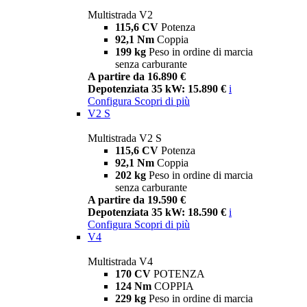
Multistrada V2
115,6 CV
Potenza
92,1 Nm
Coppia
199 kg
Peso in ordine di marcia
senza carburante
A partire da 16.890 €
Depotenziata 35 kW: 15.890 €
i
Configura
Scopri di più
V2 S
Multistrada V2 S
115,6 CV
Potenza
92,1 Nm
Coppia
202 kg
Peso in ordine di marcia
senza carburante
A partire da 19.590 €
Depotenziata 35 kW: 18.590 €
i
Configura
Scopri di più
V4
Multistrada V4
170 CV
POTENZA
124 Nm
COPPIA
229 kg
Peso in ordine di marcia