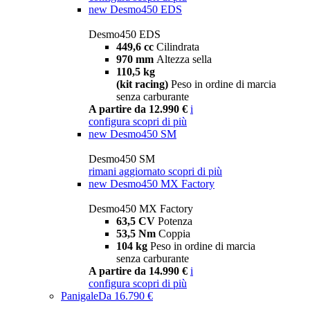
new
Desmo450 EDS
Desmo450 EDS
449,6 cc
Cilindrata
970 mm
Altezza sella
110,5 kg
(kit racing)
Peso in ordine di marcia
senza carburante
A partire da 12.990 €
i
configura
scopri di più
new
Desmo450 SM
Desmo450 SM
rimani aggiornato
scopri di più
new
Desmo450 MX Factory
Desmo450 MX Factory
63,5 CV
Potenza
53,5 Nm
Coppia
104 kg
Peso in ordine di marcia
senza carburante
A partire da 14.990 €
i
configura
scopri di più
Panigale
Da 16.790 €