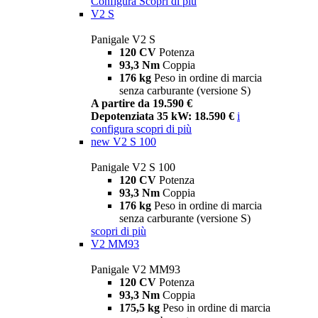
Configura
Scopri di più
V2 S
Panigale V2 S
120 CV
Potenza
93,3 Nm
Coppia
176 kg
Peso in ordine di marcia
senza carburante (versione S)
A partire da 19.590 €
Depotenziata 35 kW: 18.590 €
i
configura
scopri di più
new
V2 S 100
Panigale V2 S 100
120 CV
Potenza
93,3 Nm
Coppia
176 kg
Peso in ordine di marcia
senza carburante (versione S)
scopri di più
V2 MM93
Panigale V2 MM93
120 CV
Potenza
93,3 Nm
Coppia
175,5 kg
Peso in ordine di marcia