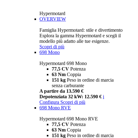
Hypermotard
OVERVIEW
Famiglia Hypermotard: stile e divertimento
Esplora la gamma Hypermotard e scegli il
modello più adatto alle tue esigenze.
Scopri di più
698 Mono
Hypermotard 698 Mono
77,5 CV
Potenza
63 Nm
Coppia
151 kg
Peso in ordine di marcia
senza carburante
A partire da 13.590 €
Depotenziata 32 kW: 12.590 €
i
Configura
Scopri di più
698 Mono RVE
Hypermotard 698 Mono RVE
77,5 CV
Potenza
63 Nm
Coppia
151 kg
Peso in ordine di marcia