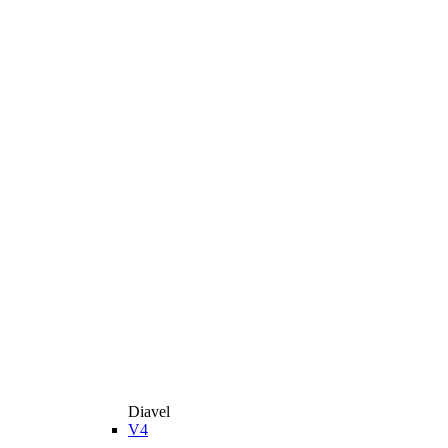
Diavel
V4