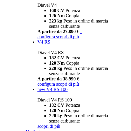
Diavel V4
168 CV
Potenza
126 Nm
Coppia
223 kg
Peso in ordine di marcia
senza carburante
A partire da 27.890 €
i
configura
scopri di più
V4 RS
Diavel V4 RS
182 CV
Potenza
120 Nm
Coppia
220 kg
Peso in ordine di marcia
senza carburante
A partire da 38.990 €
i
configura
scopri di più
new
V4 RS 100
Diavel V4 RS 100
182 CV
Potenza
120 Nm
Coppia
220 kg
Peso in ordine di marcia
senza carburante
scopri di più