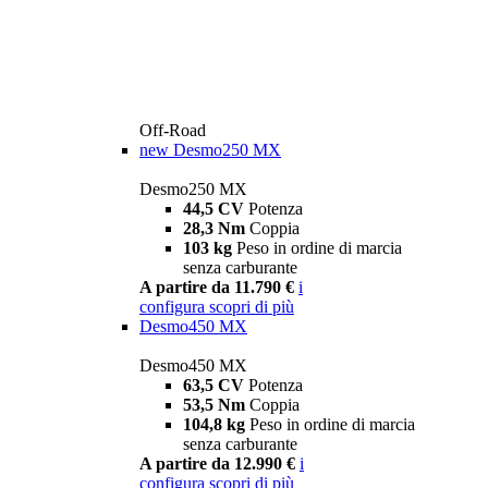
Off-Road
new
Desmo250 MX
Desmo250 MX
44,5 CV
Potenza
28,3 Nm
Coppia
103 kg
Peso in ordine di marcia
senza carburante
A partire da 11.790 €
i
configura
scopri di più
Desmo450 MX
Desmo450 MX
63,5 CV
Potenza
53,5 Nm
Coppia
104,8 kg
Peso in ordine di marcia
senza carburante
A partire da 12.990 €
i
configura
scopri di più