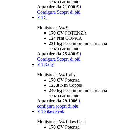
senza carburante
A partire da 21.090 €
i
Configura
Scopri di più
V4 S
Multistrada V4 S
170 CV
POTENZA
124 Nm
COPPIA
231 kg
Peso in ordine di marcia
senza carburante
A partire da 25.490 €
i
Configura
Scopri di più
V4 Rally
Multistrada V4 Rally
170 CV
Potenza
123,8 Nm
Coppia
240 kg
Peso in ordine di marcia
senza carburante
A partire da 29.190€
i
configura
scopri di più
V4 Pikes Peak
Multistrada V4 Pikes Peak
170 CV
Potenza