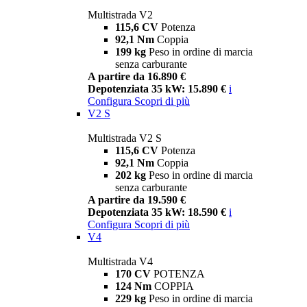
Multistrada V2
115,6 CV
Potenza
92,1 Nm
Coppia
199 kg
Peso in ordine di marcia
senza carburante
A partire da 16.890 €
Depotenziata 35 kW: 15.890 €
i
Configura
Scopri di più
V2 S
Multistrada V2 S
115,6 CV
Potenza
92,1 Nm
Coppia
202 kg
Peso in ordine di marcia
senza carburante
A partire da 19.590 €
Depotenziata 35 kW: 18.590 €
i
Configura
Scopri di più
V4
Multistrada V4
170 CV
POTENZA
124 Nm
COPPIA
229 kg
Peso in ordine di marcia