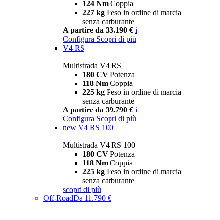
124 Nm
Coppia
227 kg
Peso in ordine di marcia
senza carburante
A partire da 33.190 €
i
Configura
Scopri di più
V4 RS
Multistrada V4 RS
180 CV
Potenza
118 Nm
Coppia
225 kg
Peso in ordine di marcia
senza carburante
A partire da 39.790 €
i
Configura
Scopri di più
new
V4 RS 100
Multistrada V4 RS 100
180 CV
Potenza
118 Nm
Coppia
225 kg
Peso in ordine di marcia
senza carburante
scopri di più
Off-Road
Da 11.790 €