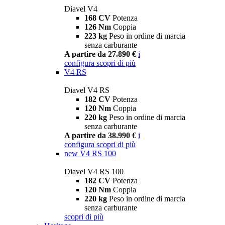
Diavel V4
168 CV
Potenza
126 Nm
Coppia
223 kg
Peso in ordine di marcia
senza carburante
A partire da 27.890 €
i
configura
scopri di più
V4 RS
Diavel V4 RS
182 CV
Potenza
120 Nm
Coppia
220 kg
Peso in ordine di marcia
senza carburante
A partire da 38.990 €
i
configura
scopri di più
new
V4 RS 100
Diavel V4 RS 100
182 CV
Potenza
120 Nm
Coppia
220 kg
Peso in ordine di marcia
senza carburante
scopri di più