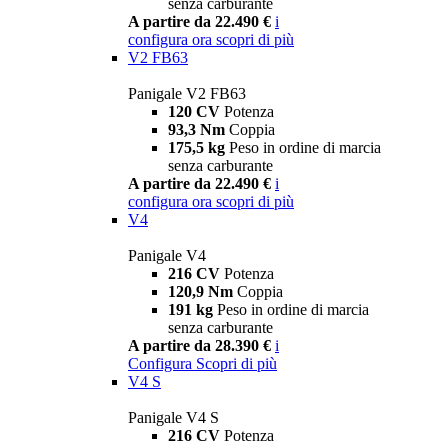
senza carburante
A partire da 22.490 €
i
configura ora
scopri di più
V2 FB63
Panigale V2 FB63
120 CV
Potenza
93,3 Nm
Coppia
175,5 kg
Peso in ordine di marcia
senza carburante
A partire da 22.490 €
i
configura ora
scopri di più
V4
Panigale V4
216 CV
Potenza
120,9 Nm
Coppia
191 kg
Peso in ordine di marcia
senza carburante
A partire da 28.390 €
i
Configura
Scopri di più
V4 S
Panigale V4 S
216 CV
Potenza