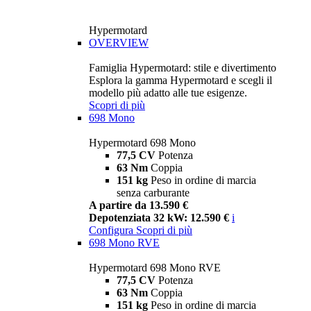
Hypermotard
OVERVIEW
Famiglia Hypermotard: stile e divertimento
Esplora la gamma Hypermotard e scegli il
modello più adatto alle tue esigenze.
Scopri di più
698 Mono
Hypermotard 698 Mono
77,5 CV
Potenza
63 Nm
Coppia
151 kg
Peso in ordine di marcia
senza carburante
A partire da 13.590 €
Depotenziata 32 kW: 12.590 €
i
Configura
Scopri di più
698 Mono RVE
Hypermotard 698 Mono RVE
77,5 CV
Potenza
63 Nm
Coppia
151 kg
Peso in ordine di marcia