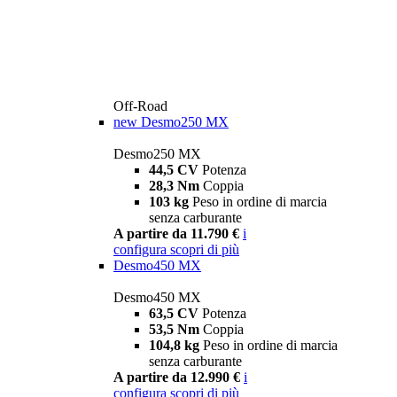
Off-Road
new
Desmo250 MX
Desmo250 MX
44,5 CV
Potenza
28,3 Nm
Coppia
103 kg
Peso in ordine di marcia
senza carburante
A partire da 11.790 €
i
configura
scopri di più
Desmo450 MX
Desmo450 MX
63,5 CV
Potenza
53,5 Nm
Coppia
104,8 kg
Peso in ordine di marcia
senza carburante
A partire da 12.990 €
i
configura
scopri di più