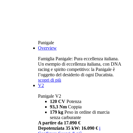
Panigale
Overview
Famiglia Panigale: Pura eccellenza italiana.
Un esempio di eccellenza italiana, con DNA
racing e spirito competitivo: la Panigale è
l’oggetto del desiderio di ogni Ducatista.
scopri di più
V2
Panigale V2
120 CV
Potenza
93,3 Nm
Coppia
179 kg
Peso in ordine di marcia
senza carburante
A partire da 17.090 €
Depotenziata 35 kW: 16.090 €
i