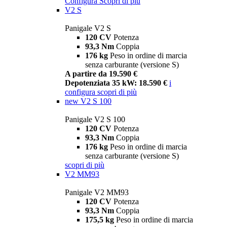
Configura
Scopri di più
V2 S
Panigale V2 S
120 CV
Potenza
93,3 Nm
Coppia
176 kg
Peso in ordine di marcia
senza carburante (versione S)
A partire da 19.590 €
Depotenziata 35 kW: 18.590 €
i
configura
scopri di più
new
V2 S 100
Panigale V2 S 100
120 CV
Potenza
93,3 Nm
Coppia
176 kg
Peso in ordine di marcia
senza carburante (versione S)
scopri di più
V2 MM93
Panigale V2 MM93
120 CV
Potenza
93,3 Nm
Coppia
175,5 kg
Peso in ordine di marcia