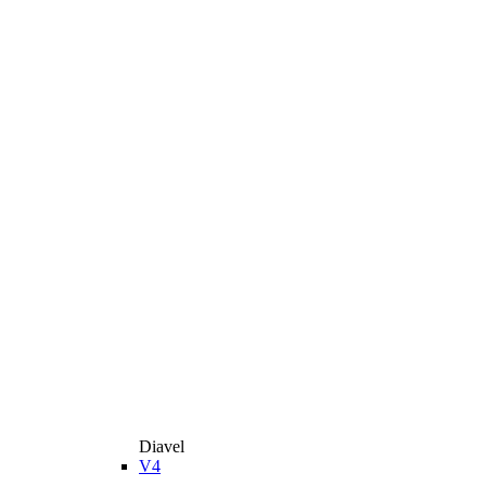
Diavel
V4