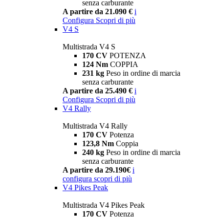
senza carburante
A partire da 21.090 €
i
Configura
Scopri di più
V4 S
Multistrada V4 S
170 CV
POTENZA
124 Nm
COPPIA
231 kg
Peso in ordine di marcia
senza carburante
A partire da 25.490 €
i
Configura
Scopri di più
V4 Rally
Multistrada V4 Rally
170 CV
Potenza
123,8 Nm
Coppia
240 kg
Peso in ordine di marcia
senza carburante
A partire da 29.190€
i
configura
scopri di più
V4 Pikes Peak
Multistrada V4 Pikes Peak
170 CV
Potenza