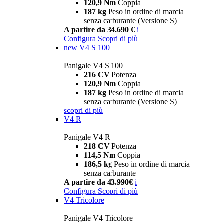
120,9 Nm
Coppia
187 kg
Peso in ordine di marcia
senza carburante (Versione S)
A partire da 34.690 €
i
Configura
Scopri di più
new
V4 S 100
Panigale V4 S 100
216 CV
Potenza
120,9 Nm
Coppia
187 kg
Peso in ordine di marcia
senza carburante (Versione S)
scopri di più
V4 R
Panigale V4 R
218 CV
Potenza
114,5 Nm
Coppia
186,5 kg
Peso in ordine di marcia
senza carburante
A partire da 43.990€
i
Configura
Scopri di più
V4 Tricolore
Panigale V4 Tricolore