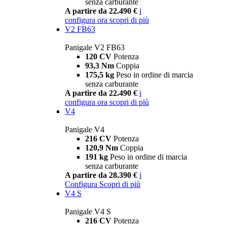
senza carburante
A partire da 22.490 €
i
configura ora
scopri di più
V2 FB63
Panigale V2 FB63
120 CV
Potenza
93,3 Nm
Coppia
175,5 kg
Peso in ordine di marcia
senza carburante
A partire da 22.490 €
i
configura ora
scopri di più
V4
Panigale V4
216 CV
Potenza
120,9 Nm
Coppia
191 kg
Peso in ordine di marcia
senza carburante
A partire da 28.390 €
i
Configura
Scopri di più
V4 S
Panigale V4 S
216 CV
Potenza