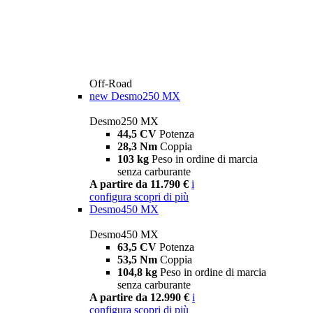
Off-Road
new
Desmo250 MX
Desmo250 MX
44,5 CV
Potenza
28,3 Nm
Coppia
103 kg
Peso in ordine di marcia
senza carburante
A partire da 11.790 €
i
configura
scopri di più
Desmo450 MX
Desmo450 MX
63,5 CV
Potenza
53,5 Nm
Coppia
104,8 kg
Peso in ordine di marcia
senza carburante
A partire da 12.990 €
i
configura
scopri di più