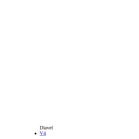
Diavel
V4