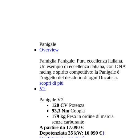
Panigale
Overview
Famiglia Panigale: Pura eccellenza italiana.
Un esempio di eccellenza italiana, con DNA
racing e spirito competitivo: la Panigale è
l’oggetto del desiderio di ogni Ducatista.
scopri di più
V2
Panigale V2
120 CV
Potenza
93,3 Nm
Coppia
179 kg
Peso in ordine di marcia
senza carburante
A partire da 17.090 €
Depotenziata 35 kW: 16.090 €
i