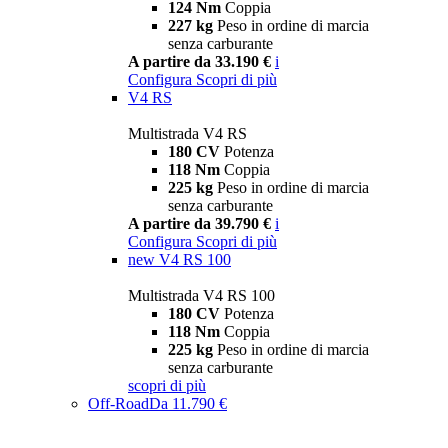
124 Nm
Coppia
227 kg
Peso in ordine di marcia
senza carburante
A partire da 33.190 €
i
Configura
Scopri di più
V4 RS
Multistrada V4 RS
180 CV
Potenza
118 Nm
Coppia
225 kg
Peso in ordine di marcia
senza carburante
A partire da 39.790 €
i
Configura
Scopri di più
new
V4 RS 100
Multistrada V4 RS 100
180 CV
Potenza
118 Nm
Coppia
225 kg
Peso in ordine di marcia
senza carburante
scopri di più
Off-Road
Da 11.790 €