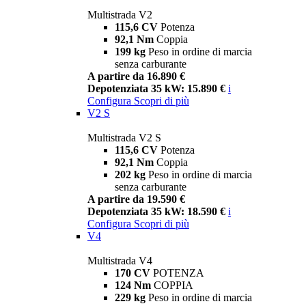
Multistrada V2
115,6 CV
Potenza
92,1 Nm
Coppia
199 kg
Peso in ordine di marcia
senza carburante
A partire da 16.890 €
Depotenziata 35 kW: 15.890 €
i
Configura
Scopri di più
V2 S
Multistrada V2 S
115,6 CV
Potenza
92,1 Nm
Coppia
202 kg
Peso in ordine di marcia
senza carburante
A partire da 19.590 €
Depotenziata 35 kW: 18.590 €
i
Configura
Scopri di più
V4
Multistrada V4
170 CV
POTENZA
124 Nm
COPPIA
229 kg
Peso in ordine di marcia