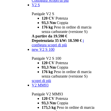
Configura
Scopri di più
V2 S
Panigale V2 S
120 CV
Potenza
93,3 Nm
Coppia
176 kg
Peso in ordine di marcia
senza carburante (versione S)
A partire da 19.590 €
Depotenziata 35 kW: 18.590 €
i
configura
scopri di più
new
V2 S 100
Panigale V2 S 100
120 CV
Potenza
93,3 Nm
Coppia
176 kg
Peso in ordine di marcia
senza carburante (versione S)
scopri di più
V2 MM93
Panigale V2 MM93
120 CV
Potenza
93,3 Nm
Coppia
175,5 kg
Peso in ordine di marcia