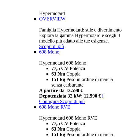
Hypermotard
OVERVIEW
Famiglia Hypermotard: stile e divertimento
Esplora la gamma Hypermotard e scegli il
modello più adatto alle tue esigenze.
Scopri di più
698 Mono
Hypermotard 698 Mono
77,5 CV
Potenza
63 Nm
Coppia
151 kg
Peso in ordine di marcia
senza carburante
A partire da 13.590 €
Depotenziata 32 kW: 12.590 €
i
Configura
Scopri di più
698 Mono RVE
Hypermotard 698 Mono RVE
77,5 CV
Potenza
63 Nm
Coppia
151 kg
Peso in ordine di marcia