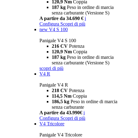
120,9 Nm
Coppia
187 kg
Peso in ordine di marcia
senza carburante (Versione S)
A partire da 34.690 €
i
Configura
Scopri di più
new
V4 S 100
Panigale V4 S 100
216 CV
Potenza
120,9 Nm
Coppia
187 kg
Peso in ordine di marcia
senza carburante (Versione S)
scopri di più
V4 R
Panigale V4 R
218 CV
Potenza
114,5 Nm
Coppia
186,5 kg
Peso in ordine di marcia
senza carburante
A partire da 43.990€
i
Configura
Scopri di più
V4 Tricolore
Panigale V4 Tricolore