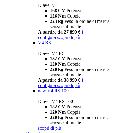
Diavel V4
168 CV
Potenza
126 Nm
Coppia
223 kg
Peso in ordine di marcia
senza carburante
A partire da 27.890 €
i
configura
scopri di più
V4 RS
Diavel V4 RS
182 CV
Potenza
120 Nm
Coppia
220 kg
Peso in ordine di marcia
senza carburante
A partire da 38.990 €
i
configura
scopri di più
new
V4 RS 100
Diavel V4 RS 100
182 CV
Potenza
120 Nm
Coppia
220 kg
Peso in ordine di marcia
senza carburante
scopri di più