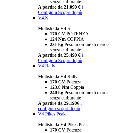
senza carburante
A partire da 21.090 €
i
Configura
Scopri di più
V4 S
Multistrada V4 S
170 CV
POTENZA
124 Nm
COPPIA
231 kg
Peso in ordine di marcia
senza carburante
A partire da 25.490 €
i
Configura
Scopri di più
V4 Rally
Multistrada V4 Rally
170 CV
Potenza
123,8 Nm
Coppia
240 kg
Peso in ordine di marcia
senza carburante
A partire da 29.190€
i
configura
scopri di più
V4 Pikes Peak
Multistrada V4 Pikes Peak
170 CV
Potenza