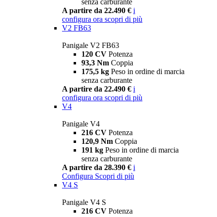
senza carburante
A partire da 22.490 €
i
configura ora
scopri di più
V2 FB63
Panigale V2 FB63
120 CV
Potenza
93,3 Nm
Coppia
175,5 kg
Peso in ordine di marcia
senza carburante
A partire da 22.490 €
i
configura ora
scopri di più
V4
Panigale V4
216 CV
Potenza
120,9 Nm
Coppia
191 kg
Peso in ordine di marcia
senza carburante
A partire da 28.390 €
i
Configura
Scopri di più
V4 S
Panigale V4 S
216 CV
Potenza