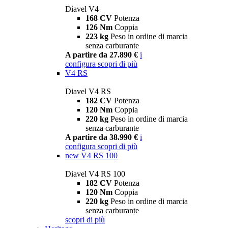
Diavel V4
168 CV
Potenza
126 Nm
Coppia
223 kg
Peso in ordine di marcia
senza carburante
A partire da 27.890 €
i
configura
scopri di più
V4 RS
Diavel V4 RS
182 CV
Potenza
120 Nm
Coppia
220 kg
Peso in ordine di marcia
senza carburante
A partire da 38.990 €
i
configura
scopri di più
new
V4 RS 100
Diavel V4 RS 100
182 CV
Potenza
120 Nm
Coppia
220 kg
Peso in ordine di marcia
senza carburante
scopri di più