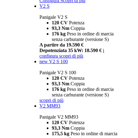
Configura
Scopri di più
V2 S
Panigale V2 S
120 CV
Potenza
93,3 Nm
Coppia
176 kg
Peso in ordine di marcia
senza carburante (versione S)
A partire da 19.590 €
Depotenziata 35 kW: 18.590 €
i
configura
scopri di più
new
V2 S 100
Panigale V2 S 100
120 CV
Potenza
93,3 Nm
Coppia
176 kg
Peso in ordine di marcia
senza carburante (versione S)
scopri di più
V2 MM93
Panigale V2 MM93
120 CV
Potenza
93,3 Nm
Coppia
175,5 kg
Peso in ordine di marcia