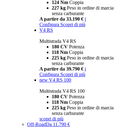
124 Nm
Coppia
227 kg
Peso in ordine di marcia
senza carburante
A partire da 33.190 €
i
Configura
Scopri di più
V4 RS
Multistrada V4 RS
180 CV
Potenza
118 Nm
Coppia
225 kg
Peso in ordine di marcia
senza carburante
A partire da 39.790 €
i
Configura
Scopri di più
new
V4 RS 100
Multistrada V4 RS 100
180 CV
Potenza
118 Nm
Coppia
225 kg
Peso in ordine di marcia
senza carburante
scopri di più
Off-Road
Da 11.790 €