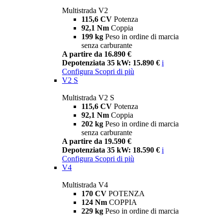
Multistrada V2
115,6 CV
Potenza
92,1 Nm
Coppia
199 kg
Peso in ordine di marcia
senza carburante
A partire da 16.890 €
Depotenziata 35 kW: 15.890 €
i
Configura
Scopri di più
V2 S
Multistrada V2 S
115,6 CV
Potenza
92,1 Nm
Coppia
202 kg
Peso in ordine di marcia
senza carburante
A partire da 19.590 €
Depotenziata 35 kW: 18.590 €
i
Configura
Scopri di più
V4
Multistrada V4
170 CV
POTENZA
124 Nm
COPPIA
229 kg
Peso in ordine di marcia