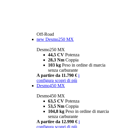
Off-Road
new
Desmo250 MX
Desmo250 MX
44,5 CV
Potenza
28,3 Nm
Coppia
103 kg
Peso in ordine di marcia
senza carburante
A partire da 11.790 €
i
configura
scopri di più
Desmo450 MX
Desmo450 MX
63,5 CV
Potenza
53,5 Nm
Coppia
104,8 kg
Peso in ordine di marcia
senza carburante
A partire da 12.990 €
i
configura
scopri di più