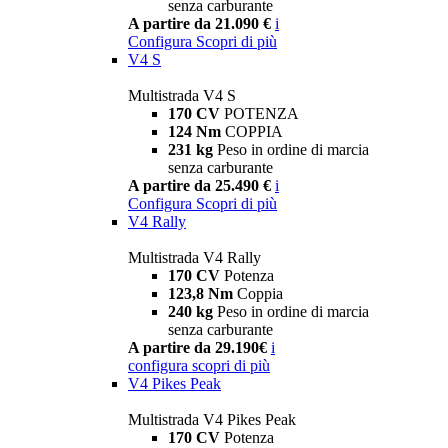
senza carburante
A partire da 21.090 €
i
Configura
Scopri di più
V4 S
Multistrada V4 S
170 CV
POTENZA
124 Nm
COPPIA
231 kg
Peso in ordine di marcia
senza carburante
A partire da 25.490 €
i
Configura
Scopri di più
V4 Rally
Multistrada V4 Rally
170 CV
Potenza
123,8 Nm
Coppia
240 kg
Peso in ordine di marcia
senza carburante
A partire da 29.190€
i
configura
scopri di più
V4 Pikes Peak
Multistrada V4 Pikes Peak
170 CV
Potenza