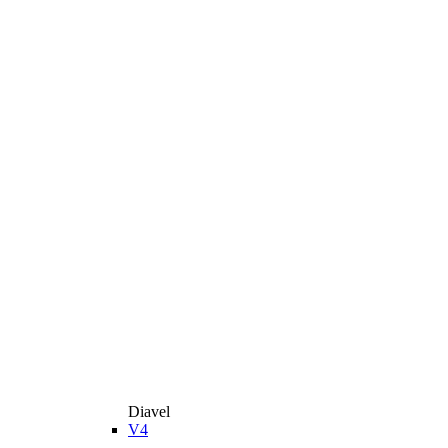
Diavel
V4