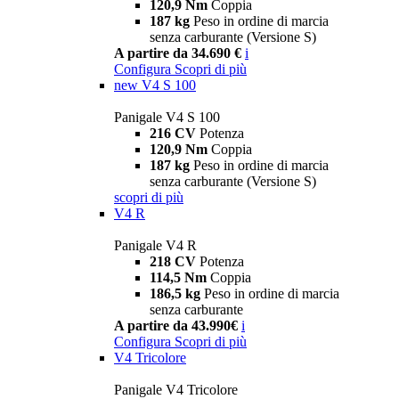
120,9 Nm
Coppia
187 kg
Peso in ordine di marcia
senza carburante (Versione S)
A partire da 34.690 €
i
Configura
Scopri di più
new
V4 S 100
Panigale V4 S 100
216 CV
Potenza
120,9 Nm
Coppia
187 kg
Peso in ordine di marcia
senza carburante (Versione S)
scopri di più
V4 R
Panigale V4 R
218 CV
Potenza
114,5 Nm
Coppia
186,5 kg
Peso in ordine di marcia
senza carburante
A partire da 43.990€
i
Configura
Scopri di più
V4 Tricolore
Panigale V4 Tricolore