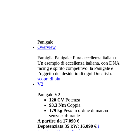
Panigale
Overview
Famiglia Panigale: Pura eccellenza italiana.
Un esempio di eccellenza italiana, con DNA
racing e spirito competitivo: la Panigale è
l’oggetto del desiderio di ogni Ducatista.
scopri di più
V2
Panigale V2
120 CV
Potenza
93,3 Nm
Coppia
179 kg
Peso in ordine di marcia
senza carburante
A partire da 17.090 €
Depotenziata 35 kW: 16.090 €
i