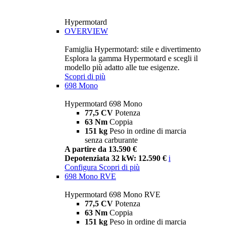
Hypermotard
OVERVIEW
Famiglia Hypermotard: stile e divertimento
Esplora la gamma Hypermotard e scegli il
modello più adatto alle tue esigenze.
Scopri di più
698 Mono
Hypermotard 698 Mono
77,5 CV
Potenza
63 Nm
Coppia
151 kg
Peso in ordine di marcia
senza carburante
A partire da 13.590 €
Depotenziata 32 kW: 12.590 €
i
Configura
Scopri di più
698 Mono RVE
Hypermotard 698 Mono RVE
77,5 CV
Potenza
63 Nm
Coppia
151 kg
Peso in ordine di marcia