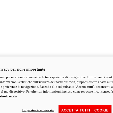
ivacy per noi è importante
mo per migliorare al massimo la tua esperienza di navigazione. Utilizziamo i cook
informazioni statistiche sull’utilizzo dei nostri siti Web, proporti offerte adatte ai tu
ue preferenze di navigazione. Facendo clic sul pulsante "Accetta tutti", acconsenti a
ul tuo dispositivo. Per ulteriori informazioni, incluso come revocare il consenso, fa
zioni cookie
Impostazioni cookie
ACCETTA TUTTI I COOKIE