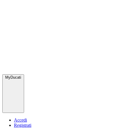
MyDucati
Accedi
Registrati