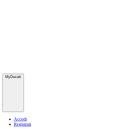
MyDucati
Accedi
Registrati