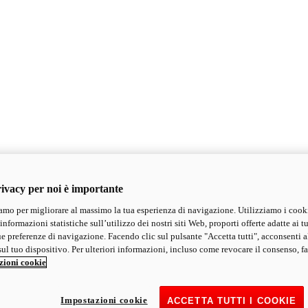
ivacy per noi è importante
mo per migliorare al massimo la tua esperienza di navigazione. Utilizziamo i cook
informazioni statistiche sull’utilizzo dei nostri siti Web, proporti offerte adatte ai tu
ue preferenze di navigazione. Facendo clic sul pulsante "Accetta tutti", acconsenti a
ul tuo dispositivo. Per ulteriori informazioni, incluso come revocare il consenso, fa
zioni cookie
Impostazioni cookie
ACCETTA TUTTI I COOKIE