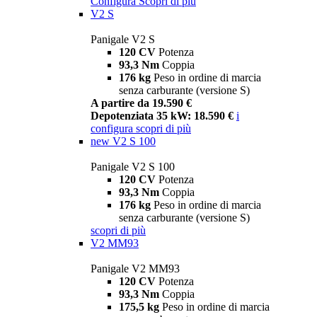
Configura
Scopri di più
V2 S
Panigale V2 S
120 CV
Potenza
93,3 Nm
Coppia
176 kg
Peso in ordine di marcia
senza carburante (versione S)
A partire da 19.590 €
Depotenziata 35 kW: 18.590 €
i
configura
scopri di più
new
V2 S 100
Panigale V2 S 100
120 CV
Potenza
93,3 Nm
Coppia
176 kg
Peso in ordine di marcia
senza carburante (versione S)
scopri di più
V2 MM93
Panigale V2 MM93
120 CV
Potenza
93,3 Nm
Coppia
175,5 kg
Peso in ordine di marcia