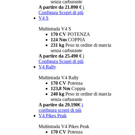
senza carburante
A partire da 21.090 €
i
Configura
Scopri di più
V4 S
Multistrada V4 S
170 CV
POTENZA
124 Nm
COPPIA
231 kg
Peso in ordine di marcia
senza carburante
A partire da 25.490 €
i
Configura
Scopri di più
V4 Rally
Multistrada V4 Rally
170 CV
Potenza
123,8 Nm
Coppia
240 kg
Peso in ordine di marcia
senza carburante
A partire da 29.190€
i
configura
scopri di più
V4 Pikes Peak
Multistrada V4 Pikes Peak
170 CV
Potenza