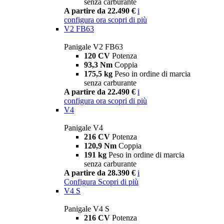
senza carburante
A partire da 22.490 €
i
configura ora
scopri di più
V2 FB63
Panigale V2 FB63
120 CV
Potenza
93,3 Nm
Coppia
175,5 kg
Peso in ordine di marcia
senza carburante
A partire da 22.490 €
i
configura ora
scopri di più
V4
Panigale V4
216 CV
Potenza
120,9 Nm
Coppia
191 kg
Peso in ordine di marcia
senza carburante
A partire da 28.390 €
i
Configura
Scopri di più
V4 S
Panigale V4 S
216 CV
Potenza