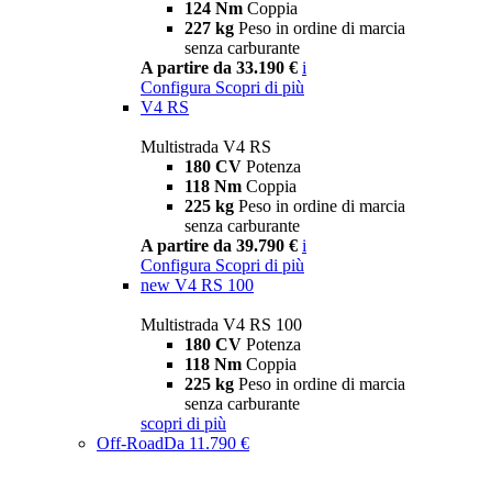
124 Nm
Coppia
227 kg
Peso in ordine di marcia
senza carburante
A partire da 33.190 €
i
Configura
Scopri di più
V4 RS
Multistrada V4 RS
180 CV
Potenza
118 Nm
Coppia
225 kg
Peso in ordine di marcia
senza carburante
A partire da 39.790 €
i
Configura
Scopri di più
new
V4 RS 100
Multistrada V4 RS 100
180 CV
Potenza
118 Nm
Coppia
225 kg
Peso in ordine di marcia
senza carburante
scopri di più
Off-Road
Da 11.790 €