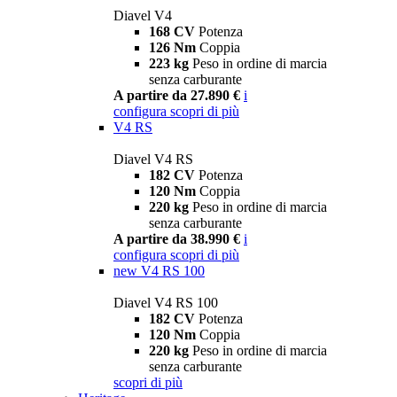
Diavel V4
168 CV
Potenza
126 Nm
Coppia
223 kg
Peso in ordine di marcia
senza carburante
A partire da 27.890 €
i
configura
scopri di più
V4 RS
Diavel V4 RS
182 CV
Potenza
120 Nm
Coppia
220 kg
Peso in ordine di marcia
senza carburante
A partire da 38.990 €
i
configura
scopri di più
new
V4 RS 100
Diavel V4 RS 100
182 CV
Potenza
120 Nm
Coppia
220 kg
Peso in ordine di marcia
senza carburante
scopri di più