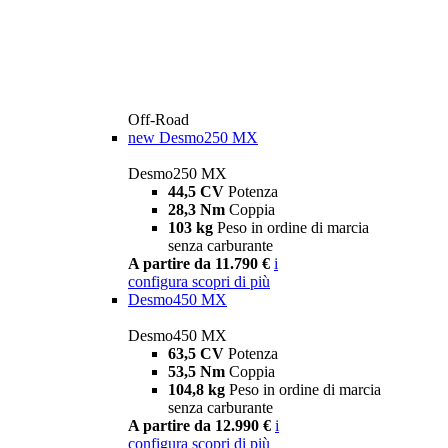
Off-Road
new
Desmo250 MX
Desmo250 MX
44,5 CV
Potenza
28,3 Nm
Coppia
103 kg
Peso in ordine di marcia
senza carburante
A partire da 11.790 €
i
configura
scopri di più
Desmo450 MX
Desmo450 MX
63,5 CV
Potenza
53,5 Nm
Coppia
104,8 kg
Peso in ordine di marcia
senza carburante
A partire da 12.990 €
i
configura
scopri di più