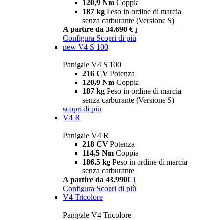
120,9 Nm
Coppia
187 kg
Peso in ordine di marcia
senza carburante (Versione S)
A partire da 34.690 €
i
Configura
Scopri di più
new
V4 S 100
Panigale V4 S 100
216 CV
Potenza
120,9 Nm
Coppia
187 kg
Peso in ordine di marcia
senza carburante (Versione S)
scopri di più
V4 R
Panigale V4 R
218 CV
Potenza
114,5 Nm
Coppia
186,5 kg
Peso in ordine di marcia
senza carburante
A partire da 43.990€
i
Configura
Scopri di più
V4 Tricolore
Panigale V4 Tricolore