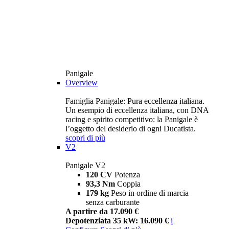
Panigale
Overview
Famiglia Panigale: Pura eccellenza italiana.
Un esempio di eccellenza italiana, con DNA
racing e spirito competitivo: la Panigale è
l’oggetto del desiderio di ogni Ducatista.
scopri di più
V2
Panigale V2
120 CV
Potenza
93,3 Nm
Coppia
179 kg
Peso in ordine di marcia
senza carburante
A partire da 17.090 €
Depotenziata 35 kW: 16.090 €
i