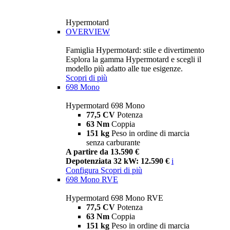
Hypermotard
OVERVIEW
Famiglia Hypermotard: stile e divertimento
Esplora la gamma Hypermotard e scegli il
modello più adatto alle tue esigenze.
Scopri di più
698 Mono
Hypermotard 698 Mono
77,5 CV
Potenza
63 Nm
Coppia
151 kg
Peso in ordine di marcia
senza carburante
A partire da 13.590 €
Depotenziata 32 kW: 12.590 €
i
Configura
Scopri di più
698 Mono RVE
Hypermotard 698 Mono RVE
77,5 CV
Potenza
63 Nm
Coppia
151 kg
Peso in ordine di marcia