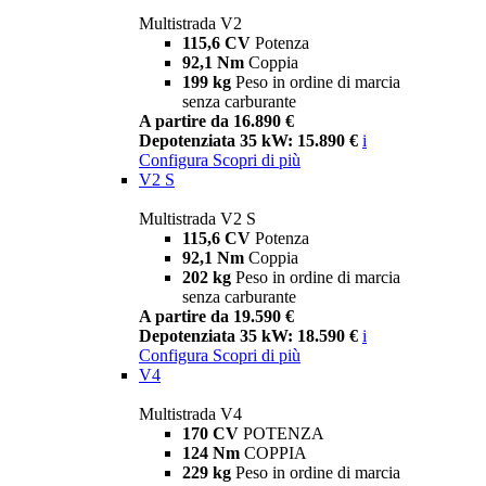
Multistrada V2
115,6 CV
Potenza
92,1 Nm
Coppia
199 kg
Peso in ordine di marcia
senza carburante
A partire da 16.890 €
Depotenziata 35 kW: 15.890 €
i
Configura
Scopri di più
V2 S
Multistrada V2 S
115,6 CV
Potenza
92,1 Nm
Coppia
202 kg
Peso in ordine di marcia
senza carburante
A partire da 19.590 €
Depotenziata 35 kW: 18.590 €
i
Configura
Scopri di più
V4
Multistrada V4
170 CV
POTENZA
124 Nm
COPPIA
229 kg
Peso in ordine di marcia