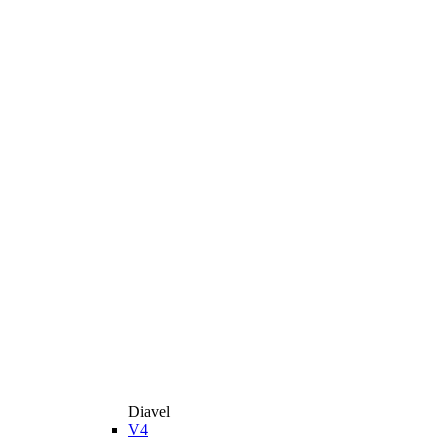
Diavel
V4