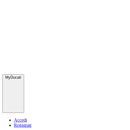
MyDucati
Accedi
Registrati