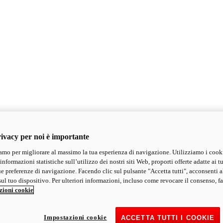
ivacy per noi è importante
mo per migliorare al massimo la tua esperienza di navigazione. Utilizziamo i cook
informazioni statistiche sull’utilizzo dei nostri siti Web, proporti offerte adatte ai tu
ue preferenze di navigazione. Facendo clic sul pulsante "Accetta tutti", acconsenti a
ul tuo dispositivo. Per ulteriori informazioni, incluso come revocare il consenso, fa
zioni cookie
Impostazioni cookie
ACCETTA TUTTI I COOKIE