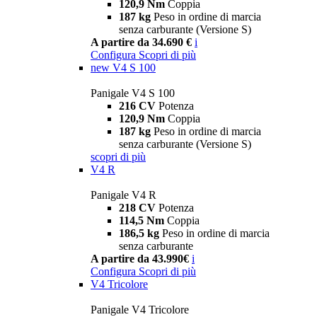
120,9 Nm
Coppia
187 kg
Peso in ordine di marcia
senza carburante (Versione S)
A partire da 34.690 €
i
Configura
Scopri di più
new
V4 S 100
Panigale V4 S 100
216 CV
Potenza
120,9 Nm
Coppia
187 kg
Peso in ordine di marcia
senza carburante (Versione S)
scopri di più
V4 R
Panigale V4 R
218 CV
Potenza
114,5 Nm
Coppia
186,5 kg
Peso in ordine di marcia
senza carburante
A partire da 43.990€
i
Configura
Scopri di più
V4 Tricolore
Panigale V4 Tricolore