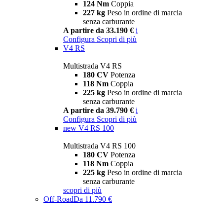
124 Nm
Coppia
227 kg
Peso in ordine di marcia
senza carburante
A partire da 33.190 €
i
Configura
Scopri di più
V4 RS
Multistrada V4 RS
180 CV
Potenza
118 Nm
Coppia
225 kg
Peso in ordine di marcia
senza carburante
A partire da 39.790 €
i
Configura
Scopri di più
new
V4 RS 100
Multistrada V4 RS 100
180 CV
Potenza
118 Nm
Coppia
225 kg
Peso in ordine di marcia
senza carburante
scopri di più
Off-Road
Da 11.790 €