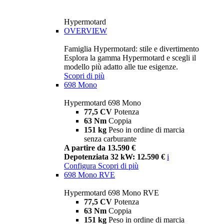
Hypermotard
OVERVIEW
Famiglia Hypermotard: stile e divertimento
Esplora la gamma Hypermotard e scegli il
modello più adatto alle tue esigenze.
Scopri di più
698 Mono
Hypermotard 698 Mono
77,5 CV
Potenza
63 Nm
Coppia
151 kg
Peso in ordine di marcia
senza carburante
A partire da 13.590 €
Depotenziata 32 kW: 12.590 €
i
Configura
Scopri di più
698 Mono RVE
Hypermotard 698 Mono RVE
77,5 CV
Potenza
63 Nm
Coppia
151 kg
Peso in ordine di marcia