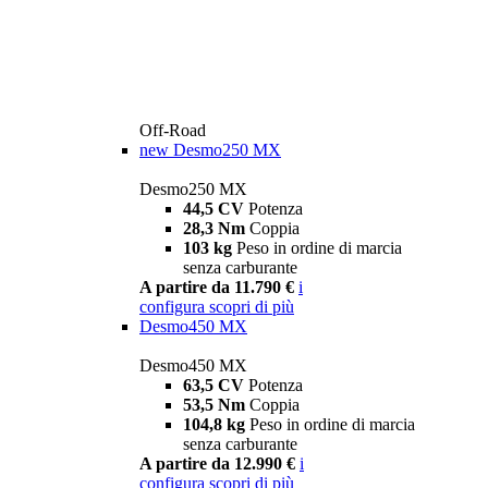
Off-Road
new
Desmo250 MX
Desmo250 MX
44,5 CV
Potenza
28,3 Nm
Coppia
103 kg
Peso in ordine di marcia
senza carburante
A partire da 11.790 €
i
configura
scopri di più
Desmo450 MX
Desmo450 MX
63,5 CV
Potenza
53,5 Nm
Coppia
104,8 kg
Peso in ordine di marcia
senza carburante
A partire da 12.990 €
i
configura
scopri di più