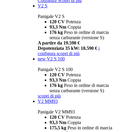
Configura
Scopri di più
V2 S
Panigale V2 S
120 CV
Potenza
93,3 Nm
Coppia
176 kg
Peso in ordine di marcia
senza carburante (versione S)
A partire da 19.590 €
Depotenziata 35 kW: 18.590 €
i
configura
scopri di più
new
V2 S 100
Panigale V2 S 100
120 CV
Potenza
93,3 Nm
Coppia
176 kg
Peso in ordine di marcia
senza carburante (versione S)
scopri di più
V2 MM93
Panigale V2 MM93
120 CV
Potenza
93,3 Nm
Coppia
175,5 kg
Peso in ordine di marcia