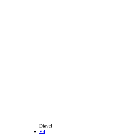
Diavel
V4