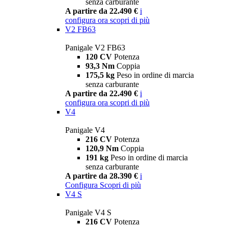
senza carburante
A partire da 22.490 €
i
configura ora
scopri di più
V2 FB63
Panigale V2 FB63
120 CV
Potenza
93,3 Nm
Coppia
175,5 kg
Peso in ordine di marcia
senza carburante
A partire da 22.490 €
i
configura ora
scopri di più
V4
Panigale V4
216 CV
Potenza
120,9 Nm
Coppia
191 kg
Peso in ordine di marcia
senza carburante
A partire da 28.390 €
i
Configura
Scopri di più
V4 S
Panigale V4 S
216 CV
Potenza