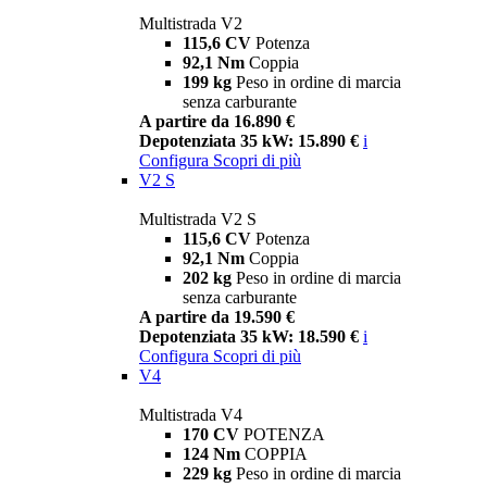
Multistrada V2
115,6 CV
Potenza
92,1 Nm
Coppia
199 kg
Peso in ordine di marcia
senza carburante
A partire da 16.890 €
Depotenziata 35 kW: 15.890 €
i
Configura
Scopri di più
V2 S
Multistrada V2 S
115,6 CV
Potenza
92,1 Nm
Coppia
202 kg
Peso in ordine di marcia
senza carburante
A partire da 19.590 €
Depotenziata 35 kW: 18.590 €
i
Configura
Scopri di più
V4
Multistrada V4
170 CV
POTENZA
124 Nm
COPPIA
229 kg
Peso in ordine di marcia