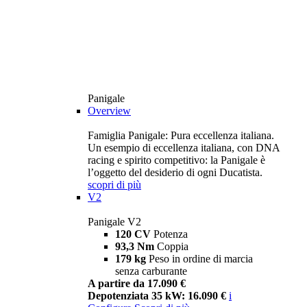
Panigale
Overview
Famiglia Panigale: Pura eccellenza italiana.
Un esempio di eccellenza italiana, con DNA
racing e spirito competitivo: la Panigale è
l’oggetto del desiderio di ogni Ducatista.
scopri di più
V2
Panigale V2
120 CV
Potenza
93,3 Nm
Coppia
179 kg
Peso in ordine di marcia
senza carburante
A partire da 17.090 €
Depotenziata 35 kW: 16.090 €
i