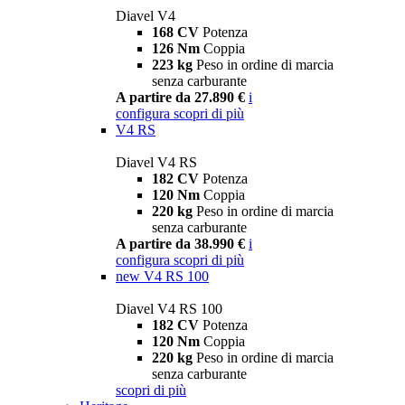
Diavel V4
168 CV
Potenza
126 Nm
Coppia
223 kg
Peso in ordine di marcia
senza carburante
A partire da 27.890 €
i
configura
scopri di più
V4 RS
Diavel V4 RS
182 CV
Potenza
120 Nm
Coppia
220 kg
Peso in ordine di marcia
senza carburante
A partire da 38.990 €
i
configura
scopri di più
new
V4 RS 100
Diavel V4 RS 100
182 CV
Potenza
120 Nm
Coppia
220 kg
Peso in ordine di marcia
senza carburante
scopri di più