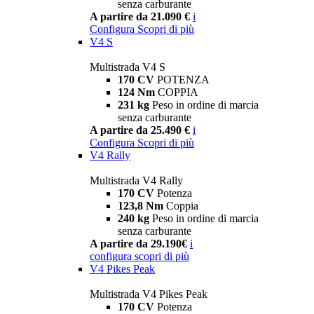
senza carburante
A partire da 21.090 €
i
Configura
Scopri di più
V4 S
Multistrada V4 S
170 CV
POTENZA
124 Nm
COPPIA
231 kg
Peso in ordine di marcia
senza carburante
A partire da 25.490 €
i
Configura
Scopri di più
V4 Rally
Multistrada V4 Rally
170 CV
Potenza
123,8 Nm
Coppia
240 kg
Peso in ordine di marcia
senza carburante
A partire da 29.190€
i
configura
scopri di più
V4 Pikes Peak
Multistrada V4 Pikes Peak
170 CV
Potenza