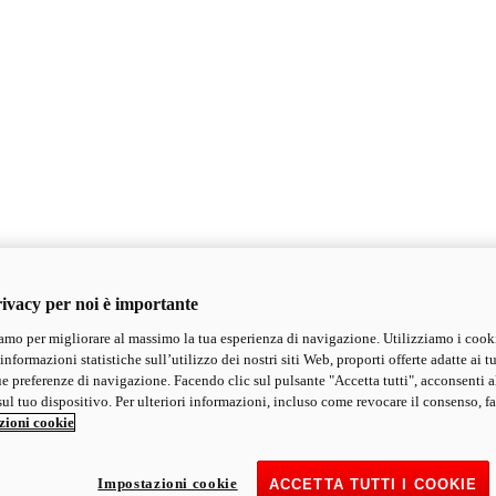
ivacy per noi è importante
mo per migliorare al massimo la tua esperienza di navigazione. Utilizziamo i cook
informazioni statistiche sull’utilizzo dei nostri siti Web, proporti offerte adatte ai tu
ue preferenze di navigazione. Facendo clic sul pulsante "Accetta tutti", acconsenti a
ul tuo dispositivo. Per ulteriori informazioni, incluso come revocare il consenso, fa
zioni cookie
Impostazioni cookie
ACCETTA TUTTI I COOKIE