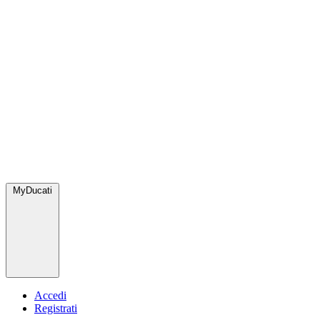
MyDucati
Accedi
Registrati