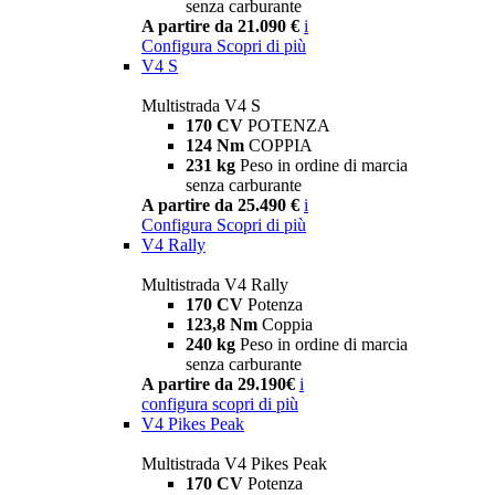
senza carburante
A partire da 21.090 €
i
Configura
Scopri di più
V4 S
Multistrada V4 S
170 CV
POTENZA
124 Nm
COPPIA
231 kg
Peso in ordine di marcia
senza carburante
A partire da 25.490 €
i
Configura
Scopri di più
V4 Rally
Multistrada V4 Rally
170 CV
Potenza
123,8 Nm
Coppia
240 kg
Peso in ordine di marcia
senza carburante
A partire da 29.190€
i
configura
scopri di più
V4 Pikes Peak
Multistrada V4 Pikes Peak
170 CV
Potenza