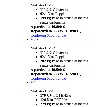
Multistrada V2
115,6 CV
Potenza
92,1 Nm
Coppia
199 kg
Peso in ordine di marcia
senza carburante
A partire da 16.890 €
Depotenziata 35 kW: 15.890 €
i
Configura
Scopri di più
V2 S
Multistrada V2 S
115,6 CV
Potenza
92,1 Nm
Coppia
202 kg
Peso in ordine di marcia
senza carburante
A partire da 19.590 €
Depotenziata 35 kW: 18.590 €
i
Configura
Scopri di più
V4
Multistrada V4
170 CV
POTENZA
124 Nm
COPPIA
229 kg
Peso in ordine di marcia