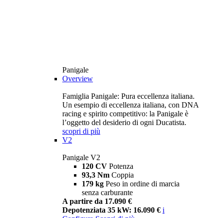
Panigale
Overview
Famiglia Panigale: Pura eccellenza italiana.
Un esempio di eccellenza italiana, con DNA
racing e spirito competitivo: la Panigale è
l’oggetto del desiderio di ogni Ducatista.
scopri di più
V2
Panigale V2
120 CV
Potenza
93,3 Nm
Coppia
179 kg
Peso in ordine di marcia
senza carburante
A partire da 17.090 €
Depotenziata 35 kW: 16.090 €
i