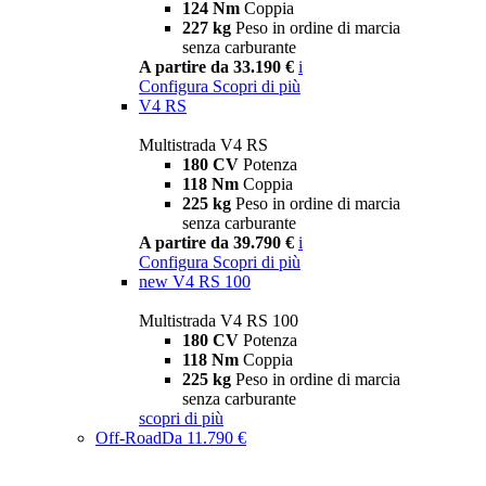
124 Nm
Coppia
227 kg
Peso in ordine di marcia
senza carburante
A partire da 33.190 €
i
Configura
Scopri di più
V4 RS
Multistrada V4 RS
180 CV
Potenza
118 Nm
Coppia
225 kg
Peso in ordine di marcia
senza carburante
A partire da 39.790 €
i
Configura
Scopri di più
new
V4 RS 100
Multistrada V4 RS 100
180 CV
Potenza
118 Nm
Coppia
225 kg
Peso in ordine di marcia
senza carburante
scopri di più
Off-Road
Da 11.790 €