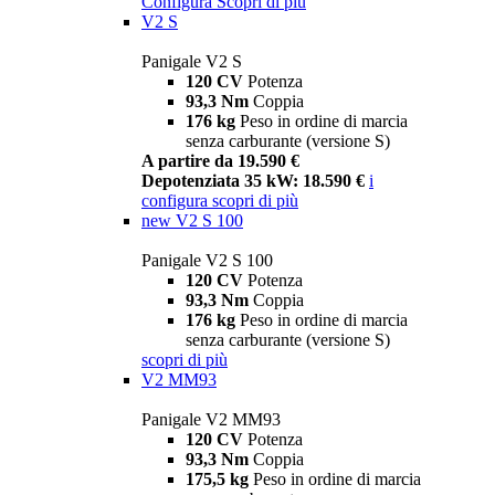
Configura
Scopri di più
V2 S
Panigale V2 S
120 CV
Potenza
93,3 Nm
Coppia
176 kg
Peso in ordine di marcia
senza carburante (versione S)
A partire da 19.590 €
Depotenziata 35 kW: 18.590 €
i
configura
scopri di più
new
V2 S 100
Panigale V2 S 100
120 CV
Potenza
93,3 Nm
Coppia
176 kg
Peso in ordine di marcia
senza carburante (versione S)
scopri di più
V2 MM93
Panigale V2 MM93
120 CV
Potenza
93,3 Nm
Coppia
175,5 kg
Peso in ordine di marcia