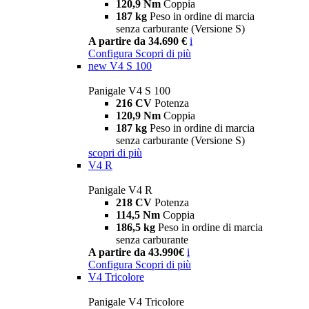
120,9 Nm
Coppia
187 kg
Peso in ordine di marcia
senza carburante (Versione S)
A partire da 34.690 €
i
Configura
Scopri di più
new
V4 S 100
Panigale V4 S 100
216 CV
Potenza
120,9 Nm
Coppia
187 kg
Peso in ordine di marcia
senza carburante (Versione S)
scopri di più
V4 R
Panigale V4 R
218 CV
Potenza
114,5 Nm
Coppia
186,5 kg
Peso in ordine di marcia
senza carburante
A partire da 43.990€
i
Configura
Scopri di più
V4 Tricolore
Panigale V4 Tricolore