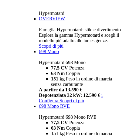
Hypermotard
OVERVIEW
Famiglia Hypermotard: stile e divertimento
Esplora la gamma Hypermotard e scegli il
modello più adatto alle tue esigenze.
Scopri di più
698 Mono
Hypermotard 698 Mono
77,5 CV
Potenza
63 Nm
Coppia
151 kg
Peso in ordine di marcia
senza carburante
A partire da 13.590 €
Depotenziata 32 kW: 12.590 €
i
Configura
Scopri di più
698 Mono RVE
Hypermotard 698 Mono RVE
77,5 CV
Potenza
63 Nm
Coppia
151 kg
Peso in ordine di marcia