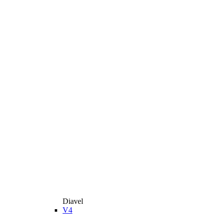
Diavel
V4