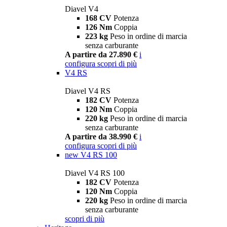
Diavel V4
168 CV
Potenza
126 Nm
Coppia
223 kg
Peso in ordine di marcia
senza carburante
A partire da 27.890 €
i
configura
scopri di più
V4 RS
Diavel V4 RS
182 CV
Potenza
120 Nm
Coppia
220 kg
Peso in ordine di marcia
senza carburante
A partire da 38.990 €
i
configura
scopri di più
new
V4 RS 100
Diavel V4 RS 100
182 CV
Potenza
120 Nm
Coppia
220 kg
Peso in ordine di marcia
senza carburante
scopri di più