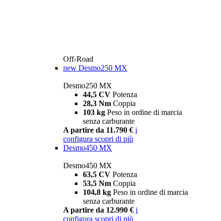
Off-Road
new
Desmo250 MX
Desmo250 MX
44,5 CV
Potenza
28,3 Nm
Coppia
103 kg
Peso in ordine di marcia
senza carburante
A partire da 11.790 €
i
configura
scopri di più
Desmo450 MX
Desmo450 MX
63,5 CV
Potenza
53,5 Nm
Coppia
104,8 kg
Peso in ordine di marcia
senza carburante
A partire da 12.990 €
i
configura
scopri di più