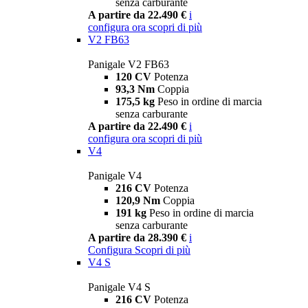
senza carburante
A partire da 22.490 €
i
configura ora
scopri di più
V2 FB63
Panigale V2 FB63
120 CV
Potenza
93,3 Nm
Coppia
175,5 kg
Peso in ordine di marcia
senza carburante
A partire da 22.490 €
i
configura ora
scopri di più
V4
Panigale V4
216 CV
Potenza
120,9 Nm
Coppia
191 kg
Peso in ordine di marcia
senza carburante
A partire da 28.390 €
i
Configura
Scopri di più
V4 S
Panigale V4 S
216 CV
Potenza