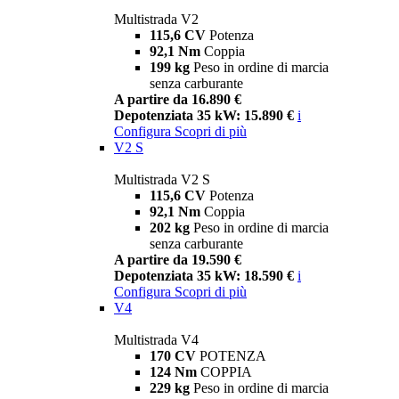
Multistrada V2
115,6 CV
Potenza
92,1 Nm
Coppia
199 kg
Peso in ordine di marcia
senza carburante
A partire da 16.890 €
Depotenziata 35 kW: 15.890 €
i
Configura
Scopri di più
V2 S
Multistrada V2 S
115,6 CV
Potenza
92,1 Nm
Coppia
202 kg
Peso in ordine di marcia
senza carburante
A partire da 19.590 €
Depotenziata 35 kW: 18.590 €
i
Configura
Scopri di più
V4
Multistrada V4
170 CV
POTENZA
124 Nm
COPPIA
229 kg
Peso in ordine di marcia