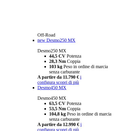
Off-Road
new
Desmo250 MX
Desmo250 MX
44,5 CV
Potenza
28,3 Nm
Coppia
103 kg
Peso in ordine di marcia
senza carburante
A partire da 11.790 €
i
configura
scopri di più
Desmo450 MX
Desmo450 MX
63,5 CV
Potenza
53,5 Nm
Coppia
104,8 kg
Peso in ordine di marcia
senza carburante
A partire da 12.990 €
i
configura
scopri di più