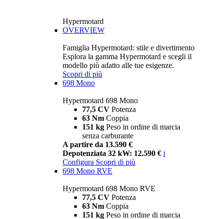
Hypermotard
OVERVIEW
Famiglia Hypermotard: stile e divertimento
Esplora la gamma Hypermotard e scegli il
modello più adatto alle tue esigenze.
Scopri di più
698 Mono
Hypermotard 698 Mono
77,5 CV
Potenza
63 Nm
Coppia
151 kg
Peso in ordine di marcia
senza carburante
A partire da 13.590 €
Depotenziata 32 kW: 12.590 €
i
Configura
Scopri di più
698 Mono RVE
Hypermotard 698 Mono RVE
77,5 CV
Potenza
63 Nm
Coppia
151 kg
Peso in ordine di marcia