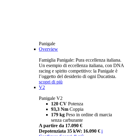
Panigale
Overview
Famiglia Panigale: Pura eccellenza italiana.
Un esempio di eccellenza italiana, con DNA
racing e spirito competitivo: la Panigale è
l’oggetto del desiderio di ogni Ducatista.
scopri di più
V2
Panigale V2
120 CV
Potenza
93,3 Nm
Coppia
179 kg
Peso in ordine di marcia
senza carburante
A partire da 17.090 €
Depotenziata 35 kW: 16.090 €
i