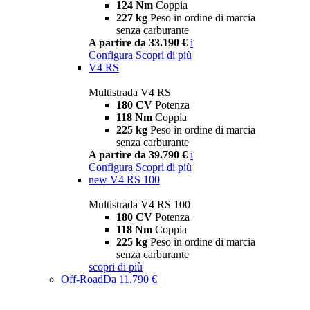
124 Nm
Coppia
227 kg
Peso in ordine di marcia
senza carburante
A partire da 33.190 €
i
Configura
Scopri di più
V4 RS
Multistrada V4 RS
180 CV
Potenza
118 Nm
Coppia
225 kg
Peso in ordine di marcia
senza carburante
A partire da 39.790 €
i
Configura
Scopri di più
new
V4 RS 100
Multistrada V4 RS 100
180 CV
Potenza
118 Nm
Coppia
225 kg
Peso in ordine di marcia
senza carburante
scopri di più
Off-Road
Da 11.790 €