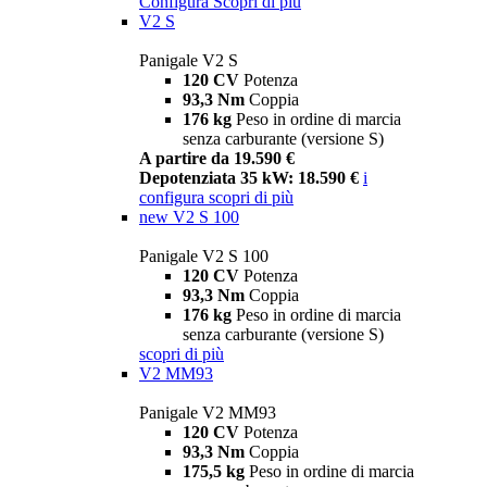
Configura
Scopri di più
V2 S
Panigale V2 S
120 CV
Potenza
93,3 Nm
Coppia
176 kg
Peso in ordine di marcia
senza carburante (versione S)
A partire da 19.590 €
Depotenziata 35 kW: 18.590 €
i
configura
scopri di più
new
V2 S 100
Panigale V2 S 100
120 CV
Potenza
93,3 Nm
Coppia
176 kg
Peso in ordine di marcia
senza carburante (versione S)
scopri di più
V2 MM93
Panigale V2 MM93
120 CV
Potenza
93,3 Nm
Coppia
175,5 kg
Peso in ordine di marcia