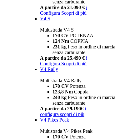
senza carburante
A partire da 21.090 €
i
Configura
Scopri di più
V4 S
Multistrada V4 S
170 CV
POTENZA
124 Nm
COPPIA
231 kg
Peso in ordine di marcia
senza carburante
A partire da 25.490 €
i
Configura
Scopri di più
V4 Rally
Multistrada V4 Rally
170 CV
Potenza
123,8 Nm
Coppia
240 kg
Peso in ordine di marcia
senza carburante
A partire da 29.190€
i
configura
scopri di più
V4 Pikes Peak
Multistrada V4 Pikes Peak
170 CV
Potenza