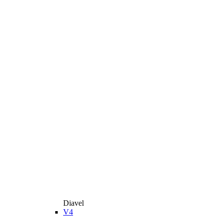
Diavel
V4