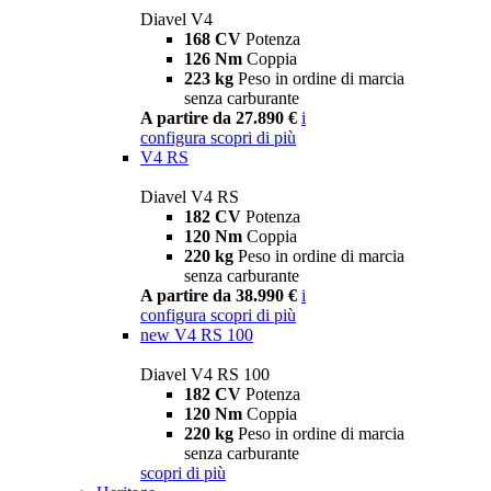
Diavel V4
168 CV
Potenza
126 Nm
Coppia
223 kg
Peso in ordine di marcia
senza carburante
A partire da 27.890 €
i
configura
scopri di più
V4 RS
Diavel V4 RS
182 CV
Potenza
120 Nm
Coppia
220 kg
Peso in ordine di marcia
senza carburante
A partire da 38.990 €
i
configura
scopri di più
new
V4 RS 100
Diavel V4 RS 100
182 CV
Potenza
120 Nm
Coppia
220 kg
Peso in ordine di marcia
senza carburante
scopri di più