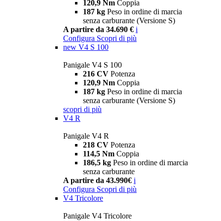
120,9 Nm
Coppia
187 kg
Peso in ordine di marcia
senza carburante (Versione S)
A partire da 34.690 €
i
Configura
Scopri di più
new
V4 S 100
Panigale V4 S 100
216 CV
Potenza
120,9 Nm
Coppia
187 kg
Peso in ordine di marcia
senza carburante (Versione S)
scopri di più
V4 R
Panigale V4 R
218 CV
Potenza
114,5 Nm
Coppia
186,5 kg
Peso in ordine di marcia
senza carburante
A partire da 43.990€
i
Configura
Scopri di più
V4 Tricolore
Panigale V4 Tricolore