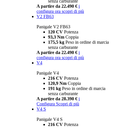
senza carburante
A partire da 22.490 €
i
configura ora
scopri di più
V2 FB63
Panigale V2 FB63
120 CV
Potenza
93,3 Nm
Coppia
175,5 kg
Peso in ordine di marcia
senza carburante
A partire da 22.490 €
i
configura ora
scopri di più
V4
Panigale V4
216 CV
Potenza
120,9 Nm
Coppia
191 kg
Peso in ordine di marcia
senza carburante
A partire da 28.390 €
i
Configura
Scopri di più
V4 S
Panigale V4 S
216 CV
Potenza