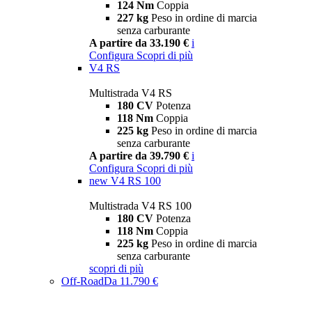
124 Nm
Coppia
227 kg
Peso in ordine di marcia
senza carburante
A partire da 33.190 €
i
Configura
Scopri di più
V4 RS
Multistrada V4 RS
180 CV
Potenza
118 Nm
Coppia
225 kg
Peso in ordine di marcia
senza carburante
A partire da 39.790 €
i
Configura
Scopri di più
new
V4 RS 100
Multistrada V4 RS 100
180 CV
Potenza
118 Nm
Coppia
225 kg
Peso in ordine di marcia
senza carburante
scopri di più
Off-Road
Da 11.790 €