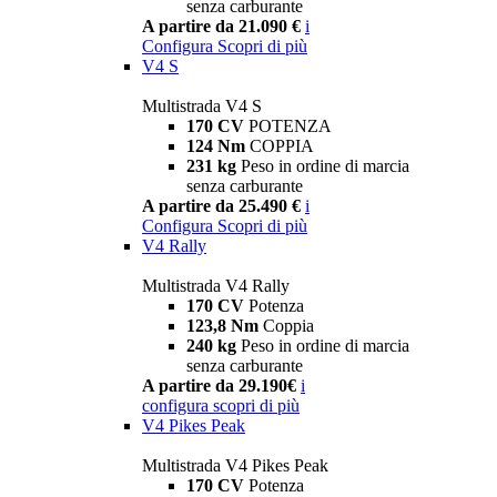
senza carburante
A partire da 21.090 €
i
Configura
Scopri di più
V4 S
Multistrada V4 S
170 CV
POTENZA
124 Nm
COPPIA
231 kg
Peso in ordine di marcia
senza carburante
A partire da 25.490 €
i
Configura
Scopri di più
V4 Rally
Multistrada V4 Rally
170 CV
Potenza
123,8 Nm
Coppia
240 kg
Peso in ordine di marcia
senza carburante
A partire da 29.190€
i
configura
scopri di più
V4 Pikes Peak
Multistrada V4 Pikes Peak
170 CV
Potenza