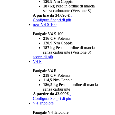
120,9 Nm
Coppia
187 kg
Peso in ordine di marcia
senza carburante (Versione S)
A partire da 34.690 €
i
Configura
Scopri di più
new
V4 S 100
Panigale V4 S 100
216 CV
Potenza
120,9 Nm
Coppia
187 kg
Peso in ordine di marcia
senza carburante (Versione S)
scopri di più
V4 R
Panigale V4 R
218 CV
Potenza
114,5 Nm
Coppia
186,5 kg
Peso in ordine di marcia
senza carburante
A partire da 43.990€
i
Configura
Scopri di più
V4 Tricolore
Panigale V4 Tricolore