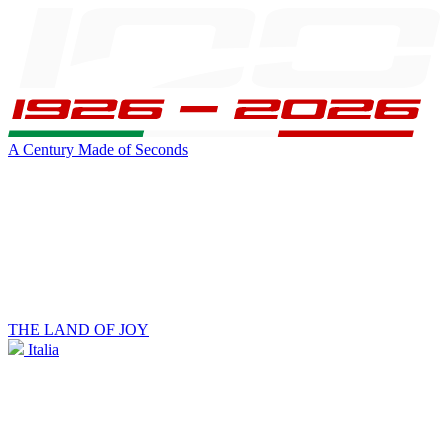
A Century Made of Seconds
THE LAND OF JOY
Italia