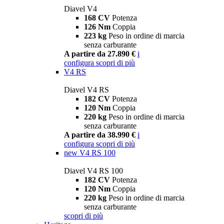
Diavel V4
168 CV
Potenza
126 Nm
Coppia
223 kg
Peso in ordine di marcia
senza carburante
A partire da 27.890 €
i
configura
scopri di più
V4 RS
Diavel V4 RS
182 CV
Potenza
120 Nm
Coppia
220 kg
Peso in ordine di marcia
senza carburante
A partire da 38.990 €
i
configura
scopri di più
new
V4 RS 100
Diavel V4 RS 100
182 CV
Potenza
120 Nm
Coppia
220 kg
Peso in ordine di marcia
senza carburante
scopri di più