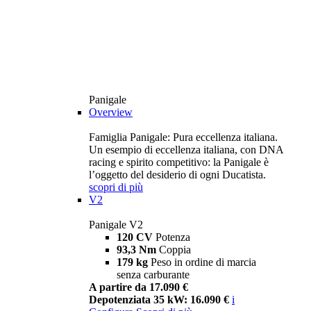
Panigale
Overview
Famiglia Panigale: Pura eccellenza italiana.
Un esempio di eccellenza italiana, con DNA
racing e spirito competitivo: la Panigale è
l’oggetto del desiderio di ogni Ducatista.
scopri di più
V2
Panigale V2
120 CV
Potenza
93,3 Nm
Coppia
179 kg
Peso in ordine di marcia
senza carburante
A partire da 17.090 €
Depotenziata 35 kW: 16.090 €
i