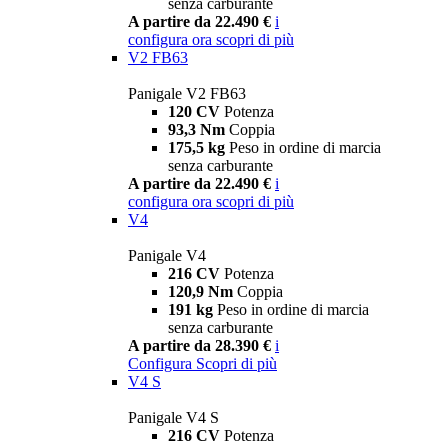
senza carburante
A partire da 22.490 €
i
configura ora
scopri di più
V2 FB63
Panigale V2 FB63
120 CV
Potenza
93,3 Nm
Coppia
175,5 kg
Peso in ordine di marcia
senza carburante
A partire da 22.490 €
i
configura ora
scopri di più
V4
Panigale V4
216 CV
Potenza
120,9 Nm
Coppia
191 kg
Peso in ordine di marcia
senza carburante
A partire da 28.390 €
i
Configura
Scopri di più
V4 S
Panigale V4 S
216 CV
Potenza