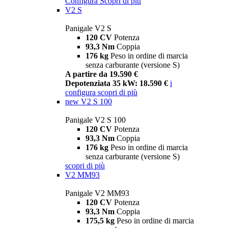
Configura
Scopri di più
V2 S
Panigale V2 S
120 CV
Potenza
93,3 Nm
Coppia
176 kg
Peso in ordine di marcia
senza carburante (versione S)
A partire da 19.590 €
Depotenziata 35 kW: 18.590 €
i
configura
scopri di più
new
V2 S 100
Panigale V2 S 100
120 CV
Potenza
93,3 Nm
Coppia
176 kg
Peso in ordine di marcia
senza carburante (versione S)
scopri di più
V2 MM93
Panigale V2 MM93
120 CV
Potenza
93,3 Nm
Coppia
175,5 kg
Peso in ordine di marcia