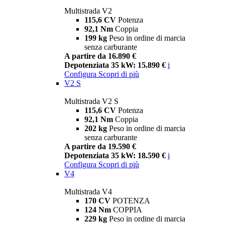
Multistrada V2
115,6 CV
Potenza
92,1 Nm
Coppia
199 kg
Peso in ordine di marcia
senza carburante
A partire da 16.890 €
Depotenziata 35 kW: 15.890 €
i
Configura
Scopri di più
V2 S
Multistrada V2 S
115,6 CV
Potenza
92,1 Nm
Coppia
202 kg
Peso in ordine di marcia
senza carburante
A partire da 19.590 €
Depotenziata 35 kW: 18.590 €
i
Configura
Scopri di più
V4
Multistrada V4
170 CV
POTENZA
124 Nm
COPPIA
229 kg
Peso in ordine di marcia