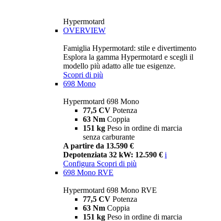
Hypermotard
OVERVIEW
Famiglia Hypermotard: stile e divertimento
Esplora la gamma Hypermotard e scegli il
modello più adatto alle tue esigenze.
Scopri di più
698 Mono
Hypermotard 698 Mono
77,5 CV
Potenza
63 Nm
Coppia
151 kg
Peso in ordine di marcia
senza carburante
A partire da 13.590 €
Depotenziata 32 kW: 12.590 €
i
Configura
Scopri di più
698 Mono RVE
Hypermotard 698 Mono RVE
77,5 CV
Potenza
63 Nm
Coppia
151 kg
Peso in ordine di marcia