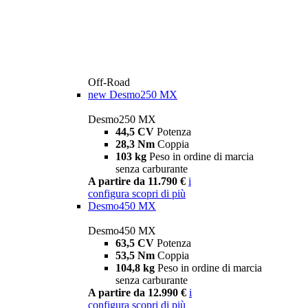
Off-Road
new
Desmo250 MX
Desmo250 MX
44,5 CV
Potenza
28,3 Nm
Coppia
103 kg
Peso in ordine di marcia
senza carburante
A partire da 11.790 €
i
configura
scopri di più
Desmo450 MX
Desmo450 MX
63,5 CV
Potenza
53,5 Nm
Coppia
104,8 kg
Peso in ordine di marcia
senza carburante
A partire da 12.990 €
i
configura
scopri di più