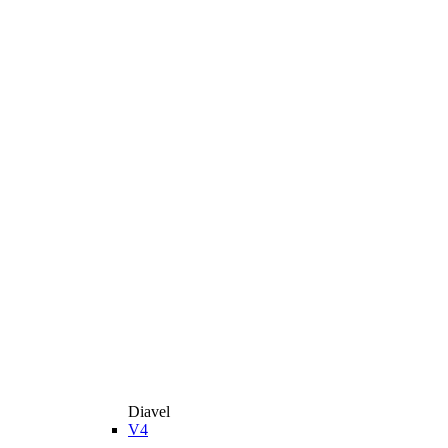
Diavel
V4