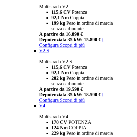
Multistrada V2
115,6 CV
Potenza
92,1 Nm
Coppia
199 kg
Peso in ordine di marcia
senza carburante
A partire da 16.890 €
Depotenziata 35 kW: 15.890 €
i
Configura
Scopri di più
V2 S
Multistrada V2 S
115,6 CV
Potenza
92,1 Nm
Coppia
202 kg
Peso in ordine di marcia
senza carburante
A partire da 19.590 €
Depotenziata 35 kW: 18.590 €
i
Configura
Scopri di più
V4
Multistrada V4
170 CV
POTENZA
124 Nm
COPPIA
229 kg
Peso in ordine di marcia