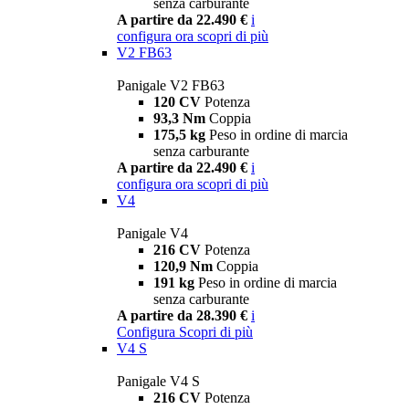
senza carburante
A partire da 22.490 €
i
configura ora
scopri di più
V2 FB63
Panigale V2 FB63
120 CV
Potenza
93,3 Nm
Coppia
175,5 kg
Peso in ordine di marcia
senza carburante
A partire da 22.490 €
i
configura ora
scopri di più
V4
Panigale V4
216 CV
Potenza
120,9 Nm
Coppia
191 kg
Peso in ordine di marcia
senza carburante
A partire da 28.390 €
i
Configura
Scopri di più
V4 S
Panigale V4 S
216 CV
Potenza