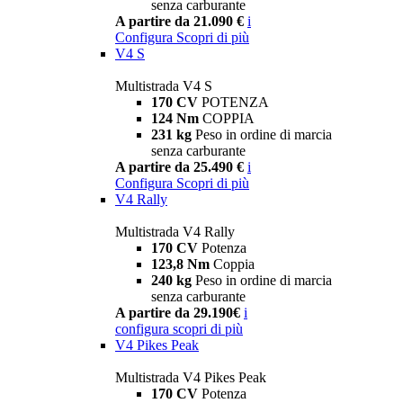
senza carburante
A partire da 21.090 €
i
Configura
Scopri di più
V4 S
Multistrada V4 S
170 CV
POTENZA
124 Nm
COPPIA
231 kg
Peso in ordine di marcia
senza carburante
A partire da 25.490 €
i
Configura
Scopri di più
V4 Rally
Multistrada V4 Rally
170 CV
Potenza
123,8 Nm
Coppia
240 kg
Peso in ordine di marcia
senza carburante
A partire da 29.190€
i
configura
scopri di più
V4 Pikes Peak
Multistrada V4 Pikes Peak
170 CV
Potenza