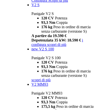
Configura
Scopri di più
V2 S
Panigale V2 S
120 CV
Potenza
93,3 Nm
Coppia
176 kg
Peso in ordine di marcia
senza carburante (versione S)
A partire da 19.590 €
Depotenziata 35 kW: 18.590 €
i
configura
scopri di più
new
V2 S 100
Panigale V2 S 100
120 CV
Potenza
93,3 Nm
Coppia
176 kg
Peso in ordine di marcia
senza carburante (versione S)
scopri di più
V2 MM93
Panigale V2 MM93
120 CV
Potenza
93,3 Nm
Coppia
175,5 kg
Peso in ordine di marcia