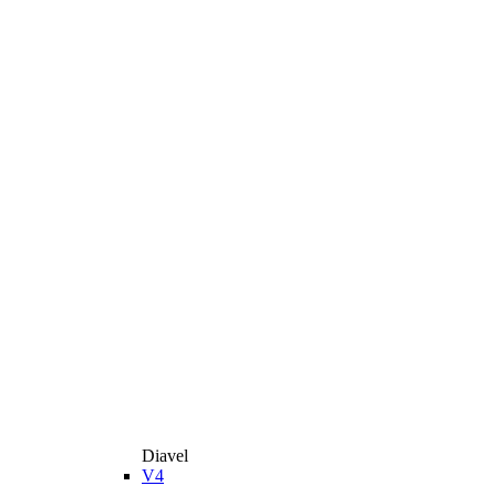
Diavel
V4