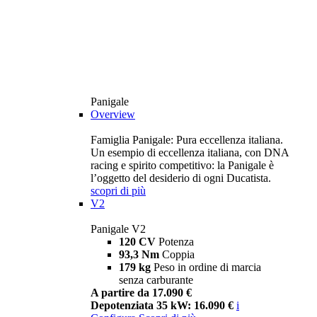
Panigale
Overview
Famiglia Panigale: Pura eccellenza italiana.
Un esempio di eccellenza italiana, con DNA
racing e spirito competitivo: la Panigale è
l’oggetto del desiderio di ogni Ducatista.
scopri di più
V2
Panigale V2
120 CV
Potenza
93,3 Nm
Coppia
179 kg
Peso in ordine di marcia
senza carburante
A partire da 17.090 €
Depotenziata 35 kW: 16.090 €
i