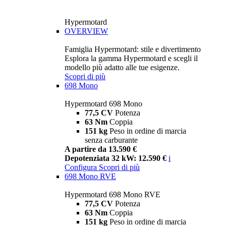
Hypermotard
OVERVIEW
Famiglia Hypermotard: stile e divertimento
Esplora la gamma Hypermotard e scegli il
modello più adatto alle tue esigenze.
Scopri di più
698 Mono
Hypermotard 698 Mono
77,5 CV
Potenza
63 Nm
Coppia
151 kg
Peso in ordine di marcia
senza carburante
A partire da 13.590 €
Depotenziata 32 kW: 12.590 €
i
Configura
Scopri di più
698 Mono RVE
Hypermotard 698 Mono RVE
77,5 CV
Potenza
63 Nm
Coppia
151 kg
Peso in ordine di marcia