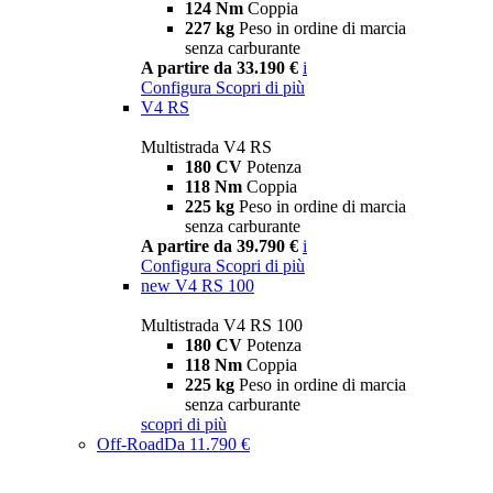
124 Nm
Coppia
227 kg
Peso in ordine di marcia
senza carburante
A partire da 33.190 €
i
Configura
Scopri di più
V4 RS
Multistrada V4 RS
180 CV
Potenza
118 Nm
Coppia
225 kg
Peso in ordine di marcia
senza carburante
A partire da 39.790 €
i
Configura
Scopri di più
new
V4 RS 100
Multistrada V4 RS 100
180 CV
Potenza
118 Nm
Coppia
225 kg
Peso in ordine di marcia
senza carburante
scopri di più
Off-Road
Da 11.790 €