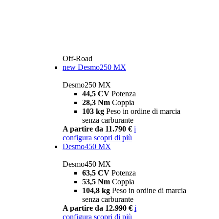
Off-Road
new
Desmo250 MX
Desmo250 MX
44,5 CV
Potenza
28,3 Nm
Coppia
103 kg
Peso in ordine di marcia
senza carburante
A partire da 11.790 €
i
configura
scopri di più
Desmo450 MX
Desmo450 MX
63,5 CV
Potenza
53,5 Nm
Coppia
104,8 kg
Peso in ordine di marcia
senza carburante
A partire da 12.990 €
i
configura
scopri di più