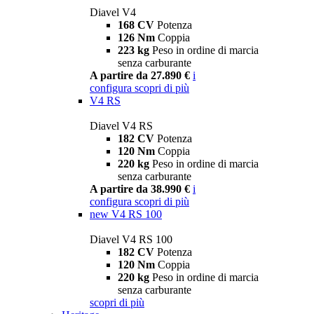
Diavel V4
168 CV
Potenza
126 Nm
Coppia
223 kg
Peso in ordine di marcia
senza carburante
A partire da 27.890 €
i
configura
scopri di più
V4 RS
Diavel V4 RS
182 CV
Potenza
120 Nm
Coppia
220 kg
Peso in ordine di marcia
senza carburante
A partire da 38.990 €
i
configura
scopri di più
new
V4 RS 100
Diavel V4 RS 100
182 CV
Potenza
120 Nm
Coppia
220 kg
Peso in ordine di marcia
senza carburante
scopri di più