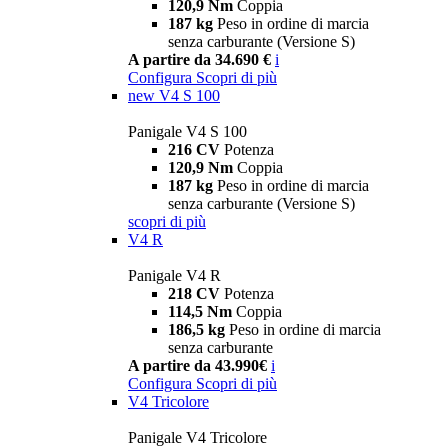
120,9 Nm
Coppia
187 kg
Peso in ordine di marcia
senza carburante (Versione S)
A partire da 34.690 €
i
Configura
Scopri di più
new
V4 S 100
Panigale V4 S 100
216 CV
Potenza
120,9 Nm
Coppia
187 kg
Peso in ordine di marcia
senza carburante (Versione S)
scopri di più
V4 R
Panigale V4 R
218 CV
Potenza
114,5 Nm
Coppia
186,5 kg
Peso in ordine di marcia
senza carburante
A partire da 43.990€
i
Configura
Scopri di più
V4 Tricolore
Panigale V4 Tricolore