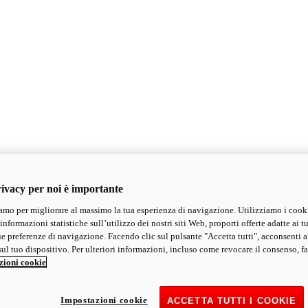
ivacy per noi è importante
mo per migliorare al massimo la tua esperienza di navigazione. Utilizziamo i cook
informazioni statistiche sull’utilizzo dei nostri siti Web, proporti offerte adatte ai tu
ue preferenze di navigazione. Facendo clic sul pulsante "Accetta tutti", acconsenti a
ul tuo dispositivo. Per ulteriori informazioni, incluso come revocare il consenso, fa
zioni cookie
Impostazioni cookie
ACCETTA TUTTI I COOKIE