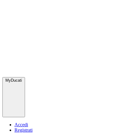
MyDucati
Accedi
Registrati