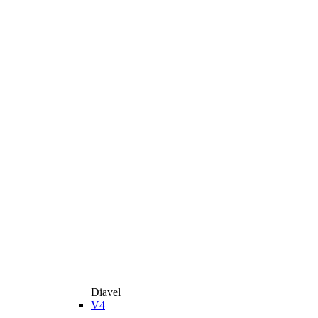
Diavel
V4