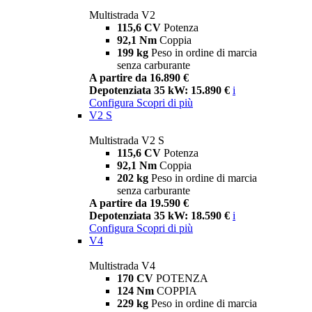
Multistrada V2
115,6 CV
Potenza
92,1 Nm
Coppia
199 kg
Peso in ordine di marcia
senza carburante
A partire da 16.890 €
Depotenziata 35 kW: 15.890 €
i
Configura
Scopri di più
V2 S
Multistrada V2 S
115,6 CV
Potenza
92,1 Nm
Coppia
202 kg
Peso in ordine di marcia
senza carburante
A partire da 19.590 €
Depotenziata 35 kW: 18.590 €
i
Configura
Scopri di più
V4
Multistrada V4
170 CV
POTENZA
124 Nm
COPPIA
229 kg
Peso in ordine di marcia