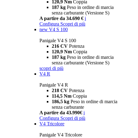
120,9 Nm
Coppia
187 kg
Peso in ordine di marcia
senza carburante (Versione S)
A partire da 34.690 €
i
Configura
Scopri di più
new
V4 S 100
Panigale V4 S 100
216 CV
Potenza
120,9 Nm
Coppia
187 kg
Peso in ordine di marcia
senza carburante (Versione S)
scopri di più
V4 R
Panigale V4 R
218 CV
Potenza
114,5 Nm
Coppia
186,5 kg
Peso in ordine di marcia
senza carburante
A partire da 43.990€
i
Configura
Scopri di più
V4 Tricolore
Panigale V4 Tricolore