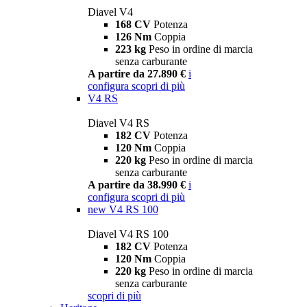
Diavel V4
168 CV
Potenza
126 Nm
Coppia
223 kg
Peso in ordine di marcia
senza carburante
A partire da 27.890 €
i
configura
scopri di più
V4 RS
Diavel V4 RS
182 CV
Potenza
120 Nm
Coppia
220 kg
Peso in ordine di marcia
senza carburante
A partire da 38.990 €
i
configura
scopri di più
new
V4 RS 100
Diavel V4 RS 100
182 CV
Potenza
120 Nm
Coppia
220 kg
Peso in ordine di marcia
senza carburante
scopri di più