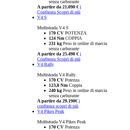
senza carburante
A partire da 21.090 €
i
Configura
Scopri di più
V4 S
Multistrada V4 S
170 CV
POTENZA
124 Nm
COPPIA
231 kg
Peso in ordine di marcia
senza carburante
A partire da 25.490 €
i
Configura
Scopri di più
V4 Rally
Multistrada V4 Rally
170 CV
Potenza
123,8 Nm
Coppia
240 kg
Peso in ordine di marcia
senza carburante
A partire da 29.190€
i
configura
scopri di più
V4 Pikes Peak
Multistrada V4 Pikes Peak
170 CV
Potenza