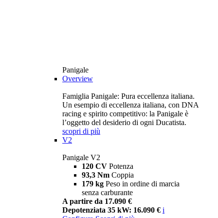
Panigale
Overview
Famiglia Panigale: Pura eccellenza italiana.
Un esempio di eccellenza italiana, con DNA
racing e spirito competitivo: la Panigale è
l’oggetto del desiderio di ogni Ducatista.
scopri di più
V2
Panigale V2
120 CV
Potenza
93,3 Nm
Coppia
179 kg
Peso in ordine di marcia
senza carburante
A partire da 17.090 €
Depotenziata 35 kW: 16.090 €
i