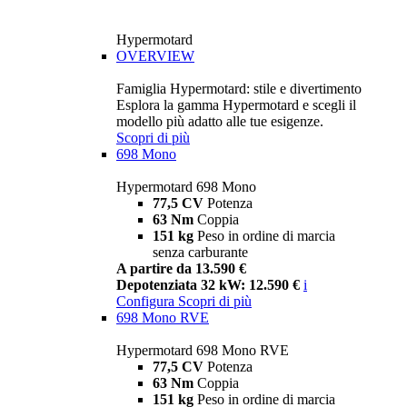
Hypermotard
OVERVIEW
Famiglia Hypermotard: stile e divertimento
Esplora la gamma Hypermotard e scegli il
modello più adatto alle tue esigenze.
Scopri di più
698 Mono
Hypermotard 698 Mono
77,5 CV
Potenza
63 Nm
Coppia
151 kg
Peso in ordine di marcia
senza carburante
A partire da 13.590 €
Depotenziata 32 kW: 12.590 €
i
Configura
Scopri di più
698 Mono RVE
Hypermotard 698 Mono RVE
77,5 CV
Potenza
63 Nm
Coppia
151 kg
Peso in ordine di marcia