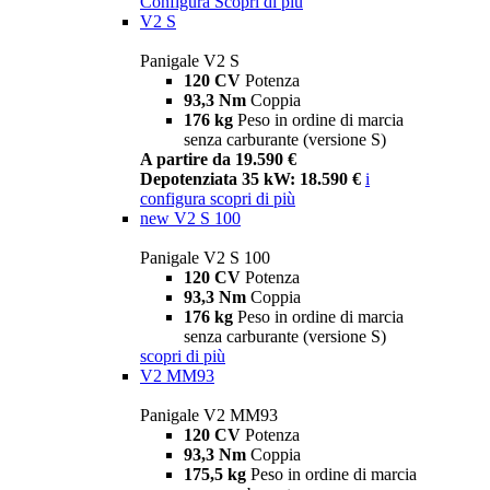
Configura
Scopri di più
V2 S
Panigale V2 S
120 CV
Potenza
93,3 Nm
Coppia
176 kg
Peso in ordine di marcia
senza carburante (versione S)
A partire da 19.590 €
Depotenziata 35 kW: 18.590 €
i
configura
scopri di più
new
V2 S 100
Panigale V2 S 100
120 CV
Potenza
93,3 Nm
Coppia
176 kg
Peso in ordine di marcia
senza carburante (versione S)
scopri di più
V2 MM93
Panigale V2 MM93
120 CV
Potenza
93,3 Nm
Coppia
175,5 kg
Peso in ordine di marcia