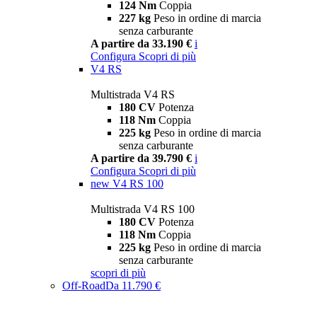
124 Nm
Coppia
227 kg
Peso in ordine di marcia
senza carburante
A partire da 33.190 €
i
Configura
Scopri di più
V4 RS
Multistrada V4 RS
180 CV
Potenza
118 Nm
Coppia
225 kg
Peso in ordine di marcia
senza carburante
A partire da 39.790 €
i
Configura
Scopri di più
new
V4 RS 100
Multistrada V4 RS 100
180 CV
Potenza
118 Nm
Coppia
225 kg
Peso in ordine di marcia
senza carburante
scopri di più
Off-Road
Da 11.790 €