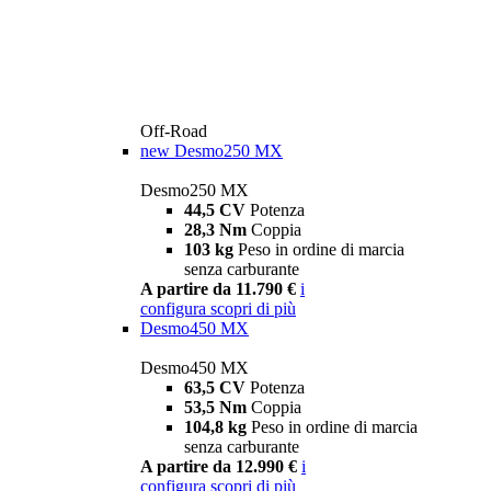
Off-Road
new
Desmo250 MX
Desmo250 MX
44,5 CV
Potenza
28,3 Nm
Coppia
103 kg
Peso in ordine di marcia
senza carburante
A partire da 11.790 €
i
configura
scopri di più
Desmo450 MX
Desmo450 MX
63,5 CV
Potenza
53,5 Nm
Coppia
104,8 kg
Peso in ordine di marcia
senza carburante
A partire da 12.990 €
i
configura
scopri di più