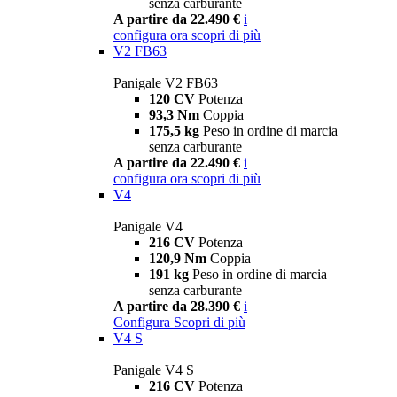
senza carburante
A partire da 22.490 €
i
configura ora
scopri di più
V2 FB63
Panigale V2 FB63
120 CV
Potenza
93,3 Nm
Coppia
175,5 kg
Peso in ordine di marcia
senza carburante
A partire da 22.490 €
i
configura ora
scopri di più
V4
Panigale V4
216 CV
Potenza
120,9 Nm
Coppia
191 kg
Peso in ordine di marcia
senza carburante
A partire da 28.390 €
i
Configura
Scopri di più
V4 S
Panigale V4 S
216 CV
Potenza