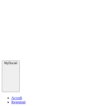
MyDucati
Accedi
Registrati