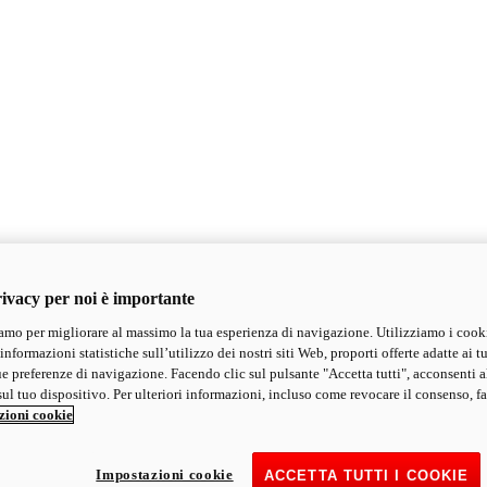
ivacy per noi è importante
mo per migliorare al massimo la tua esperienza di navigazione. Utilizziamo i cook
informazioni statistiche sull’utilizzo dei nostri siti Web, proporti offerte adatte ai tu
ue preferenze di navigazione. Facendo clic sul pulsante "Accetta tutti", acconsenti a
ul tuo dispositivo. Per ulteriori informazioni, incluso come revocare il consenso, fa
zioni cookie
Impostazioni cookie
ACCETTA TUTTI I COOKIE